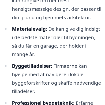
kan rådgive om det mest
hensigtsmæssige design, der passer til
din grund og hjemmets arkitektur.
Materialevalg:
De kan give dig indsigt
i de bedste materialer til bygningen,
så du får en garage, der holder i
mange år.
Byggetilladelser:
Firmaerne kan
hjælpe med at navigere i lokale
byggeforskrifter og skaffe nødvendige
tilladelser.
Professionel byggeteknik:
Erfarne