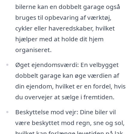
bilerne kan en dobbelt garage også
bruges til opbevaring af værktøj,
cykler eller haveredskaber, hvilket
hjælper med at holde dit hjem
organiseret.
Øget ejendomsværdi: En velbygget
dobbelt garage kan øge værdien af
din ejendom, hvilket er en fordel, hvis
du overvejer at sælge i fremtiden.
Beskyttelse mod vejr: Dine biler vil
være beskyttet mod regn, sne og sol,
hvilket kan forlænge levetiden på lak