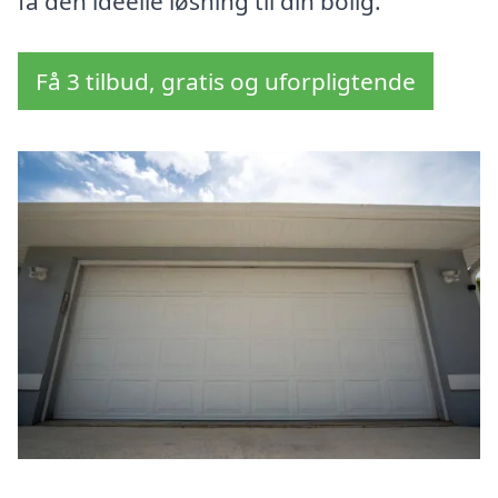
få den ideelle løsning til din bolig.
Få 3 tilbud, gratis og uforpligtende