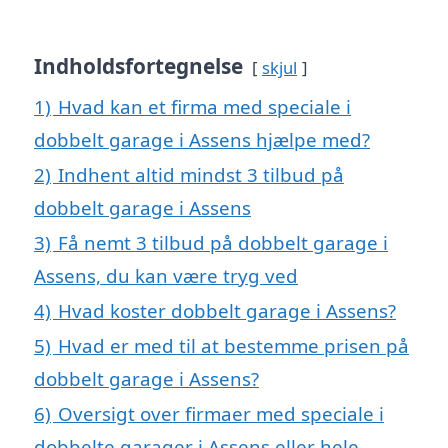
Indholdsfortegnelse
skjul
1)
Hvad kan et firma med speciale i
dobbelt garage i Assens hjælpe med?
2)
Indhent altid mindst 3 tilbud på
dobbelt garage i Assens
3)
Få nemt 3 tilbud på dobbelt garage i
Assens, du kan være tryg ved
4)
Hvad koster dobbelt garage i Assens?
5)
Hvad er med til at bestemme prisen på
dobbelt garage i Assens?
6)
Oversigt over firmaer med speciale i
dobbelte garager i Assens eller hele