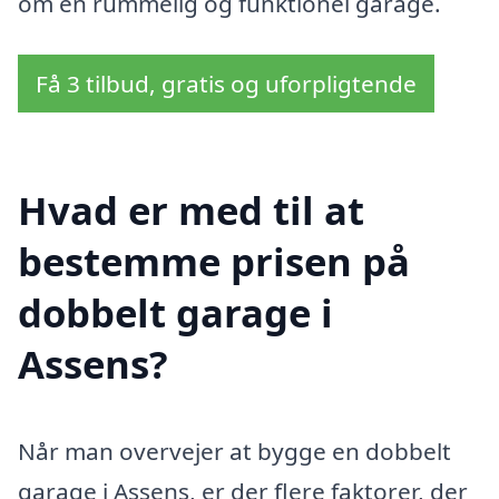
om en rummelig og funktionel garage.
Få 3 tilbud, gratis og uforpligtende
Hvad er med til at
bestemme prisen på
dobbelt garage i
Assens?
Når man overvejer at bygge en dobbelt
garage i Assens, er der flere faktorer, der