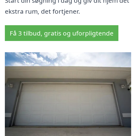
Start din søgning i dag og giv dit hjem det
ekstra rum, det fortjener.
Få 3 tilbud, gratis og uforpligtende