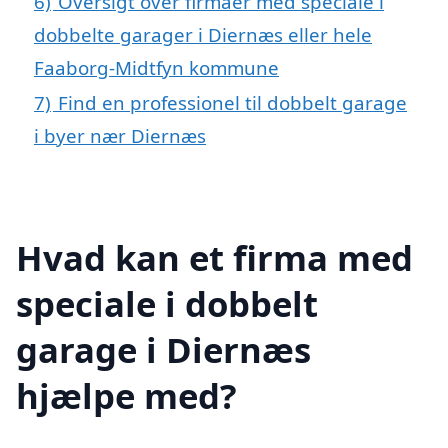
6)
Oversigt over firmaer med speciale i
dobbelte garager i Diernæs eller hele
Faaborg-Midtfyn kommune
7)
Find en professionel til dobbelt garage
i byer nær Diernæs
Hvad kan et firma med
speciale i dobbelt
garage i Diernæs
hjælpe med?