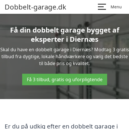
Dobbelt-garage.dk
Menu
Få din dobbelt garage bygget af
eksperter i Diernæs
Skal du have en dobbelt garage i Diernæs? Modtag 3 gratis
tilbud fra dygtige, lokale håndværkere og vælg det bedste
til både pris og kvalitet.
Få 3 tilbud, gratis og uforpligtende
Er du på udkig efter en dobbelt garage i