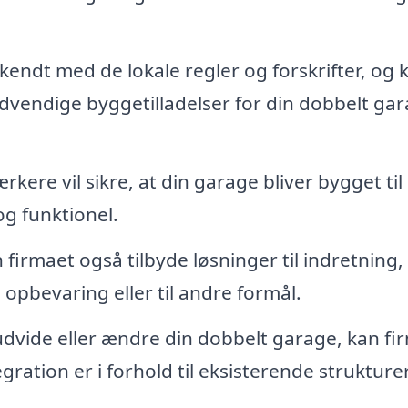
kendt med de lokale regler og forskrifter, og 
vendige byggetilladelser for din dobbelt gar
ere vil sikre, at din garage bliver bygget til
og funktionel.
firmaet også tilbyde løsninger til indretning,
pbevaring eller til andre formål.
udvide eller ændre din dobbelt garage, kan fi
ation er i forhold til eksisterende strukturer