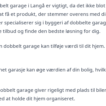
elt garage i Langå er vigtigt, da det ikke blot
t få et produkt, der stemmer overens med d
r specialiserer sig i byggeri af dobbelte garag
e tilbud og finde den bedste løsning for dig.
dobbelt garage kan tilføje værdi til dit hjem.
et garasje kan øge værdien af din bolig, hvilk
obbelt garage giver rigeligt med plads til bile
ed at holde dit hjem organiseret.