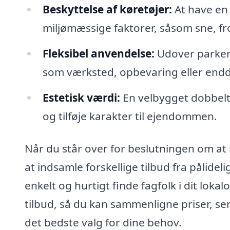
Beskyttelse af køretøjer:
At have en 
miljømæssige faktorer, såsom sne, fro
Fleksibel anvendelse:
Udover parkeri
som værksted, opbevaring eller en
Estetisk værdi:
En velbygget dobbelt
og tilføje karakter til ejendommen.
Når du står over for beslutningen om at i
at indsamle forskellige tilbud fra pålide
enkelt og hurtigt finde fagfolk i dit loka
tilbud, så du kan sammenligne priser, ser
det bedste valg for dine behov.