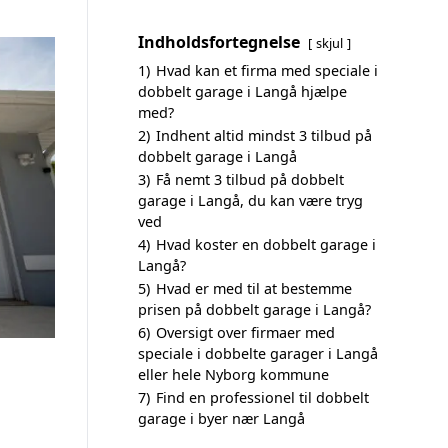
Indholdsfortegnelse
skjul
1)
Hvad kan et firma med speciale i
dobbelt garage i Langå hjælpe
med?
2)
Indhent altid mindst 3 tilbud på
dobbelt garage i Langå
3)
Få nemt 3 tilbud på dobbelt
garage i Langå, du kan være tryg
ved
4)
Hvad koster en dobbelt garage i
Langå?
5)
Hvad er med til at bestemme
prisen på dobbelt garage i Langå?
6)
Oversigt over firmaer med
speciale i dobbelte garager i Langå
eller hele Nyborg kommune
7)
Find en professionel til dobbelt
garage i byer nær Langå