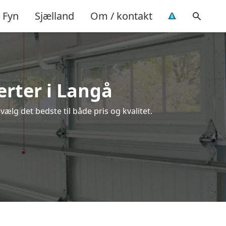
Fyn
Sjælland
Om / kontakt
erter i Langå
ælg det bedste til både pris og kvalitet.