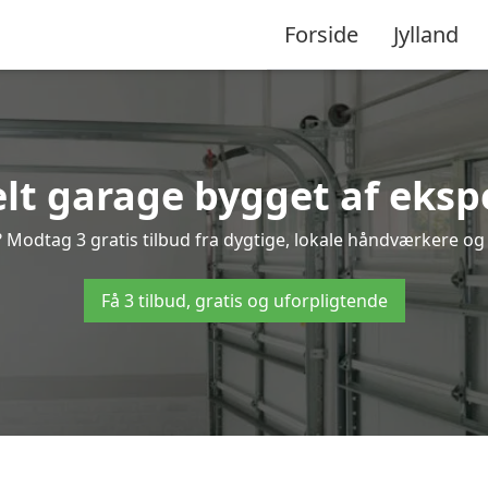
Forside
Jylland
lt garage bygget af eksp
Modtag 3 gratis tilbud fra dygtige, lokale håndværkere og v
Få 3 tilbud, gratis og uforpligtende