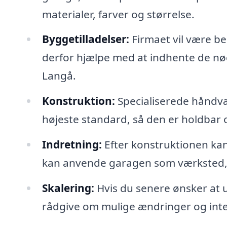
materialer, farver og størrelse.
Byggetilladelser:
Firmaet vil være be
derfor hjælpe med at indhente de nød
Langå.
Konstruktion:
Specialiserede håndværk
højeste standard, så den er holdbar 
Indretning:
Efter konstruktionen kan 
kan anvende garagen som værksted, o
Skalering:
Hvis du senere ønsker at 
rådgive om mulige ændringer og integr