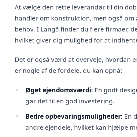
At vælge den rette leverandør til din dobb
handler om konstruktion, men også om a
behov. I Langå finder du flere firmaer, de
hvilket giver dig mulighed for at indhent
Det er også værd at overveje, hvordan en 
er nogle af de fordele, du kan opnå:
Øget ejendomsværdi:
En godt design
gør det til en god investering.
Bedre opbevaringsmuligheder:
En d
andre ejendele, hvilket kan hjælpe m