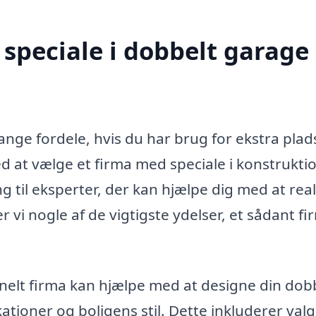
speciale i dobbelt garage 
ge fordele, hvis du har brug for ekstra plads 
d at vælge et firma med speciale i konstrukti
 til eksperter, der kan hjælpe dig med at real
vi nogle af de vigtigste ydelser, et sådant fi
nelt firma kan hjælpe med at designe din dob
kationer og boligens stil. Dette inkluderer valg