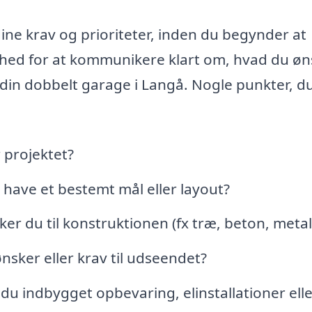
 dine krav og prioriteter, inden du begynder at
ighed for at kommunikere klart om, hvad du øn
il din dobbelt garage i Langå. Nogle punkter, d
 projektet?
 have et bestemt mål eller layout?
ker du til konstruktionen (fx træ, beton, metal
nsker eller krav til udseendet?
du indbygget opbevaring, elinstallationer elle