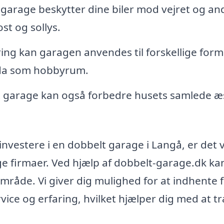
garage beskytter dine biler mod vejret og an
st og sollys.
ng kan garagen anvendes til forskellige form
dda som hobbyrum.
 garage kan også forbedre husets samlede æs
nvestere i en dobbelt garage i Langå, er det v
lige firmaer. Ved hjælp af dobbelt-garage.dk ka
lområde. Vi giver dig mulighed for at indhente 
vice og erfaring, hvilket hjælper dig med at t