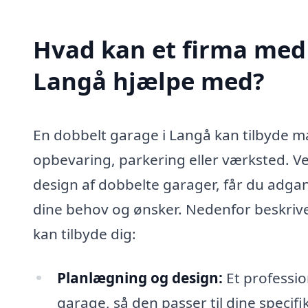
Hvad kan et firma med 
Langå hjælpe med?
En dobbelt garage i Langå kan tilbyde man
opbevaring, parkering eller værksted. Ve
design af dobbelte garager, får du adgang
dine behov og ønsker. Nedenfor beskriver 
kan tilbyde dig:
Planlægning og design:
Et professio
garage, så den passer til dine specifi