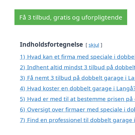
Få 3 tilbud, gratis og uforpligtende
Indholdsfortegnelse
skjul
1)
Hvad kan et firma med speciale i dobbe
2)
Indhent altid mindst 3 tilbud på dobbel
3)
Få nemt 3 tilbud på dobbelt garage i L
4)
Hvad koster en dobbelt garage i Langå
5)
Hvad er med til at bestemme prisen på
6)
Oversigt over firmaer med speciale i d
7)
Find en professionel til dobbelt garage