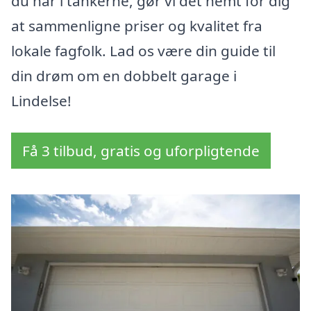
du har i tankerne, gør vi det nemt for dig
at sammenligne priser og kvalitet fra
lokale fagfolk. Lad os være din guide til
din drøm om en dobbelt garage i
Lindelse!
Få 3 tilbud, gratis og uforpligtende