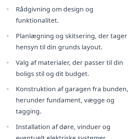
Rådgivning om design og
funktionalitet.
Planlægning og skitsering, der tager
hensyn til din grunds layout.
Valg af materialer, der passer til din
boligs stil og dit budget.
Konstruktion af garagen fra bunden,
herunder fundament, vægge og
tagging.
Installation af døre, vinduer og
eventuelt elektriske systemer.