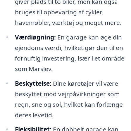
giver plads til to biler, men kan også
bruges til opbevaring af cykler,
havemøbler, værktøj og meget mere.
Værdiøgning:
En garage kan øge din
ejendoms værdi, hvilket gør den til en
fornuftig investering, især i et område
som Marslev.
Beskyttelse:
Dine køretøjer vil være
beskyttet mod vejrpåvirkninger som
regn, sne og sol, hvilket kan forlænge
deres levetid.
Fleksibilitet:
En dobbelt garage kan