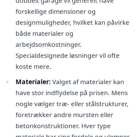
dobbelt garage vil generelt have
forskellige dimensioner og
designmuligheder, hvilket kan påvirke
både materialer og
arbejdsomkostninger.
Specialdesignede løsninger vil ofte
koste mere.
Materialer:
Valget af materialer kan
have stor indflydelse på prisen. Mens
nogle vælger træ- eller stålstrukturer,
foretrækker andre mursten eller
betonkonstruktioner. Hver type
materiale har sine fordele og ulemper,