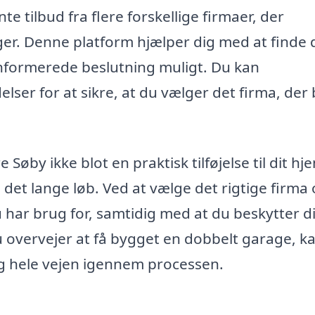
te tilbud fra flere forskellige firmaer, der
ager. Denne platform hjælper dig med at finde 
informerede beslutning muligt. Du kan
lser for at sikre, at du vælger det firma, der
Søby ikke blot en praktisk tilføjelse til dit hj
i det lange løb. Ved at vælge det rigtige firma
u har brug for, samtidig med at du beskytter d
u overvejer at få bygget en dobbelt garage, k
ig hele vejen igennem processen.