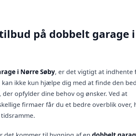
tilbud på dobbelt garage i
arage i Nørre Søby
, er det vigtigt at indhente 
e kan ikke kun hjælpe dig med at finde den be
e, der opfylder dine behov og ønsker. Ved at
ellige firmaer får du et bedre overblik over,
n tidsramme.
når det kommer til bygning af en
dobbelt gara