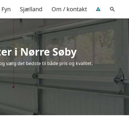
Fyn
Sjælland
Om / kontakt
er i Nørre Søby
 vælg det bedste til både pris og kvalitet.