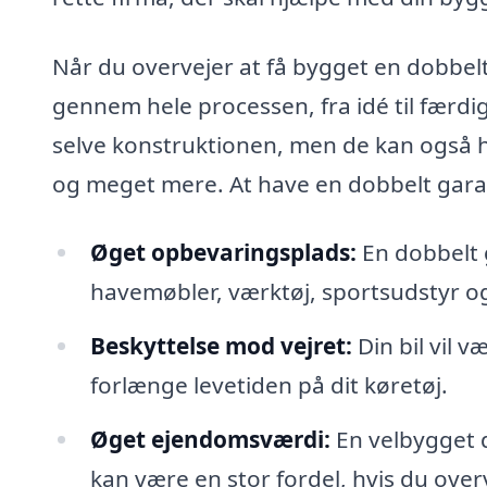
Når du overvejer at få bygget en dobbelt
gennem hele processen, fra idé til færdigt
selve konstruktionen, men de kan også h
og meget mere. At have en dobbelt garag
Øget opbevaringsplads:
En dobbelt g
havemøbler, værktøj, sportsudstyr 
Beskyttelse mod vejret:
Din bil vil v
forlænge levetiden på dit køretøj.
Øget ejendomsværdi:
En velbygget d
kan være en stor fordel, hvis du over