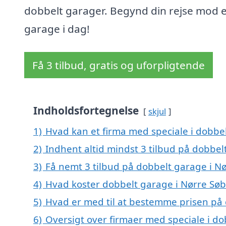
dobbelt garager. Begynd din rejse mod 
garage i dag!
Få 3 tilbud, gratis og uforpligtende
Indholdsfortegnelse
skjul
1)
Hvad kan et firma med speciale i dobbe
2)
Indhent altid mindst 3 tilbud på dobbel
3)
Få nemt 3 tilbud på dobbelt garage i N
4)
Hvad koster dobbelt garage i Nørre Søb
5)
Hvad er med til at bestemme prisen på 
6)
Oversigt over firmaer med speciale i do