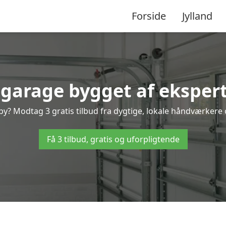
Forside
Jylland
 garage bygget af ekspert
y? Modtag 3 gratis tilbud fra dygtige, lokale håndværkere og
Få 3 tilbud, gratis og uforpligtende