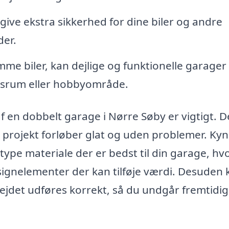
ive ekstra sikkerhed for dine biler og andre
er.
me biler, kan dejlige og funktionelle garager
srum eller hobbyområde.
af en dobbelt garage i Nørre Søby er vigtigt. D
 projekt forløber glat og uden problemer. Ky
 type materiale der er bedst til din garage, h
ignelementer der kan tilføje værdi. Desuden 
ejdet udføres korrekt, så du undgår fremtidi