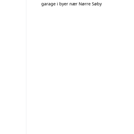
garage i byer nær Nørre Søby