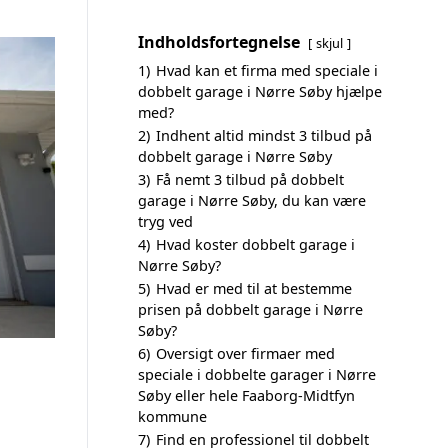
Indholdsfortegnelse
skjul
1)
Hvad kan et firma med speciale i
dobbelt garage i Nørre Søby hjælpe
med?
2)
Indhent altid mindst 3 tilbud på
dobbelt garage i Nørre Søby
3)
Få nemt 3 tilbud på dobbelt
garage i Nørre Søby, du kan være
tryg ved
4)
Hvad koster dobbelt garage i
Nørre Søby?
5)
Hvad er med til at bestemme
prisen på dobbelt garage i Nørre
Søby?
6)
Oversigt over firmaer med
speciale i dobbelte garager i Nørre
Søby eller hele Faaborg-Midtfyn
kommune
7)
Find en professionel til dobbelt