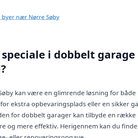
 i byer nær Nørre Søby
speciale i dobbelt garage 
d?
e Søby kan være en glimrende løsning for både
 for ekstra opbevaringsplads eller en sikker g
inden for dobbelt garager kan tilbyde en række
re og mere effektiv. Herigennem kan du finde
ge- eller renoveringsopgave.