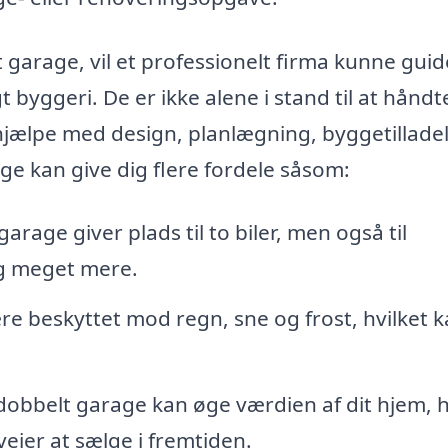
 garage, vil et professionelt firma kunne guid
 byggeri. De er ikke alene i stand til at håndt
jælpe med design, planlægning, byggetillade
e kan give dig flere fordele såsom:
arage giver plads til to biler, men også til
og meget mere.
ære beskyttet mod regn, sne og frost, hvilket 
obbelt garage kan øge værdien af dit hjem, h
vejer at sælge i fremtiden.