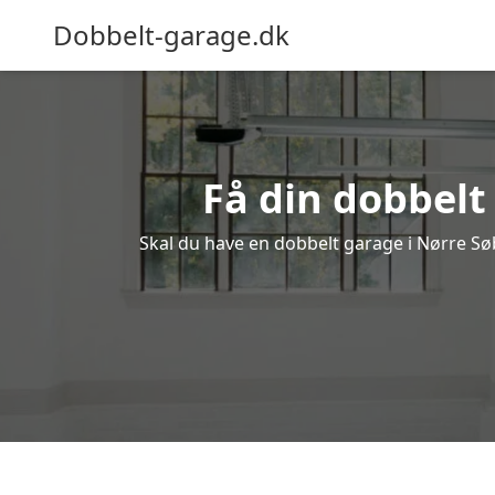
Dobbelt-garage.dk
Få din dobbelt
Skal du have en dobbelt garage i Nørre Søb