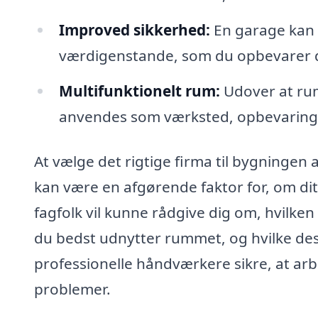
Improved sikkerhed:
En garage kan g
værdigenstande, som du opbevarer d
Multifunktionelt rum:
Udover at rum
anvendes som værksted, opbevaring
At vælge det rigtige firma til bygningen 
kan være en afgørende faktor for, om dit
fagfolk vil kunne rådgive dig om, hvilken
du bedst udnytter rummet, og hvilke des
professionelle håndværkere sikre, at arb
problemer.