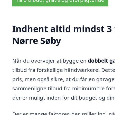
Indhent altid mindst 3 
Nørre Søby
Når du overvejer at bygge en
dobbelt g
tilbud fra forskellige håndværkere. Dett
pris, men også sikre, at du får en garag
sammenligne tilbud fra minimum tre forsk
der er muligt inden for dit budget og di
Der er mange faktorer, der spiller ind, 