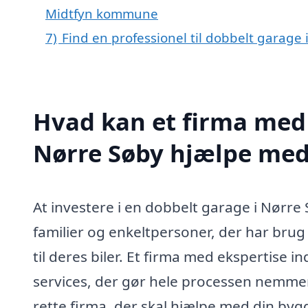
Midtfyn kommune
7)
Find en professionel til dobbelt garage
Hvad kan et firma med 
Nørre Søby hjælpe me
At investere i en dobbelt garage i Nørr
familier og enkeltpersoner, der har brug
til deres biler. Et firma med ekspertise 
services, der gør hele processen nemme
rette firma, der skal hjælpe med din byg