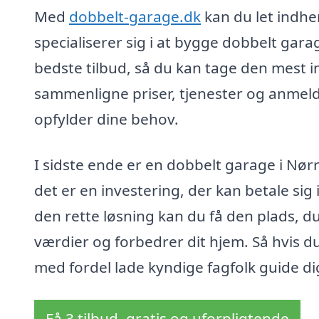
Med
dobbelt-garage.dk
kan du let indhen
specialiserer sig i at bygge dobbelt gar
bedste tilbud, så du kan tage den mest 
sammenligne priser, tjenester og anmelde
opfylder dine behov.
I sidste ende er en dobbelt garage i Nørre 
det er en investering, der kan betale sig 
den rette løsning kan du få den plads, d
værdier og forbedrer dit hjem. Så hvis d
med fordel lade kyndige fagfolk guide d
Få 3 tilbud, gratis og uforpligtende