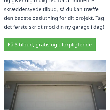
og giver dig mulighed for at indhente
skræddersyede tilbud, så du kan træffe
den bedste beslutning for dit projekt. Tag
det første skridt mod din ny garage i dag!
Få 3 tilbud, gratis og uforpligtende