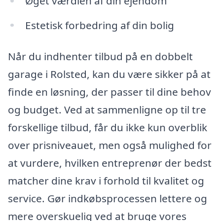
Øget værdien af din ejendom
Estetisk forbedring af din bolig
Når du indhenter tilbud på en dobbelt
garage i Rolsted, kan du være sikker på at
finde en løsning, der passer til dine behov
og budget. Ved at sammenligne op til tre
forskellige tilbud, får du ikke kun overblik
over prisniveauet, men også mulighed for
at vurdere, hvilken entreprenør der bedst
matcher dine krav i forhold til kvalitet og
service. Gør indkøbsprocessen lettere og
mere overskuelig ved at bruge vores