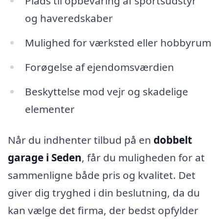
Plads til opbevaring af sportsudstyr
og haveredskaber
Mulighed for værksted eller hobbyrum
Forøgelse af ejendomsværdien
Beskyttelse mod vejr og skadelige
elementer
Når du indhenter tilbud på en
dobbelt
garage i Seden
, får du muligheden for at
sammenligne både pris og kvalitet. Det
giver dig tryghed i din beslutning, da du
kan vælge det firma, der bedst opfylder