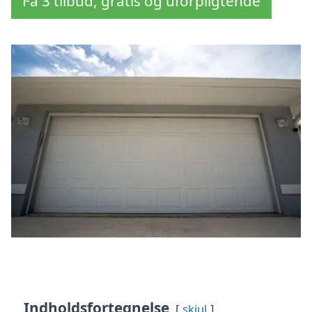
Få 3 tilbud, gratis og uforpligtende
Indholdsfortegnelse
skjul