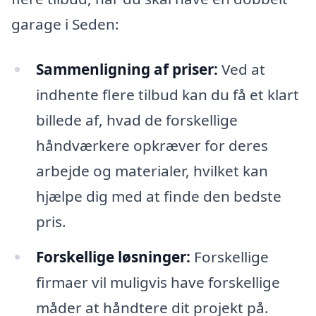
garage i Seden:
Sammenligning af priser:
Ved at
indhente flere tilbud kan du få et klart
billede af, hvad de forskellige
håndværkere opkræver for deres
arbejde og materialer, hvilket kan
hjælpe dig med at finde den bedste
pris.
Forskellige løsninger:
Forskellige
firmaer vil muligvis have forskellige
måder at håndtere dit projekt på.