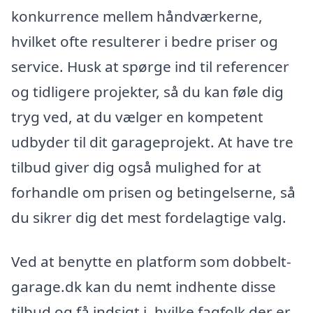
konkurrence mellem håndværkerne,
hvilket ofte resulterer i bedre priser og
service. Husk at spørge ind til referencer
og tidligere projekter, så du kan føle dig
tryg ved, at du vælger en kompetent
udbyder til dit garageprojekt. At have tre
tilbud giver dig også mulighed for at
forhandle om prisen og betingelserne, så
du sikrer dig det mest fordelagtige valg.
Ved at benytte en platform som dobbelt-
garage.dk kan du nemt indhente disse
tilbud og få indsigt i, hvilke fagfolk der er