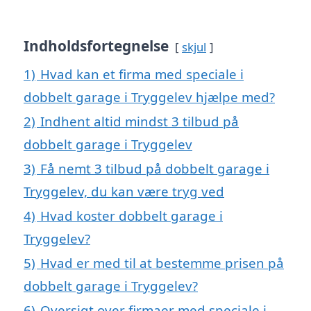
Indholdsfortegnelse
skjul
1)
Hvad kan et firma med speciale i
dobbelt garage i Tryggelev hjælpe med?
2)
Indhent altid mindst 3 tilbud på
dobbelt garage i Tryggelev
3)
Få nemt 3 tilbud på dobbelt garage i
Tryggelev, du kan være tryg ved
4)
Hvad koster dobbelt garage i
Tryggelev?
5)
Hvad er med til at bestemme prisen på
dobbelt garage i Tryggelev?
6)
Oversigt over firmaer med speciale i