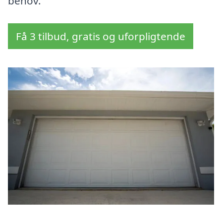
behov.
Få 3 tilbud, gratis og uforpligtende