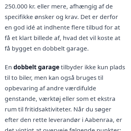
250.000 kr. eller mere, afhængig af de
specifikke ønsker og krav. Det er derfor
en god idé at indhente flere tilbud for at
få et klart billede af, hvad det vil koste at
få bygget en dobbelt garage.
En
dobbelt garage
tilbyder ikke kun plads
til to biler, men kan også bruges til
opbevaring af andre værdifulde
genstande, værktøj eller som et ekstra
rum til fritidsaktiviteter. Når du søger
efter den rette leverandør i Aabenraa, er
det vigtigt at overveje følgende punkter: