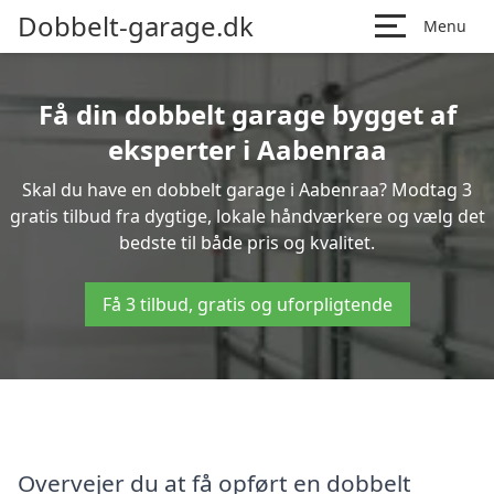
Dobbelt-garage.dk
Menu
Få din dobbelt garage bygget af
eksperter i Aabenraa
Skal du have en dobbelt garage i Aabenraa? Modtag 3
gratis tilbud fra dygtige, lokale håndværkere og vælg det
bedste til både pris og kvalitet.
Få 3 tilbud, gratis og uforpligtende
Overvejer du at få opført en dobbelt