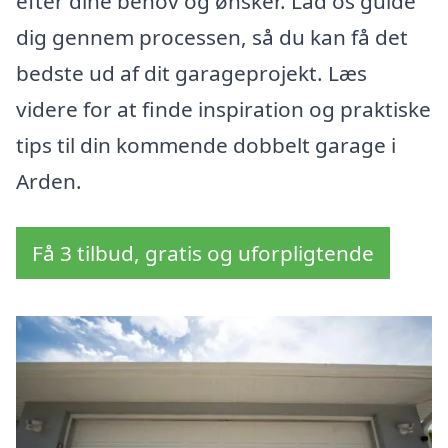
efter dine behov og ønsker. Lad os guide
dig gennem processen, så du kan få det
bedste ud af dit garageprojekt. Læs
videre for at finde inspiration og praktiske
tips til din kommende dobbelt garage i
Arden.
Få 3 tilbud, gratis og uforpligtende