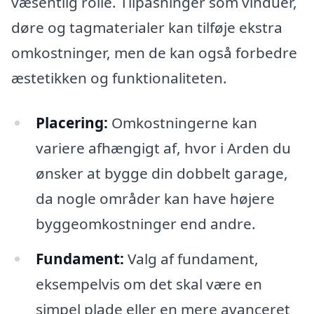
væsentlig rolle. Tilpasninger som vinduer,
døre og tagmaterialer kan tilføje ekstra
omkostninger, men de kan også forbedre
æstetikken og funktionaliteten.
Placering:
Omkostningerne kan
variere afhængigt af, hvor i Arden du
ønsker at bygge din dobbelt garage,
da nogle områder kan have højere
byggeomkostninger end andre.
Fundament:
Valg af fundament,
eksempelvis om det skal være en
simpel plade eller en mere avanceret