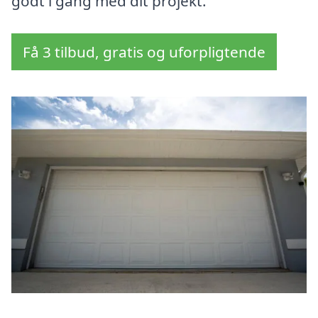
godt i gang med dit projekt.
Få 3 tilbud, gratis og uforpligtende