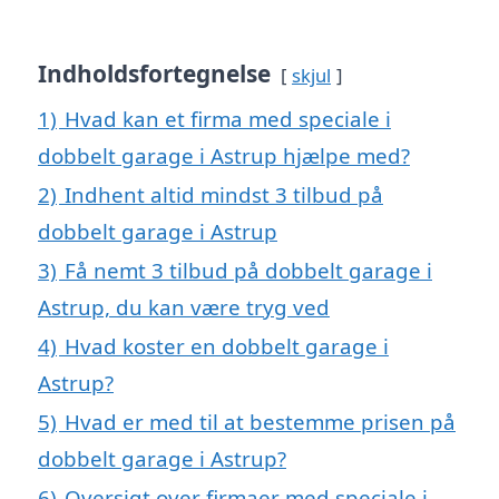
Indholdsfortegnelse
skjul
1)
Hvad kan et firma med speciale i
dobbelt garage i Astrup hjælpe med?
2)
Indhent altid mindst 3 tilbud på
dobbelt garage i Astrup
3)
Få nemt 3 tilbud på dobbelt garage i
Astrup, du kan være tryg ved
4)
Hvad koster en dobbelt garage i
Astrup?
5)
Hvad er med til at bestemme prisen på
dobbelt garage i Astrup?
6)
Oversigt over firmaer med speciale i