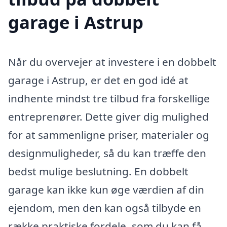
garage i Astrup
Når du overvejer at investere i en dobbelt
garage i Astrup, er det en god idé at
indhente mindst tre tilbud fra forskellige
entreprenører. Dette giver dig mulighed
for at sammenligne priser, materialer og
designmuligheder, så du kan træffe den
bedst mulige beslutning. En dobbelt
garage kan ikke kun øge værdien af din
ejendom, men den kan også tilbyde en
række praktiske fordele, som du kan få