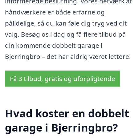
informerede beslutning. Vores netværk af
håndværkere er både erfarne og
pålidelige, så du kan føle dig tryg ved dit
valg. Besøg os i dag og få flere tilbud på
din kommende dobbelt garage i
Bjerringbro – det har aldrig været lettere!
Få 3 tilbud, gratis og uforpligtende
Hvad koster en dobbelt
garage i Bjerringbro?