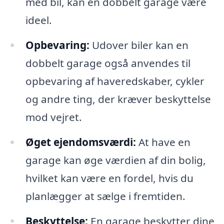
med bil, kan en dobbelt garage være
ideel.
Opbevaring:
Udover biler kan en
dobbelt garage også anvendes til
opbevaring af haveredskaber, cykler
og andre ting, der kræver beskyttelse
mod vejret.
Øget ejendomsværdi:
At have en
garage kan øge værdien af din bolig,
hvilket kan være en fordel, hvis du
planlægger at sælge i fremtiden.
Beskyttelse:
En garage beskytter dine