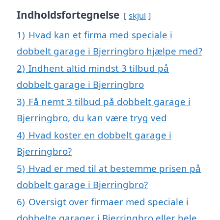
Indholdsfortegnelse
skjul
1)
Hvad kan et firma med speciale i
dobbelt garage i Bjerringbro hjælpe med?
2)
Indhent altid mindst 3 tilbud på
dobbelt garage i Bjerringbro
3)
Få nemt 3 tilbud på dobbelt garage i
Bjerringbro, du kan være tryg ved
4)
Hvad koster en dobbelt garage i
Bjerringbro?
5)
Hvad er med til at bestemme prisen på
dobbelt garage i Bjerringbro?
6)
Oversigt over firmaer med speciale i
dobbelte garager i Bjerringbro eller hele