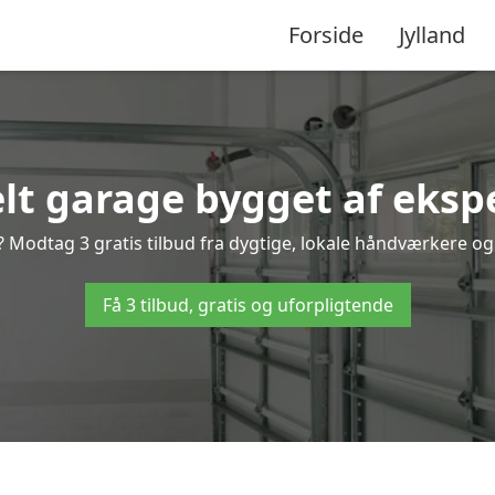
Forside
Jylland
lt garage bygget af ekspe
 Modtag 3 gratis tilbud fra dygtige, lokale håndværkere og v
Få 3 tilbud, gratis og uforpligtende