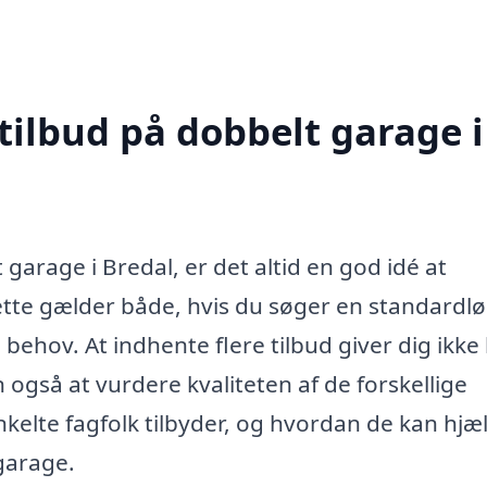
tilbud på dobbelt garage i
garage i Bredal, er det altid en god idé at
Dette gælder både, hvis du søger en standardl
 behov. At indhente flere tilbud giver dig ikke
også at vurdere kvaliteten af de forskellige
nkelte fagfolk tilbyder, og hvordan de kan hjæ
 garage.