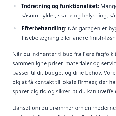
Indretning og funktionalitet:
Mange 
såsom hylder, skabe og belysning, s
Efterbehandling:
Når garagen er byg
flisebelægning eller andre finish-løsn
Når du indhenter tilbud fra flere fagfolk
sammenligne priser, materialer og servi
passer til dit budget og dine behov. Vor
dig at få kontakt til lokale firmaer, der
sparer dig tid og sikrer, at du kan træffe
Uanset om du drømmer om en moderne, sti