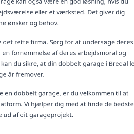
arage kan også være en god løsning, hvis du
jdsværelse eller et værksted. Det giver dig
 dine ønsker og behov.
lge det rette firma. Sørg for at undersøge deres
 få en fornemmelse af deres arbejdsmoral og
 kan du sikre, at din dobbelt garage i Bredal l
ge år fremover.
e en dobbelt garage, er du velkommen til at
tform. Vi hjælper dig med at finde de bedste
e ud af dit garageprojekt.