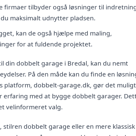
firmaer tilbyder også løsninger til indretning
å du maksimalt udnytter pladsen.
get, kan de også hjælpe med maling,
inger for at fuldende projektet.
 til din dobbelt garage i Bredal, kan du nemt
ceydelser. På den måde kan du finde en løsnin
es platform, dobbelt-garage.dk, gør det muligt
 har erfaring med at bygge dobbelt garager. Det
 et velinformeret valg.
lren dobbelt garage eller en mere klassisk s