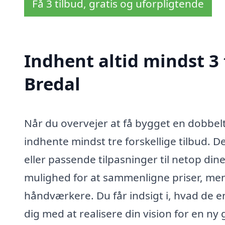
Få 3 tilbud, gratis og uforpligtende
Indhent altid mindst 3 
Bredal
Når du overvejer at få bygget en dobbelt 
indhente mindst tre forskellige tilbud. 
eller passende tilpasninger til netop dine
mulighed for at sammenligne priser, men 
håndværkere. Du får indsigt i, hvad de e
dig med at realisere din vision for en ny