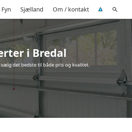
Fyn
Sjælland
Om / kontakt
rter i Bredal
ælg det bedste til både pris og kvalitet.