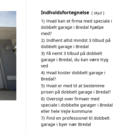
Indholdsfortegnelse
skjul
1)
Hvad kan et firma med speciale i
dobbelt garage i Bredal hjælpe
med?
2)
Indhent altid mindst 3 tilbud på
dobbelt garage i Bredal
3)
Få nemt 3 tilbud på dobbelt
garage i Bredal, du kan være tryg
ved
4)
Hvad koster dobbelt garage i
Bredal?
5)
Hvad er med til at bestemme
prisen på dobbelt garage i Bredal?
6)
Oversigt over firmaer med
speciale i dobbelte garager i Bredal
eller hele Vejle kommune
7)
Find en professionel til dobbelt
garage i byer nær Bredal