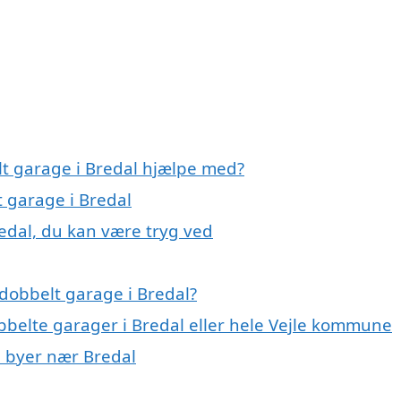
lt garage i Bredal hjælpe med?
t garage i Bredal
edal, du kan være tryg ved
dobbelt garage i Bredal?
bbelte garager i Bredal eller hele Vejle kommune
i byer nær Bredal