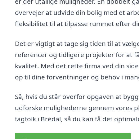
er der utallige muligheder. En dobbelt g
overvejer at udvide din bolig med et arbe
fleksibilitet til at tilpasse rummet efter
Det er vigtigt at tage sig tiden til at væ
referencer og tidligere projekter for at
kvalitet. Med det rette firma ved din side
op til dine forventninger og behov i man
Så, hvis du står overfor opgaven at bygg
udforske mulighederne gennem vores pla
fagfolk i Bredal, så du kan få det optimal