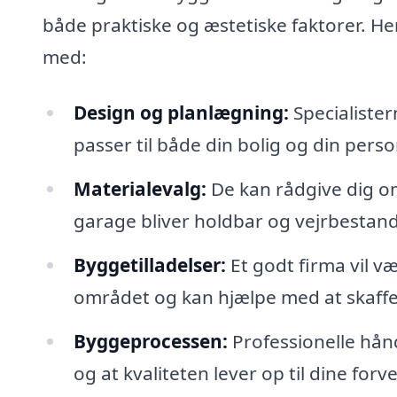
både praktiske og æstetiske faktorer. He
med:
Design og planlægning:
Specialister
passer til både din bolig og din person
Materialevalg:
De kan rådgive dig om
garage bliver holdbar og vejrbestand
Byggetilladelser:
Et godt firma vil v
området og kan hjælpe med at skaffe
Byggeprocessen:
Professionelle hånd
og at kvaliteten lever op til dine forv