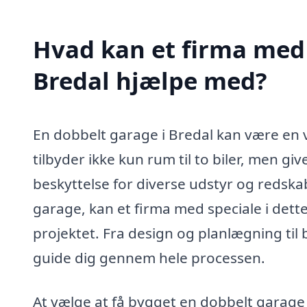
Hvad kan et firma med 
Bredal hjælpe med?
En dobbelt garage i Bredal kan være en 
tilbyder ikke kun rum til to biler, men g
beskyttelse for diverse udstyr og redska
garage, kan et firma med speciale i de
projektet. Fra design og planlægning til b
guide dig gennem hele processen.
At vælge at få bygget en dobbelt garage 