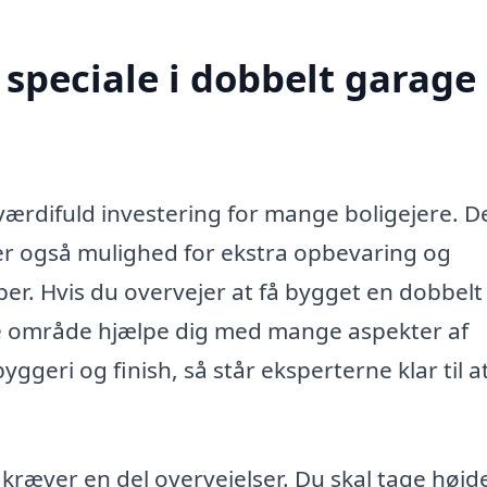
speciale i dobbelt garage 
værdifuld investering for mange boligejere. D
iver også mulighed for ekstra opbevaring og
ber. Hvis du overvejer at få bygget en dobbelt
tte område hjælpe dig med mange aspekter af
yggeri og finish, så står eksperterne klar til a
kræver en del overvejelser. Du skal tage højde