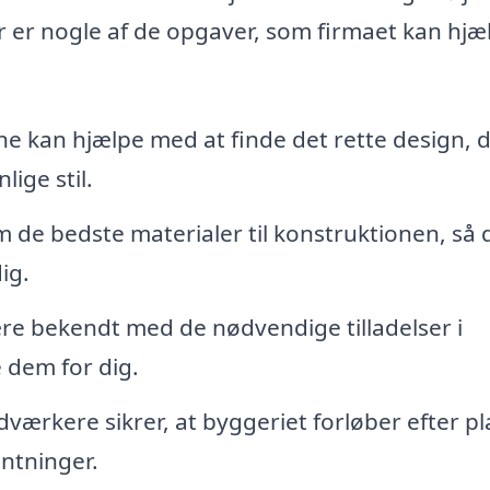
r er nogle af de opgaver, som firmaet kan hjæ
ne kan hjælpe med at finde det rette design, 
lige stil.
 de bedste materialer til konstruktionen, så 
ig.
ære bekendt med de nødvendige tilladelser i
 dem for dig.
værkere sikrer, at byggeriet forløber efter p
entninger.