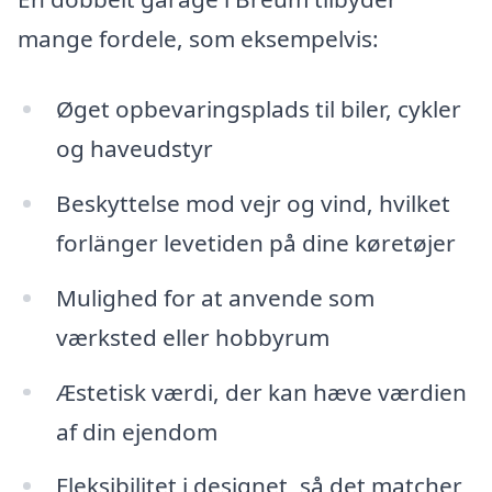
mange fordele, som eksempelvis:
Øget opbevaringsplads til biler, cykler
og haveudstyr
Beskyttelse mod vejr og vind, hvilket
forlänger levetiden på dine køretøjer
Mulighed for at anvende som
værksted eller hobbyrum
Æstetisk værdi, der kan hæve værdien
af din ejendom
Fleksibilitet i designet, så det matcher