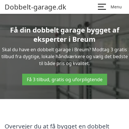
Dobbelt-garage.dk
Menu
Få din dobbelt garage bygget af
eksperter i Breum
Skal du have en dobbelt garage i Breum? Modtag 3 gratis
tilbud fra dygtige, lokale håndværkere og vælg det bedste
til både pris og kvalitet.
Få 3 tilbud, gratis og uforpligtende
Overvejer du at få bygget en dobbelt