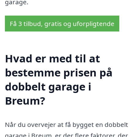
garage.
Få 3 tilbud, gratis og uforpligtende
Hvad er med til at
bestemme prisen på
dobbelt garage i
Breum?
Når du overvejer at få bygget en dobbelt
garage i Breum, er der flere faktorer, der