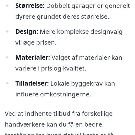
Størrelse:
Dobbelt garager er generelt
dyrere grundet deres størrelse.
Design:
Mere komplekse designvalg
vil øge prisen.
Materialer:
Valget af materialer kan
variere i pris og kvalitet.
Tilladelser:
Lokale byggekrav kan
influere omkostningerne.
Ved at indhente tilbud fra forskellige
håndværkere kan du få en bedre
forståelse for, hvad det vil koste at få