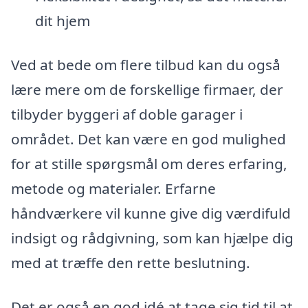
dit hjem
Ved at bede om flere tilbud kan du også
lære mere om de forskellige firmaer, der
tilbyder byggeri af doble garager i
området. Det kan være en god mulighed
for at stille spørgsmål om deres erfaring,
metode og materialer. Erfarne
håndværkere vil kunne give dig værdifuld
indsigt og rådgivning, som kan hjælpe dig
med at træffe den rette beslutning.
Det er også en god idé at tage sig tid til at