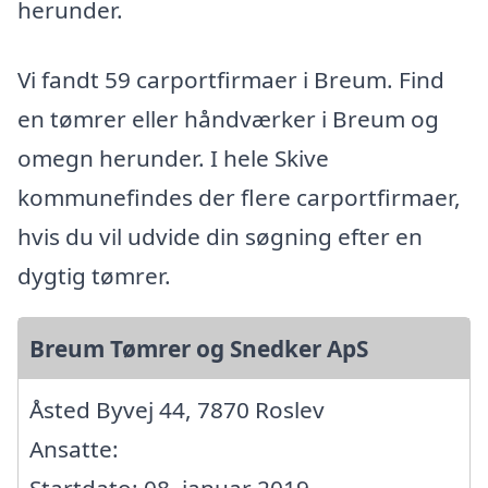
herunder.
Vi fandt 59 carportfirmaer i Breum. Find
en tømrer eller håndværker i Breum og
omegn herunder. I hele Skive
kommunefindes der flere carportfirmaer,
hvis du vil udvide din søgning efter en
dygtig tømrer.
Breum Tømrer og Snedker ApS
Åsted Byvej 44, 7870 Roslev
Ansatte:
Startdato: 08. januar 2019,