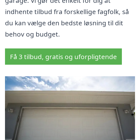
garage. Vi gør det enkelt for dig at
indhente tilbud fra forskellige fagfolk, så
du kan vælge den bedste løsning til dit
behov og budget.
Få 3 tilbud, gratis og uforpligtende