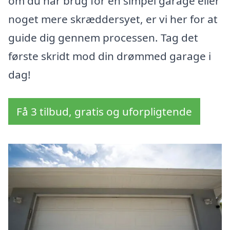
om du har brug for en simpel garage eller
noget mere skræddersyet, er vi her for at
guide dig gennem processen. Tag det
første skridt mod din drømmed garage i
dag!
Få 3 tilbud, gratis og uforpligtende