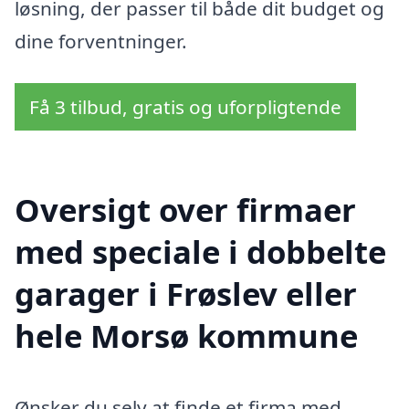
løsning, der passer til både dit budget og
dine forventninger.
Få 3 tilbud, gratis og uforpligtende
Oversigt over firmaer
med speciale i dobbelte
garager i Frøslev eller
hele Morsø kommune
Ønsker du selv at finde et firma med