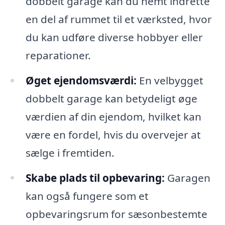
dobbelt garage kan du nemt indrette
en del af rummet til et værksted, hvor
du kan udføre diverse hobbyer eller
reparationer.
Øget ejendomsværdi:
En velbygget
dobbelt garage kan betydeligt øge
værdien af din ejendom, hvilket kan
være en fordel, hvis du overvejer at
sælge i fremtiden.
Skabe plads til opbevaring:
Garagen
kan også fungere som et
opbevaringsrum for sæsonbestemte