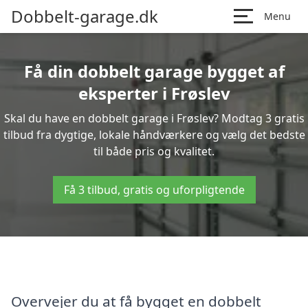
Dobbelt-garage.dk
Menu
Få din dobbelt garage bygget af
eksperter i Frøslev
Skal du have en dobbelt garage i Frøslev? Modtag 3 gratis
tilbud fra dygtige, lokale håndværkere og vælg det bedste
til både pris og kvalitet.
Få 3 tilbud, gratis og uforpligtende
Overvejer du at få bygget en dobbelt