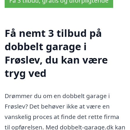
Få 3 tilbud, gratis og uforpligtende
Få nemt 3 tilbud på
dobbelt garage i
Frøslev, du kan være
tryg ved
Drømmer du om en dobbelt garage i
Frøslev? Det behøver ikke at være en
vanskelig proces at finde det rette firma
til opførelsen. Med dobbelt-garage.dk kan