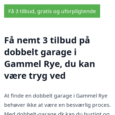
Få 3 tilbud, gratis og uforpligtende
Få nemt 3 tilbud på
dobbelt garage i
Gammel Rye, du kan
være tryg ved
At finde en dobbelt garage i Gammel Rye
behøver ikke at være en besværlig proces.
Med dobbelt-garage.dk kan du hurtigt og