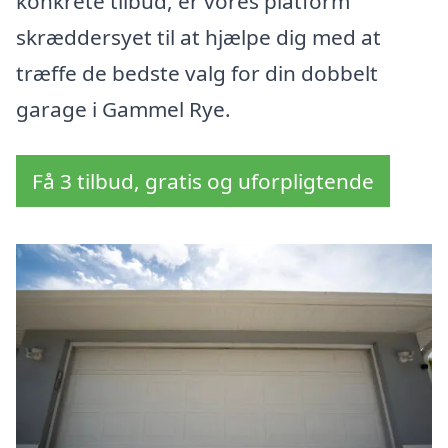
konkrete tilbud, er vores platform
skræddersyet til at hjælpe dig med at
træffe de bedste valg for din dobbelt
garage i Gammel Rye.
Få 3 tilbud, gratis og uforpligtende