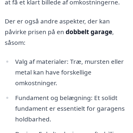
at få et klart billede af omkostningerne.
Der er også andre aspekter, der kan
påvirke prisen på en
dobbelt garage
,
såsom:
Valg af materialer: Træ, mursten eller
metal kan have forskellige
omkostninger.
Fundament og belægning: Et solidt
fundament er essentielt for garagens
holdbarhed.