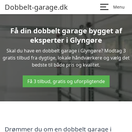
Dobbelt-garage.dk
Menu
Få din dobbelt garage bygget af
eksperter i Glyngøre
Skal du have en dobbelt garage i Glyngøre? Modtag 3
gratis tilbud fra dygtige, lokale håndværkere og vælg det
bedste til både pris og kvalitet.
Få 3 tilbud, gratis og uforpligtende
Drømmer du om en dobbelt garage i