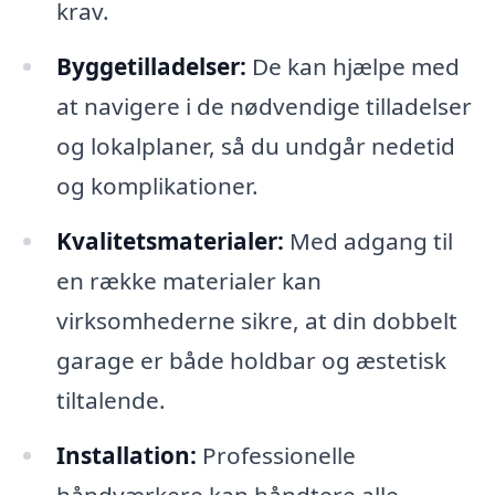
krav.
Byggetilladelser:
De kan hjælpe med
at navigere i de nødvendige tilladelser
og lokalplaner, så du undgår nedetid
og komplikationer.
Kvalitetsmaterialer:
Med adgang til
en række materialer kan
virksomhederne sikre, at din dobbelt
garage er både holdbar og æstetisk
tiltalende.
Installation:
Professionelle
håndværkere kan håndtere alle