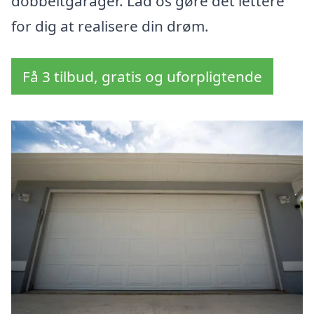
dobbeltgarager. Lad os gøre det lettere
for dig at realisere din drøm.
Få 3 tilbud, gratis og uforpligtende