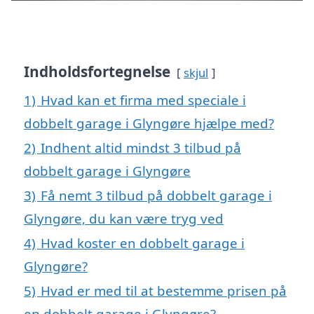
Indholdsfortegnelse
skjul
1)
Hvad kan et firma med speciale i
dobbelt garage i Glyngøre hjælpe med?
2)
Indhent altid mindst 3 tilbud på
dobbelt garage i Glyngøre
3)
Få nemt 3 tilbud på dobbelt garage i
Glyngøre, du kan være tryg ved
4)
Hvad koster en dobbelt garage i
Glyngøre?
5)
Hvad er med til at bestemme prisen på
en dobbelt garage i Glyngøre?