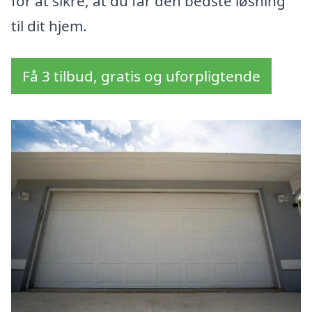
for at sikre, at du får den bedste løsning
til dit hjem.
Få 3 tilbud, gratis og uforpligtende