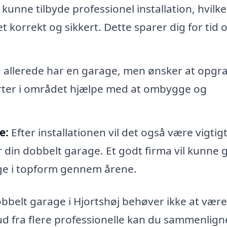
l kunne tilbyde professionel installation, hvilke
t korrekt og sikkert. Dette sparer dig for tid 
 allerede har en garage, men ønsker at opgr
erter i området hjælpe med at ombygge og
e:
Efter installationen vil det også være vigtigt
 din dobbelt garage. Et godt firma vil kunne g
arage i topform gennem årene.
dobbelt garage i Hjortshøj behøver ikke at vær
ud fra flere professionelle kan du sammenlign