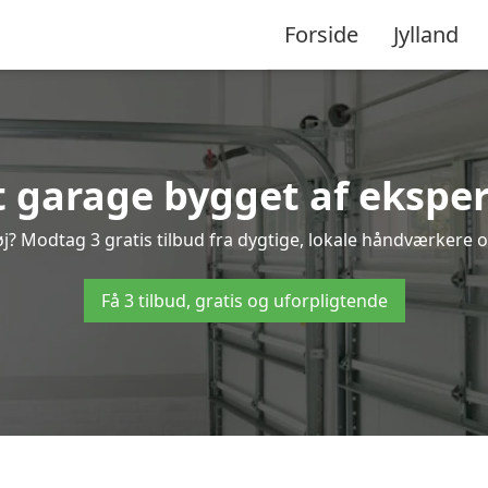
Forside
Jylland
 garage bygget af eksper
? Modtag 3 gratis tilbud fra dygtige, lokale håndværkere og
Få 3 tilbud, gratis og uforpligtende