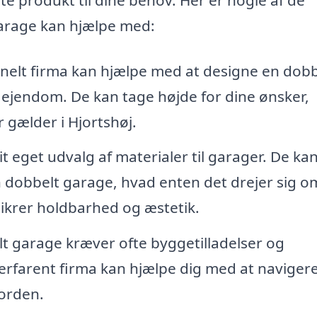
garage kan hjælpe med:
nelt firma kan hjælpe med at designe en dobb
n ejendom. De kan tage højde for dine ønsker,
r gælder i Hjortshøj.
t eget udvalg af materialer til garager. De ka
n dobbelt garage, hvad enten det drejer sig o
ikrer holdbarhed og æstetik.
t garage kræver ofte byggetilladelser og
 erfarent firma kan hjælpe dig med at navigere
 orden.