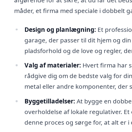
måder, et firma med speciale i dobbelt 
Design og planlægning:
Et professio
garage, der passer til dit hjem og di
pladsforhold og de love og regler, de
Valg af materialer:
Hvert firma har si
rådgive dig om de bedste valg for di
metal eller andre komponenter, der s
Byggetilladelser:
At bygge en dobbel
overholdelse af lokale regulativer. Et
denne proces og sørge for, at alt er i