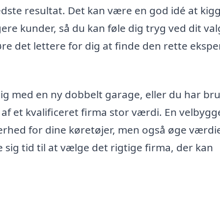
bedste resultat. Det kan være en god idé at kig
ere kunder, så du kan føle dig tryg ved dit val
e det lettere for dig at finde den rette ekspert
ig med en ny dobbelt garage, eller du har bru
af et kvalificeret firma stor værdi. En velbygg
erhed for dine køretøjer, men også øge værdi
sig tid til at vælge det rigtige firma, der kan