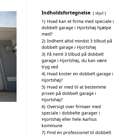
Indholdsfortegnelse
skjul
1)
Hvad kan et firma med speciale i
dobbelt garage i Hjortshøj hjælpe
med?
2)
Indhent altid mindst 3 tilbud på
dobbelt garage i Hjortshøj
3)
Få nemt 3 tilbud på dobbelt
garage i Hjortshøj, du kan være
tryg ved
4)
Hvad koster en dobbelt garage i
Hjortshøj?
5)
Hvad er med til at bestemme
prisen på dobbelt garage i
Hjortshøj?
6)
Oversigt over firmaer med
speciale i dobbelte garager i
Hjortshøj eller hele Aarhus
kommune
7)
Find en professionel til dobbelt