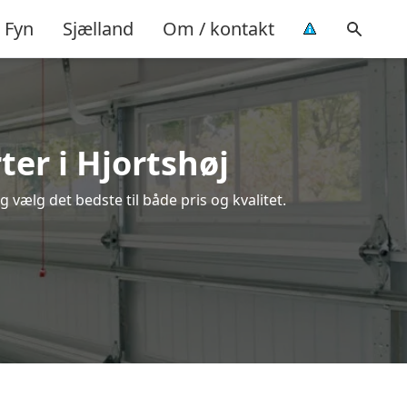
Fyn
Sjælland
Om / kontakt
ter i Hjortshøj
 vælg det bedste til både pris og kvalitet.