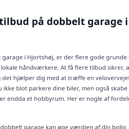
tilbud på dobbelt garage i
garage i Hjortshøj, er der flere gode grunde t
 lokale håndværkere. At få flere tilbud sikrer, 
g det hjælper dig med at træffe en veloverveje
ikke blot parkere dine biler, men også skabe
ler endda et hobbyrum. Her er nogle af forde
 dobbelt garage kan øge værdien af din bolig