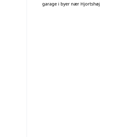
garage i byer nær Hjortshøj