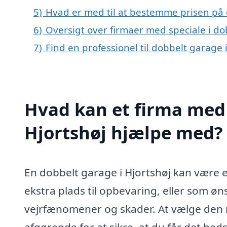
5)
Hvad er med til at bestemme prisen på 
6)
Oversigt over firmaer med speciale i d
7)
Find en professionel til dobbelt garage 
Hvad kan et firma med 
Hjortshøj hjælpe med?
En dobbelt garage i Hjortshøj kan være e
ekstra plads til opbevaring, eller som ø
vejrfænomener og skader. At vælge den r
afgørende for at sikre, at du får det bed