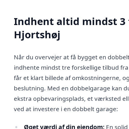
Indhent altid mindst 3 
Hjortshøj
Når du overvejer at få bygget en dobbelt 
indhente mindst tre forskellige tilbud fra
får et klart billede af omkostningerne, o
beslutning. Med en dobbelgarage kan du 
ekstra opbevaringsplads, et værksted el
ved at investere i en dobbelt garage:
Øget værdi af din ejendom:
En solid