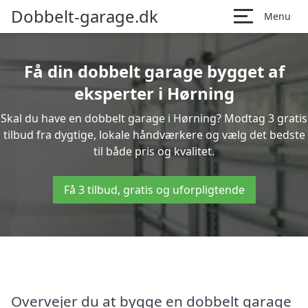
Dobbelt-garage.dk
Menu
Få din dobbelt garage bygget af
eksperter i Hørning
Skal du have en dobbelt garage i Hørning? Modtag 3 gratis
tilbud fra dygtige, lokale håndværkere og vælg det bedste
til både pris og kvalitet.
Få 3 tilbud, gratis og uforpligtende
Overvejer du at bygge en dobbelt garage