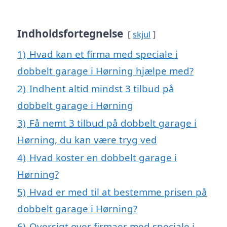
Indholdsfortegnelse
skjul
1)
Hvad kan et firma med speciale i
dobbelt garage i Hørning hjælpe med?
2)
Indhent altid mindst 3 tilbud på
dobbelt garage i Hørning
3)
Få nemt 3 tilbud på dobbelt garage i
Hørning, du kan være tryg ved
4)
Hvad koster en dobbelt garage i
Hørning?
5)
Hvad er med til at bestemme prisen på
dobbelt garage i Hørning?
6)
Oversigt over firmaer med speciale i