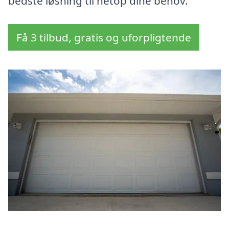
bedste løsning til netop dine behov.
Få 3 tilbud, gratis og uforpligtende