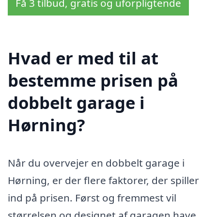
Få 3 tilbud, gratis og uforpligtende
Hvad er med til at
bestemme prisen på
dobbelt garage i
Hørning?
Når du overvejer en dobbelt garage i
Hørning, er der flere faktorer, der spiller
ind på prisen. Først og fremmest vil
størrelsen og designet af garagen have