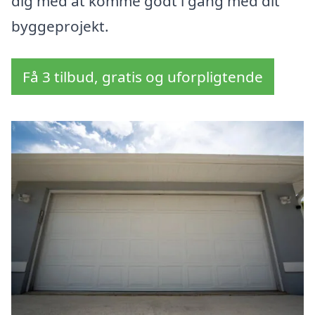
dig med at komme godt i gang med dit
byggeprojekt.
Få 3 tilbud, gratis og uforpligtende