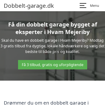
Dobbelt-garage.dk
Menu
Få din dobbelt garage bygget af
eksperter i Hvam Mejeriby
Skal du have en dobbelt garage i Hvam Mejeriby? Modtag
3 gratis tilbud fra dygtige, lokale håndværkere og vælg det
bedste til både pris og kvalitet.
Få 3 tilbud, gratis og uforpligtende
Drømmer du om en dobbelt garage i