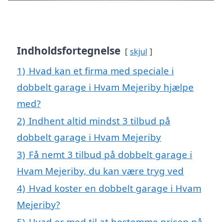
Indholdsfortegnelse
skjul
1)
Hvad kan et firma med speciale i
dobbelt garage i Hvam Mejeriby hjælpe
med?
2)
Indhent altid mindst 3 tilbud på
dobbelt garage i Hvam Mejeriby
3)
Få nemt 3 tilbud på dobbelt garage i
Hvam Mejeriby, du kan være tryg ved
4)
Hvad koster en dobbelt garage i Hvam
Mejeriby?
5)
Hvad er med til at bestemme prisen på