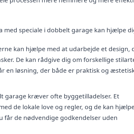
a med speciale i dobbelt garage kan hjælpe di
rne kan hjælpe med at udarbejde et design, 
sker. De kan rådgive dig om forskellige stilarte
år en løsning, der både er praktisk og æstetis
 garage kræver ofte byggetilladelser. Et
med de lokale love og regler, og de kan hjælpe
du får de nødvendige godkendelser uden