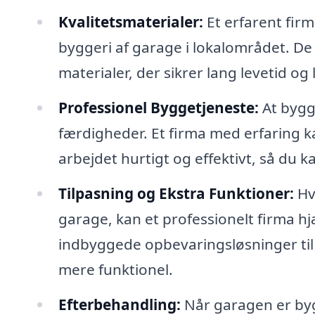
Kvalitetsmaterialer:
Et erfarent firma
byggeri af garage i lokalområdet. De 
materialer, der sikrer lang levetid og
Professionel Byggetjeneste:
At bygg
færdigheder. Et firma med erfaring k
arbejdet hurtigt og effektivt, så du k
Tilpasning og Ekstra Funktioner:
Hvi
garage, kan et professionelt firma hj
indbyggede opbevaringsløsninger til 
mere funktionel.
Efterbehandling:
Når garagen er bygg