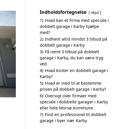
Indholdsfortegnelse
skjul
1)
Hvad kan et firma med speciale i
dobbelt garage i Karby hjælpe
med?
2)
Indhent altid mindst 3 tilbud på
dobbelt garage i Karby
3)
Få nemt 3 tilbud på dobbelt
garage i Karby, du kan være tryg
ved
4)
Hvad koster en dobbelt garage i
Karby?
5)
Hvad er med til at bestemme
prisen på dobbelt garage i Karby?
6)
Oversigt over firmaer med
speciale i dobbelte garager i Karby
eller hele Morsø Kommune
7)
Find en professionel til dobbelt
garage i byer nær Karby