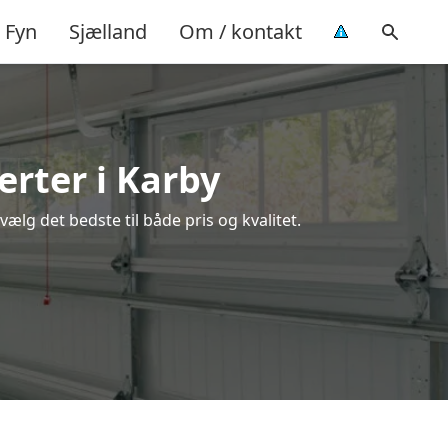
Fyn
Sjælland
Om / kontakt
erter i Karby
ælg det bedste til både pris og kvalitet.