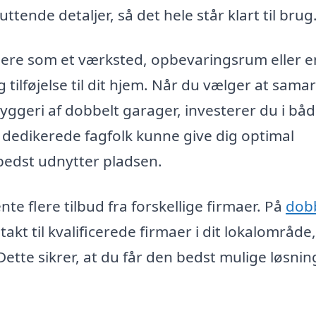
ttende detaljer, så det hele står klart til brug
gere som et værksted, opbevaringsrum eller 
g tilføjelse til dit hjem. Når du vælger at sama
 byggeri af dobbelt garager, investerer du i bå
 dedikerede fagfolk kunne give dig optimal
bedst udnytter pladsen.
te flere tilbud fra forskellige firmaer. På
dobb
kt til kvalificerede firmaer i dit lokalområde,
tte sikrer, at du får den bedst mulige løsning