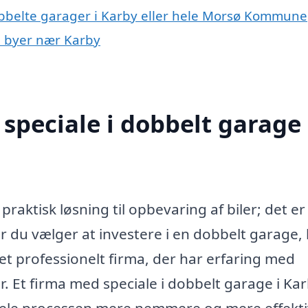
obbelte garager i Karby eller hele Morsø Kommune
 i byer nær Karby
speciale i dobbelt garage 
praktisk løsning til opbevaring af biler; det e
Når du vælger at investere i en dobbelt garage,
t professionelt firma, der har erfaring med
r. Et firma med speciale i dobbelt garage i Ka
 hele processen mere nemmere og mere effekti