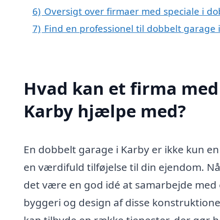
6)
Oversigt over firmaer med speciale i d
7)
Find en professionel til dobbelt garage
Hvad kan et firma med 
Karby hjælpe med?
En dobbelt garage i Karby er ikke kun en 
en værdifuld tilføjelse til din ejendom. 
det være en god idé at samarbejde med e
byggeri og design af disse konstruktione
kan tilbyde en række tjenester, der gør