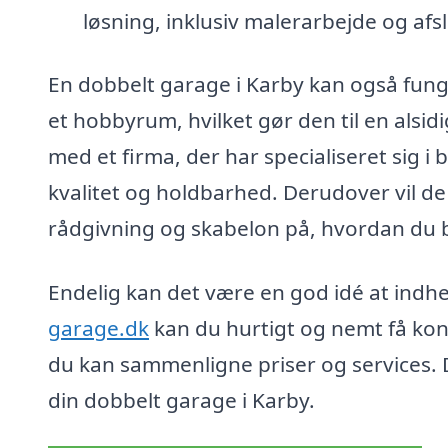
løsning, inklusiv malerarbejde og afslu
En dobbelt garage i Karby kan også fun
et hobbyrum, hvilket gør den til en alsidi
med et firma, der har specialiseret sig i
kvalitet og holdbarhed. Derudover vil de
rådgivning og skabelon på, hvordan du 
Endelig kan det være en god idé at indhen
garage.dk
kan du hurtigt og nemt få konta
du kan sammenligne priser og services. De
din dobbelt garage i Karby.