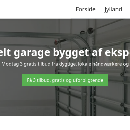
Forside
Jylland
lt garage bygget af eksp
Modtag 3 gratis tilbud fra dygtige, lokale håndværkere og v
Få 3 tilbud, gratis og uforpligtende