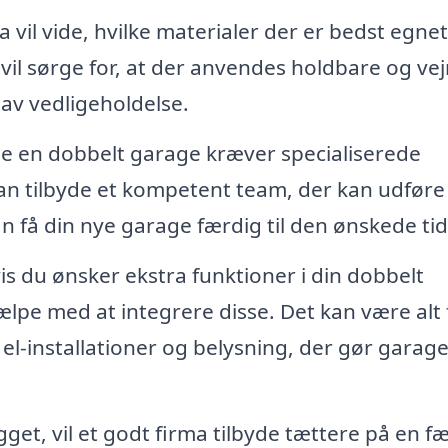
 vil vide, hvilke materialer der er bedst egnet 
vil sørge for, at der anvendes holdbare og vej
 lav vedligeholdelse.
e en dobbelt garage kræver specialiserede
an tilbyde et kompetent team, der kan udføre
an få din nye garage færdig til den ønskede tid
s du ønsker ekstra funktioner i din dobbelt
ælpe med at integrere disse. Det kan være alt 
el-installationer og belysning, der gør garag
et, vil et godt firma tilbyde tættere på en f