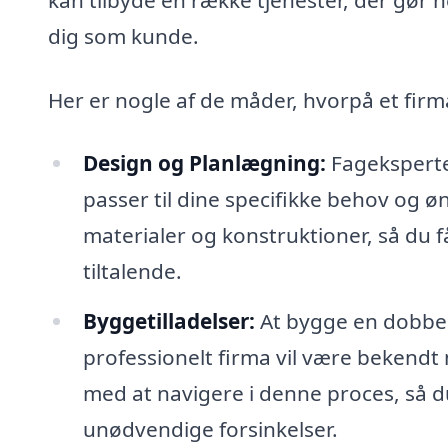
dig som kunde.
Her er nogle af de måder, hvorpå et firm
Design og Planlægning:
Fageksperte
passer til dine specifikke behov og øn
materialer og konstruktioner, så du f
tiltalende.
Byggetilladelser:
At bygge en dobbelt
professionelt firma vil være bekendt 
med at navigere i denne proces, så 
unødvendige forsinkelser.