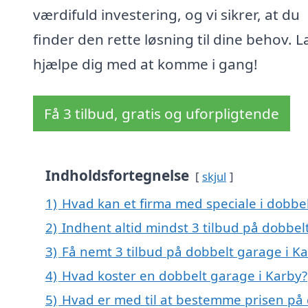
værdifuld investering, og vi sikrer, at du
finder den rette løsning til dine behov. L
hjælpe dig med at komme i gang!
Få 3 tilbud, gratis og uforpligtende
Indholdsfortegnelse
skjul
1)
Hvad kan et firma med speciale i dobbe
2)
Indhent altid mindst 3 tilbud på dobbel
3)
Få nemt 3 tilbud på dobbelt garage i K
4)
Hvad koster en dobbelt garage i Karby?
5)
Hvad er med til at bestemme prisen på 