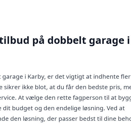
tilbud på dobbelt garage i
garage i Karby, er det vigtigt at indhente fle
e sikrer ikke blot, at du får den bedste pris, m
rvice. At vælge den rette fagperson til at byg
 dit budget og den endelige løsning. Ved at
nde den løsning, der passer bedst til dine beh