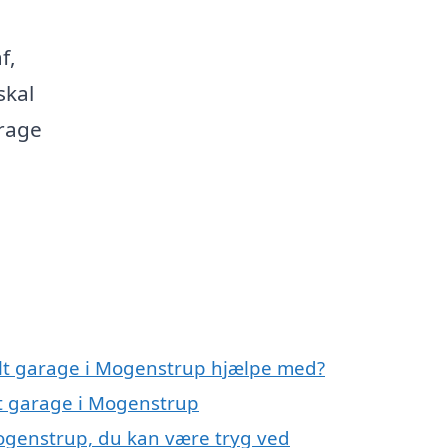
f,
skal
arage
elt garage i Mogenstrup hjælpe med?
lt garage i Mogenstrup
ogenstrup, du kan være tryg ved