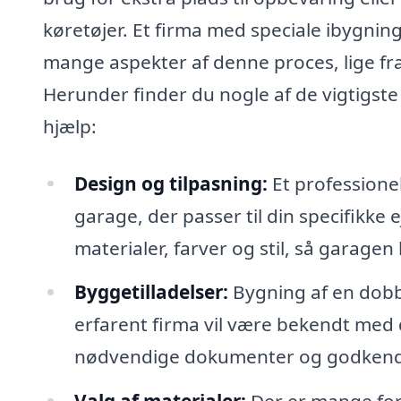
køretøjer. Et firma med speciale ibygni
mange aspekter af denne proces, lige fra
Herunder finder du nogle af de vigtigste
hjælp:
Design og tilpasning:
Et professione
garage, der passer til din specifikke
materialer, farver og stil, så garag
Byggetilladelser:
Bygning af en dobbe
erfarent firma vil være bekendt med d
nødvendige dokumenter og godkende