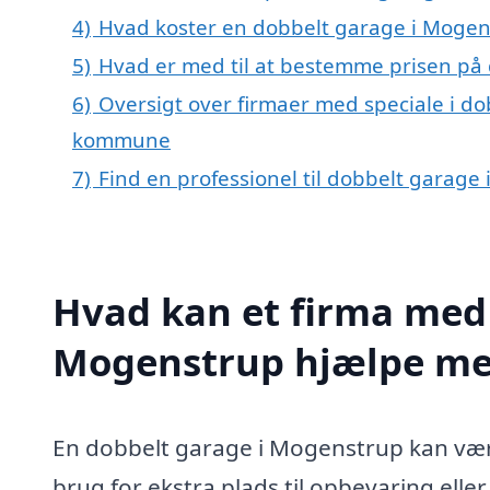
4)
Hvad koster en dobbelt garage i Mogen
5)
Hvad er med til at bestemme prisen på
6)
Oversigt over firmaer med speciale i do
kommune
7)
Find en professionel til dobbelt garag
Hvad kan et firma med 
Mogenstrup hjælpe m
En dobbelt garage i Mogenstrup kan være 
brug for ekstra plads til opbevaring eller