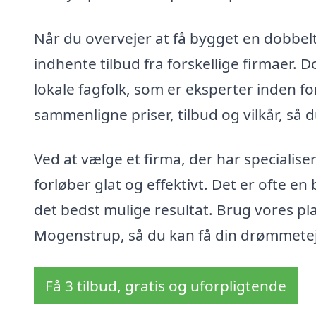
Når du overvejer at få bygget en dobbel
indhente tilbud fra forskellige firmaer.
lokale fagfolk, som er eksperter inden f
sammenligne priser, tilbud og vilkår, så 
Ved at vælge et firma, der har specialiser
forløber glat og effektivt. Det er ofte en 
det bedst mulige resultat. Brug vores pl
Mogenstrup, så du kan få din drømmetejen
Få 3 tilbud, gratis og uforpligtende