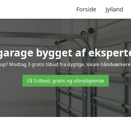
Forside
Jylland
 garage bygget af ekspert
p? Modtag 3 gratis tilbud fra dygtige, lokale håndværkere og
Få 3 tilbud, gratis og uforpligtende