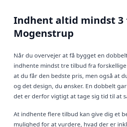
Indhent altid mindst 3 
Mogenstrup
Når du overvejer at få bygget en dobbel
indhente mindst tre tilbud fra forskelli
at du får den bedste pris, men også at du
og det design, du ønsker. En dobbelt gar
det er derfor vigtigt at tage sig tid til
At indhente flere tilbud kan give dig et 
mulighed for at vurdere, hvad der er ink