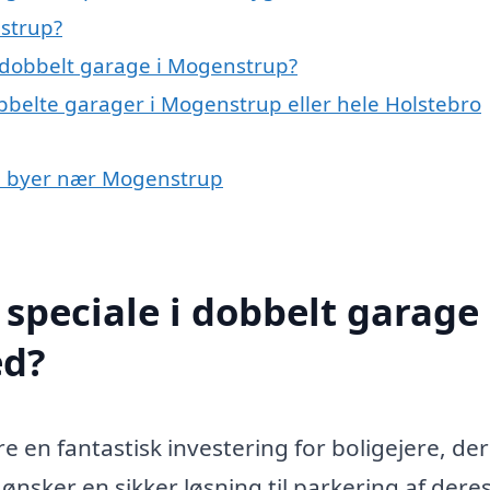
strup?
 dobbelt garage i Mogenstrup?
bbelte garager i Mogenstrup eller hele Holstebro
e i byer nær Mogenstrup
speciale i dobbelt garage 
ed?
en fantastisk investering for boligejere, der
 ønsker en sikker løsning til parkering af dere