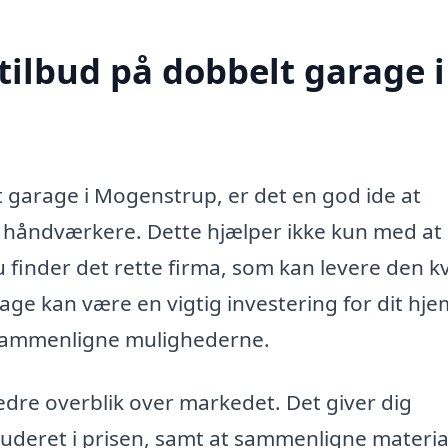
tilbud på dobbelt garage i
t garage i Mogenstrup, er det en god ide at
ge håndværkere. Dette hjælper ikke kun med at 
 finder det rette firma, som kan levere den kv
age kan være en vigtig investering for dit hje
 at sammenligne mulighederne.
bedre overblik over markedet. Det giver dig
luderet i prisen, samt at sammenligne materia