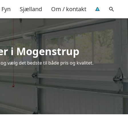
Fyn
Sjælland
Om / kontakt
er i Mogenstrup
 vælg det bedste til både pris og kvalitet.