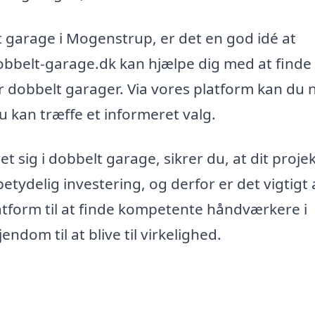
t garage i Mogenstrup, er det en god idé at
 Dobbelt-garage.dk kan hjælpe dig med at finde
or dobbelt garager. Via vores platform kan du
du kan træffe et informeret valg.
et sig i dobbelt garage, sikrer du, at dit proje
betydelig investering, og derfor er det vigtigt 
atform til at finde kompetente håndværkere i
dom til at blive til virkelighed.