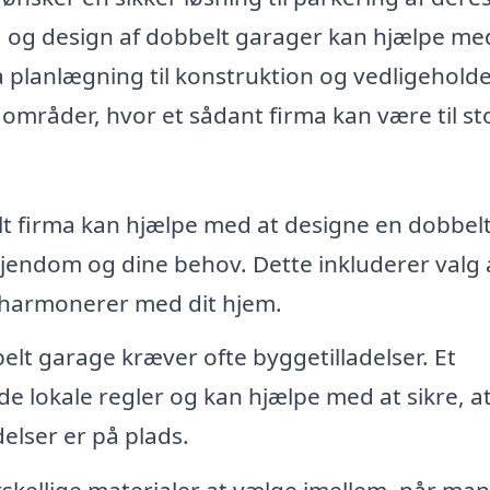
ng og design af dobbelt garager kan hjælpe me
 planlægning til konstruktion og vedligeholde
 områder, hvor et sådant firma kan være til st
lt firma kan hjælpe med at designe en dobbel
 ejendom og dine behov. Dette inkluderer valg 
en harmonerer med dit hjem.
lt garage kræver ofte byggetilladelser. Et
e lokale regler og kan hjælpe med at sikre, at
lser er på plads.