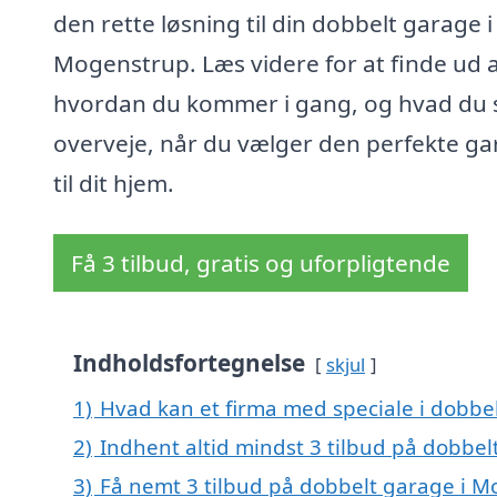
den rette løsning til din dobbelt garage i
Mogenstrup. Læs videre for at finde ud a
hvordan du kommer i gang, og hvad du 
overveje, når du vælger den perfekte g
til dit hjem.
Få 3 tilbud, gratis og uforpligtende
Indholdsfortegnelse
skjul
1)
Hvad kan et firma med speciale i dobb
2)
Indhent altid mindst 3 tilbud på dobbe
3)
Få nemt 3 tilbud på dobbelt garage i M