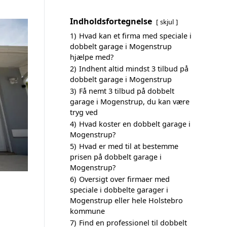
Indholdsfortegnelse
skjul
1)
Hvad kan et firma med speciale i
dobbelt garage i Mogenstrup
hjælpe med?
2)
Indhent altid mindst 3 tilbud på
dobbelt garage i Mogenstrup
3)
Få nemt 3 tilbud på dobbelt
garage i Mogenstrup, du kan være
tryg ved
4)
Hvad koster en dobbelt garage i
Mogenstrup?
5)
Hvad er med til at bestemme
prisen på dobbelt garage i
Mogenstrup?
6)
Oversigt over firmaer med
speciale i dobbelte garager i
Mogenstrup eller hele Holstebro
kommune
7)
Find en professionel til dobbelt