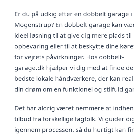
Er du på udkig efter en dobbelt garage i
Mogenstrup? En dobbelt garage kan væ
ideel løsning til at give dig mere plads til
opbevaring eller til at beskytte dine køre
for vejrets påvirkninger. Hos dobbelt-
garage.dk hjælper vi dig med at finde de
bedste lokale håndværkere, der kan real
din drøm om en funktionel og stilfuld ga
Det har aldrig været nemmere at indhen
tilbud fra forskellige fagfolk. Vi guider di
igennem processen, så du hurtigt kan fi