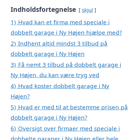
Indholdsfortegnelse
skjul
1)
Hvad kan et firma med speciale i
dobbelt garage i Ny Højen hjælpe med?
2)
Indhent altid mindst 3 tilbud på
dobbelt garage i Ny Højen
3)
Få nemt 3 tilbud på dobbelt garage i
Ny Højen, du kan være tryg ved
4)
Hvad koster dobbelt garage i Ny
Højen?
5)
Hvad er med til at bestemme prisen på
dobbelt garage i Ny Højen?
6)
Oversigt over firmaer med speciale i
dobbelte garager i Ny Højen eller hele