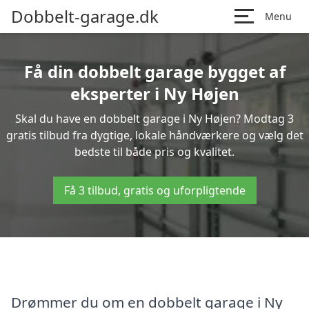
Dobbelt-garage.dk
Menu
Få din dobbelt garage bygget af
eksperter i Ny Højen
Skal du have en dobbelt garage i Ny Højen? Modtag 3
gratis tilbud fra dygtige, lokale håndværkere og vælg det
bedste til både pris og kvalitet.
Få 3 tilbud, gratis og uforpligtende
Drømmer du om en dobbelt garage i Ny