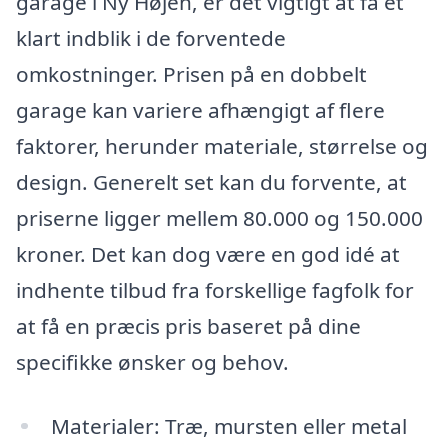
garage i Ny Højen, er det vigtigt at få et
klart indblik i de forventede
omkostninger. Prisen på en dobbelt
garage kan variere afhængigt af flere
faktorer, herunder materiale, størrelse og
design. Generelt set kan du forvente, at
priserne ligger mellem 80.000 og 150.000
kroner. Det kan dog være en god idé at
indhente tilbud fra forskellige fagfolk for
at få en præcis pris baseret på dine
specifikke ønsker og behov.
Materialer: Træ, mursten eller metal