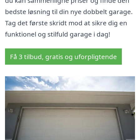
du kan sammenligne priser og finde den
bedste løsning til din nye dobbelt garage.
Tag det første skridt mod at sikre dig en
funktionel og stilfuld garage i dag!
Få 3 tilbud, gratis og uforpligtende