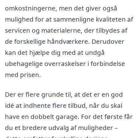
omkostningerne, men det giver også
mulighed for at sammenligne kvaliteten af
servicen og materialerne, der tilbydes af
de forskellige håndværkere. Derudover
kan det hjælpe dig med at undgå
ubehagelige overraskelser i forbindelse
med prisen.
Der er flere grunde til, at det er en god
idé at indhente flere tilbud, når du skal
have en dobbelt garage. For det første får
du et bredere udvalg af muligheder –