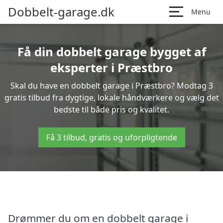
Dobbelt-garage.dk
Menu
Få din dobbelt garage bygget af
eksperter i Præstbro
Skal du have en dobbelt garage i Præstbro? Modtag 3
gratis tilbud fra dygtige, lokale håndværkere og vælg det
bedste til både pris og kvalitet.
Få 3 tilbud, gratis og uforpligtende
Drømmer du om en dobbelt garage i