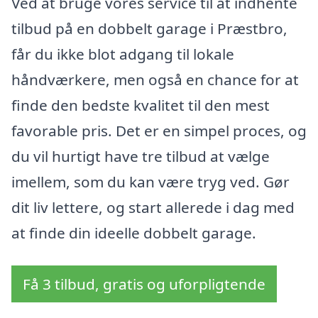
Ved at bruge vores service til at indhente
tilbud på en dobbelt garage i Præstbro,
får du ikke blot adgang til lokale
håndværkere, men også en chance for at
finde den bedste kvalitet til den mest
favorable pris. Det er en simpel proces, og
du vil hurtigt have tre tilbud at vælge
imellem, som du kan være tryg ved. Gør
dit liv lettere, og start allerede i dag med
at finde din ideelle dobbelt garage.
Få 3 tilbud, gratis og uforpligtende