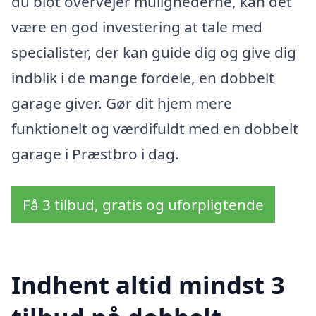
du blot overvejer mulighederne, kan det
være en god investering at tale med
specialister, der kan guide dig og give dig
indblik i de mange fordele, en dobbelt
garage giver. Gør dit hjem mere
funktionelt og værdifuldt med en dobbelt
garage i Præstbro i dag.
Få 3 tilbud, gratis og uforpligtende
Indhent altid mindst 3