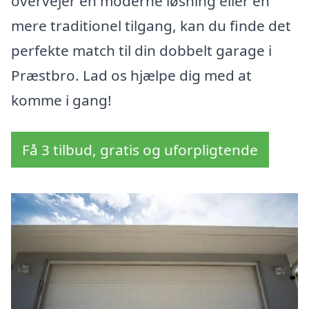
overvejer en moderne løsning eller en
mere traditionel tilgang, kan du finde det
perfekte match til din dobbelt garage i
Præstbro. Lad os hjælpe dig med at
komme i gang!
Få 3 tilbud, gratis og uforpligtende