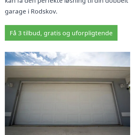
kan få den perfekte løsning til din dobbelt
garage i Rodskov.
Få 3 tilbud, gratis og uforpligtende