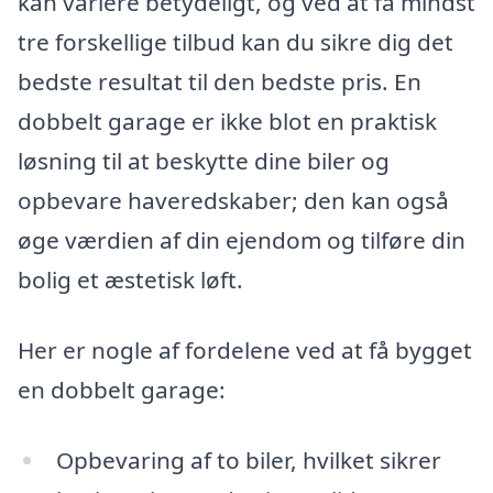
kan variere betydeligt, og ved at få mindst
tre forskellige tilbud kan du sikre dig det
bedste resultat til den bedste pris. En
dobbelt garage er ikke blot en praktisk
løsning til at beskytte dine biler og
opbevare haveredskaber; den kan også
øge værdien af din ejendom og tilføre din
bolig et æstetisk løft.
Her er nogle af fordelene ved at få bygget
en dobbelt garage:
Opbevaring af to biler, hvilket sikrer