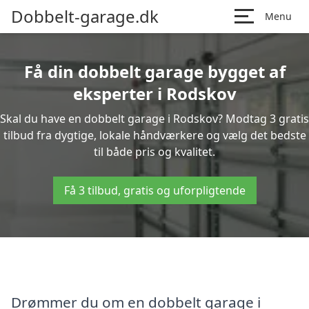
Dobbelt-garage.dk
Menu
Få din dobbelt garage bygget af
eksperter i Rodskov
Skal du have en dobbelt garage i Rodskov? Modtag 3 gratis
tilbud fra dygtige, lokale håndværkere og vælg det bedste
til både pris og kvalitet.
Få 3 tilbud, gratis og uforpligtende
Drømmer du om en dobbelt garage i