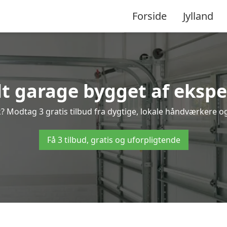
Forside
Jylland
lt garage bygget af ekspe
 Modtag 3 gratis tilbud fra dygtige, lokale håndværkere og v
Få 3 tilbud, gratis og uforpligtende