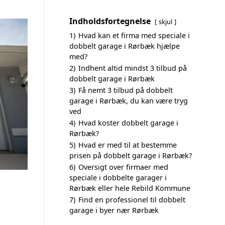
Indholdsfortegnelse
skjul
1)
Hvad kan et firma med speciale i
dobbelt garage i Rørbæk hjælpe
med?
2)
Indhent altid mindst 3 tilbud på
dobbelt garage i Rørbæk
3)
Få nemt 3 tilbud på dobbelt
garage i Rørbæk, du kan være tryg
ved
4)
Hvad koster dobbelt garage i
Rørbæk?
5)
Hvad er med til at bestemme
prisen på dobbelt garage i Rørbæk?
6)
Oversigt over firmaer med
speciale i dobbelte garager i
Rørbæk eller hele Rebild Kommune
7)
Find en professionel til dobbelt
garage i byer nær Rørbæk