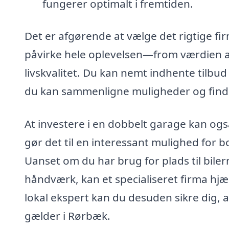
fungerer optimalt i fremtiden.
Det er afgørende at vælge det rigtige fir
påvirke hele oplevelsen—from værdien af
livskvalitet. Du kan nemt indhente tilbu
du kan sammenligne muligheder og finde
At investere i en dobbelt garage kan ogs
gør det til en interessant mulighed for b
Uanset om du har brug for plads til biler
håndværk, kan et specialiseret firma hjæ
lokal ekspert kan du desuden sikre dig, a
gælder i Rørbæk.