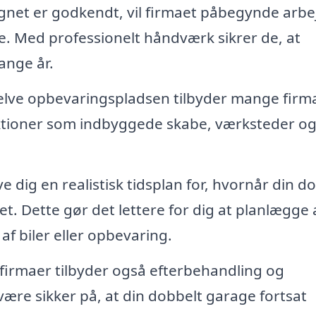
gnet er godkendt, vil firmaet påbegynde arbe
. Med professionelt håndværk sikrer de, at
ange år.
lve opbevaringspladsen tilbyder mange firm
nktioner som indbyggede skabe, værksteder o
ve dig en realistisk tidsplan for, hvornår din d
t. Dette gør det lettere for dig at planlægge
 af biler eller opbevaring.
irmaer tilbyder også efterbehandling og
være sikker på, at din dobbelt garage fortsat