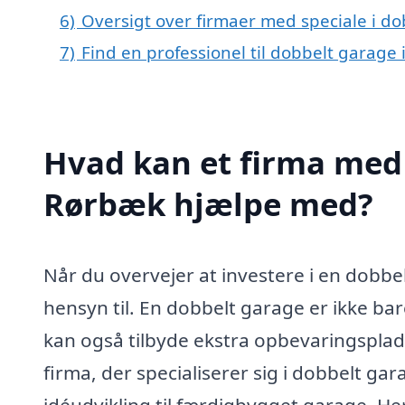
6)
Oversigt over firmaer med speciale i d
7)
Find en professionel til dobbelt garage
Hvad kan et firma med 
Rørbæk hjælpe med?
Når du overvejer at investere i en dobbe
hensyn til. En dobbelt garage er ikke bare
kan også tilbyde ekstra opbevaringsplads 
firma, der specialiserer sig i dobbelt g
idéudvikling til færdigbygget garage. He