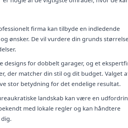
ofessionelt firma kan tilbyde en indledende
 og ønsker. De vil vurdere din grunds størrels
elser.
 designs for dobbelt garager, og et ekspertf
, der matcher din stil og dit budget. Valget a
ve stor betydning for det endelige resultat.
ureaukratiske landskab kan være en udfordrin
e bekendt med lokale regler og kan håndtere
 dig.