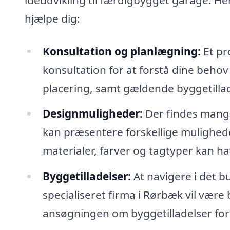
hjælpe dig:
Konsultation og planlægning:
Et pr
konsultation for at forstå dine behov
placering, samt gældende byggetillad
Designmuligheder:
Der findes mange
kan præsentere forskellige muligheder
materialer, farver og tagtyper kan ha
Byggetilladelser:
At navigere i det b
specialiseret firma i Rørbæk vil vær
ansøgningen om byggetilladelser for