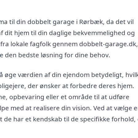
ma til din dobbelt garage i Rørbæk, da det vil
 dit hjem til din daglige bekvemmelighed og
d fra lokale fagfolk gennem dobbelt-garage.dk,
 den bedste løsning for dine behov.
å øge værdien af din ejendom betydeligt, hvil
oligejere, der ønsker at forbedre deres hjem.
ne, opbevaring eller et område til at udføre
lpe med at realisere din vision. Ved at vælge 
t de har et kendskab til de specifikke forhold,