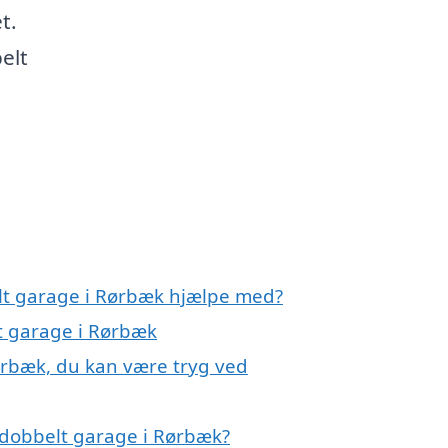
t.
elt
elt garage i Rørbæk hjælpe med?
lt garage i Rørbæk
ørbæk, du kan være tryg ved
 dobbelt garage i Rørbæk?