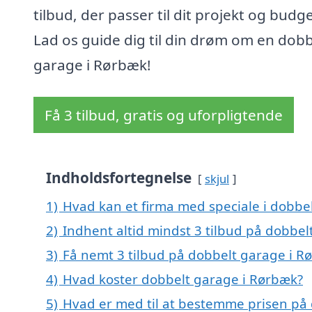
tilbud, der passer til dit projekt og budge
Lad os guide dig til din drøm om en dobb
garage i Rørbæk!
Få 3 tilbud, gratis og uforpligtende
Indholdsfortegnelse
skjul
1)
Hvad kan et firma med speciale i dobb
2)
Indhent altid mindst 3 tilbud på dobbe
3)
Få nemt 3 tilbud på dobbelt garage i R
4)
Hvad koster dobbelt garage i Rørbæk?
5)
Hvad er med til at bestemme prisen på