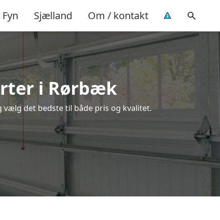
Fyn
Sjælland
Om / kontakt
rter i Rørbæk
ælg det bedste til både pris og kvalitet.