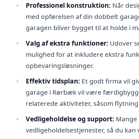
Professionel konstruktion:
Når desi
med opførelsen af din dobbelt garage
garagen bliver bygget til at holde i m
Valg af ekstra funktioner:
Udover se
mulighed for at inkludere ekstra fu
opbevaringsløsninger.
Effektiv tidsplan:
Et godt firma vil gi
garage i Rørbæk vil være færdigbygge
relaterede aktiviteter, såsom flytning
Vedligeholdelse og support:
Mange f
vedligeholdelsestjenester, så du kan 