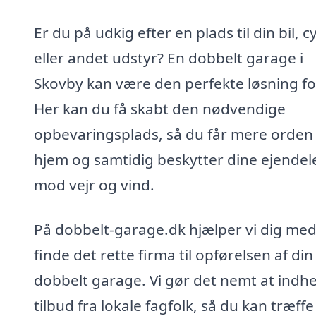
Er du på udkig efter en plads til din bil, c
eller andet udstyr? En dobbelt garage i
Skovby kan være den perfekte løsning fo
Her kan du få skabt den nødvendige
opbevaringsplads, så du får mere orden i
hjem og samtidig beskytter dine ejendel
mod vejr og vind.
På dobbelt-garage.dk hjælper vi dig med
finde det rette firma til opførelsen af din
dobbelt garage. Vi gør det nemt at indh
tilbud fra lokale fagfolk, så du kan træffe