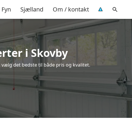
Fyn
Sjælland
Om / kontakt
rter i Skovby
ælg det bedste til både pris og kvalitet.