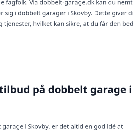
lige fagfolk. Via dobbelt-garage.dk kan du nemt
er sig i dobbelt garager i Skovby. Dette giver d
tjenester, hvilket kan sikre, at du får den be
tilbud på dobbelt garage i
garage i Skovby, er det altid en god idé at