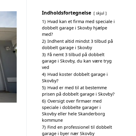
Indholdsfortegnelse
skjul
1)
Hvad kan et firma med speciale i
dobbelt garage i Skovby hjælpe
med?
2)
Indhent altid mindst 3 tilbud på
dobbelt garage i Skovby
3)
Få nemt 3 tilbud på dobbelt
garage i Skovby, du kan være tryg
ved
4)
Hvad koster dobbelt garage i
Skovby?
5)
Hvad er med til at bestemme
prisen på dobbelt garage i Skovby?
6)
Oversigt over firmaer med
speciale i dobbelte garager i
Skovby eller hele Skanderborg
kommune
7)
Find en professionel til dobbelt
garage i byer nær Skovby