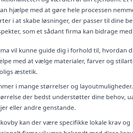
, kan hjælpe med at gøre hele processen nemm
ter i at skabe løsninger, der passer til dine b
 aspekter, som et sådant firma kan bidrage med
rma vil kunne guide dig i forhold til, hvordan d
lpe med at vælge materialer, farver og stilart
oligs æstetik.
er i mange størrelser og layoutmuligheder.
størrelse der bedst understøtter dine behov, u
jer eller andre genstande.
Skovby kan der være specifikke lokale krav og