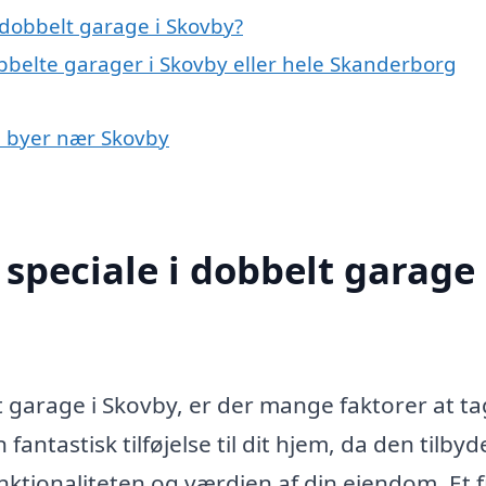
dobbelt garage i Skovby?
bbelte garager i Skovby eller hele Skanderborg
 i byer nær Skovby
speciale i dobbelt garage 
 garage i Skovby, er der mange faktorer at t
antastisk tilføjelse til dit hjem, da den tilbyd
ktionaliteten og værdien af din ejendom. Et 