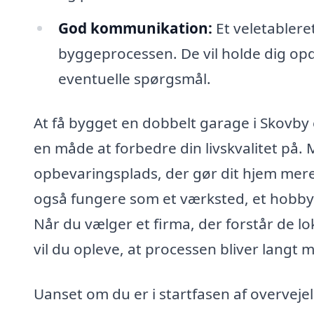
God kommunikation:
Et veletableret
byggeprocessen. De vil holde dig opd
eventuelle spørgsmål.
At få bygget en dobbelt garage i Skovby e
en måde at forbedre din livskvalitet på.
opbevaringsplads, der gør dit hjem mer
også fungere som et værksted, et hobbyr
Når du vælger et firma, der forstår de l
vil du opleve, at processen bliver langt m
Uanset om du er i startfasen af overvejel