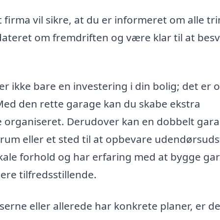
 firma vil sikre, at du er informeret om alle trin
ateret om fremdriften og være klar til at bes
r ikke bare en investering i din bolig; det er 
 Med den rette garage kan du skabe ekstra
e organiseret. Derudover kan en dobbelt gar
um eller et sted til at opbevare udendørsudst
okale forhold og har erfaring med at bygge gar
ere tilfredsstillende.
serne eller allerede har konkrete planer, er d