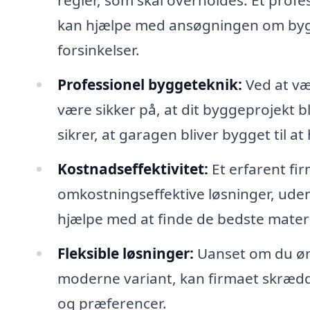
regler, som skal overholdes. Et profe
kan hjælpe med ansøgningen om bygge
forsinkelser.
Professionel byggeteknik:
Ved at væ
være sikker på, at dit byggeprojekt b
sikrer, at garagen bliver bygget til at
Kostnadseffektivitet:
Et erfarent fir
omkostningseffektive løsninger, ude
hjælpe med at finde de bedste mater
Fleksible løsninger:
Uanset om du øns
moderne variant, kan firmaet skrædde
og præferencer.