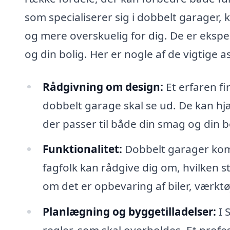
som specialiserer sig i dobbelt garager
og mere overskuelig for dig. De er eksper
og din bolig. Her er nogle af de vigtige
Rådgivning om design:
Et erfaren fi
dobbelt garage skal se ud. De kan hjæ
der passer til både din smag og din b
Funktionalitet:
Dobbelt garager komm
fagfolk kan rådgive dig om, hvilken 
om det er opbevaring af biler, værktø
Planlægning og byggetilladelser:
I 