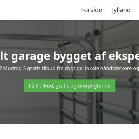
Forside
Jylland
lt garage bygget af ekspe
 Modtag 3 gratis tilbud fra dygtige, lokale håndværkere og v
Få 3 tilbud, gratis og uforpligtende