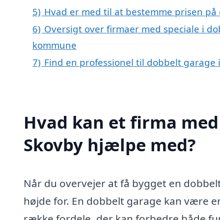
5)
Hvad er med til at bestemme prisen på 
6)
Oversigt over firmaer med speciale i do
kommune
7)
Find en professionel til dobbelt garage
Hvad kan et firma med 
Skovby hjælpe med?
Når du overvejer at få bygget en dobbelt
højde for. En dobbelt garage kan være en f
række fordele, der kan forbedre både fun