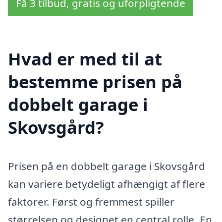
Få 3 tilbud, gratis og uforpligtende
Hvad er med til at
bestemme prisen på
dobbelt garage i
Skovsgård?
Prisen på en dobbelt garage i Skovsgård
kan variere betydeligt afhængigt af flere
faktorer. Først og fremmest spiller
størrelsen og designet en central rolle. En