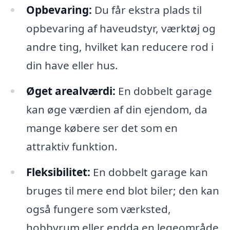
Opbevaring:
Du får ekstra plads til
opbevaring af haveudstyr, værktøj og
andre ting, hvilket kan reducere rod i
din have eller hus.
Øget arealværdi:
En dobbelt garage
kan øge værdien af din ejendom, da
mange købere ser det som en
attraktiv funktion.
Fleksibilitet:
En dobbelt garage kan
bruges til mere end blot biler; den kan
også fungere som værksted,
hobbyrum eller endda en legeområde