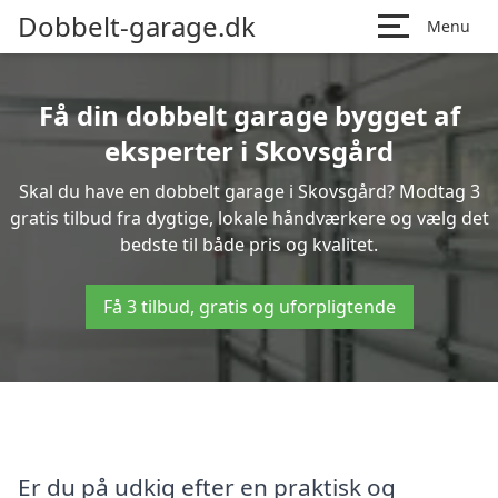
Dobbelt-garage.dk
Menu
Få din dobbelt garage bygget af
eksperter i Skovsgård
Skal du have en dobbelt garage i Skovsgård? Modtag 3
gratis tilbud fra dygtige, lokale håndværkere og vælg det
bedste til både pris og kvalitet.
Få 3 tilbud, gratis og uforpligtende
Er du på udkig efter en praktisk og