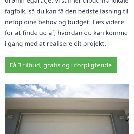
drømmegarage. Vi samler tilbud fra lokale
fagfolk, så du kan få den bedste løsning til
netop dine behov og budget. Læs videre
for at finde ud af, hvordan du kan komme
i gang med at realisere dit projekt.
Få 3 tilbud, gratis og uforpligtende