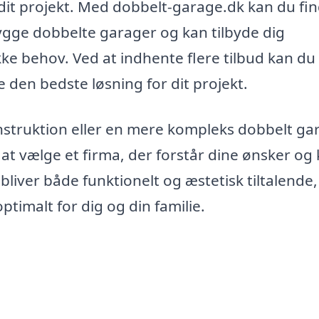
il dit projekt. Med dobbelt-garage.dk kan du fi
bygge dobbelte garager og kan tilbyde dig
ikke behov. Ved at indhente flere tilbud kan du
 den bedste løsning for dit projekt.
nstruktion eller en mere kompleks dobbelt ga
 at vælge et firma, der forstår dine ønsker og 
bliver både funktionelt og æstetisk tiltalende,
ptimalt for dig og din familie.