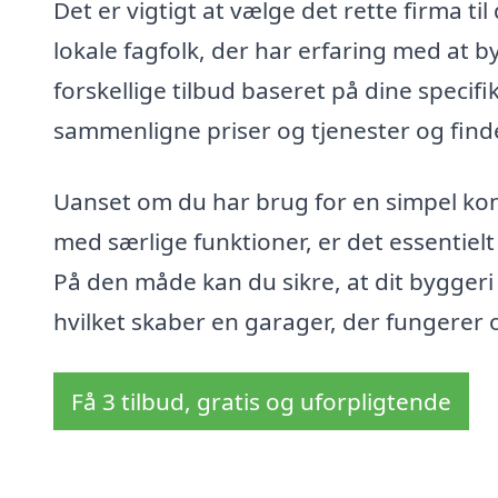
Det er vigtigt at vælge det rette firma t
lokale fagfolk, der har erfaring med at 
forskellige tilbud baseret på dine specif
sammenligne priser og tjenester og finde
Uanset om du har brug for en simpel ko
med særlige funktioner, er det essentielt
På den måde kan du sikre, at dit byggeri 
hvilket skaber en garager, der fungerer o
Få 3 tilbud, gratis og uforpligtende