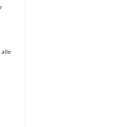
r
alle