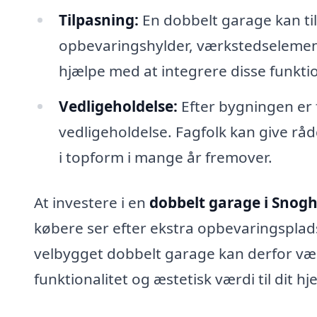
Tilpasning:
En dobbelt garage kan ti
opbevaringshylder, værkstedselementer
hjælpe med at integrere disse funktio
Vedligeholdelse:
Efter bygningen er f
vedligeholdelse. Fagfolk kan give r
i topform i mange år fremover.
At investere i en
dobbelt garage i Snogh
købere ser efter ekstra opbevaringsplads
velbygget dobbelt garage kan derfor væ
funktionalitet og æstetisk værdi til dit hj