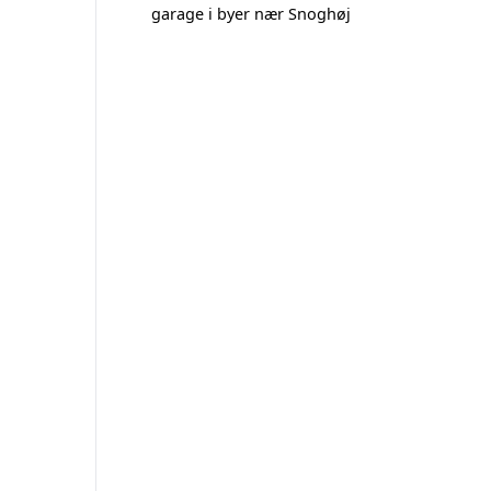
garage i byer nær Snoghøj