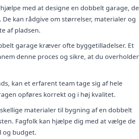
 hjælpe med at designe en dobbelt garage, de
. De kan rådgive om størrelser, materialer og
te af pladsen.
belt garage kræver ofte byggetilladelser. Et
nnem denne proces og sikre, at du overholder 
ds, kan et erfarent team tage sig af hele
agen opføres korrekt og i høj kvalitet.
kellige materialer til bygning af en dobbelt
ten. Fagfolk kan hjælpe dig med at vælge de
il og budget.