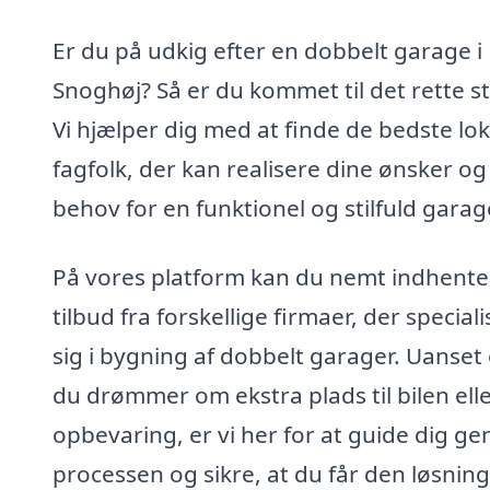
Er du på udkig efter en dobbelt garage i
Snoghøj? Så er du kommet til det rette s
Vi hjælper dig med at finde de bedste lok
fagfolk, der kan realisere dine ønsker og
behov for en funktionel og stilfuld garag
På vores platform kan du nemt indhente
tilbud fra forskellige firmaer, der special
sig i bygning af dobbelt garager. Uanset
du drømmer om ekstra plads til bilen ell
opbevaring, er vi her for at guide dig g
processen og sikre, at du får den løsning