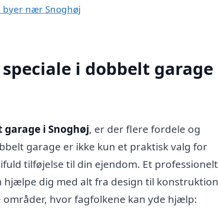
 i byer nær Snoghøj
speciale i dobbelt garage 
t garage i Snoghøj
, er der flere fordele og
belt garage er ikke kun et praktisk valg for
uld tilføjelse til din ejendom. Et professionelt
 hjælpe dig med alt fra design til konstruktio
e områder, hvor fagfolkene kan yde hjælp: