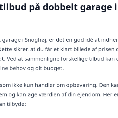
tilbud på dobbelt garage i
 garage i Snoghøj, er det en god idé at indhe
ette sikrer, at du får et klart billede af prisen 
budt. Ved at sammenligne forskellige tilbud kan 
dine behov og dit budget.
 som ikke kun handler om opbevaring. Den ka
jem og kan øge værdien af din ejendom. Her e
an tilbyde: