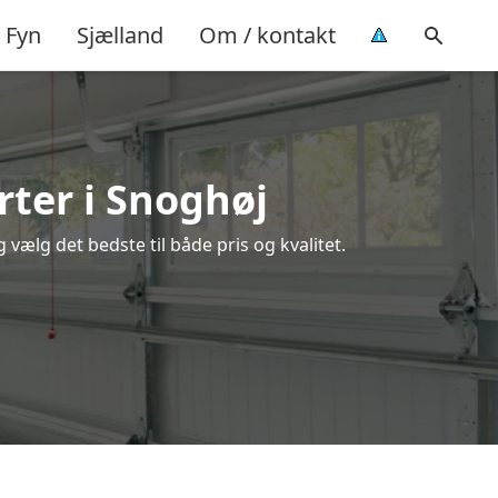
Fyn
Sjælland
Om / kontakt
rter i Snoghøj
vælg det bedste til både pris og kvalitet.