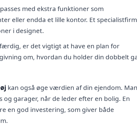
lpasses med ekstra funktioner som
 eller endda et lille kontor. Et specialistfir
ner i designet.
ærdig, er det vigtigt at have en plan for
ådgivning om, hvordan du holder din dobbelt g
øj
kan også øge værdien af din ejendom. Ma
 og garager, når de leder efter en bolig. En
re en god investering, som giver både
em.