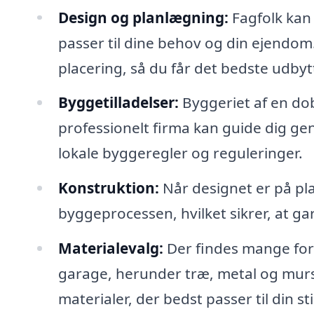
Design og planlægning:
Fagfolk kan
passer til dine behov og din ejendom
placering, så du får det bedste udbyt
Byggetilladelser:
Byggeriet af en dob
professionelt firma kan guide dig ge
lokale byggeregler og reguleringer.
Konstruktion:
Når designet er på pla
byggeprocessen, hvilket sikrer, at gar
Materialevalg:
Der findes mange fors
garage, herunder træ, metal og murs
materialer, der bedst passer til din st