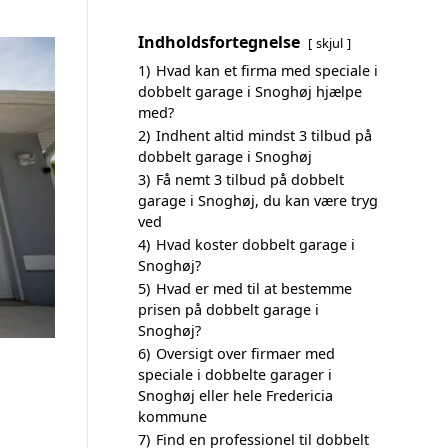
Indholdsfortegnelse
skjul
1)
Hvad kan et firma med speciale i
dobbelt garage i Snoghøj hjælpe
med?
2)
Indhent altid mindst 3 tilbud på
dobbelt garage i Snoghøj
3)
Få nemt 3 tilbud på dobbelt
garage i Snoghøj, du kan være tryg
ved
4)
Hvad koster dobbelt garage i
Snoghøj?
5)
Hvad er med til at bestemme
prisen på dobbelt garage i
Snoghøj?
6)
Oversigt over firmaer med
speciale i dobbelte garager i
Snoghøj eller hele Fredericia
kommune
7)
Find en professionel til dobbelt