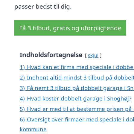
passer bedst til dig.
Få 3 tilbud, gratis og uforpligtende
Indholdsfortegnelse
skjul
1)
Hvad kan et firma med speciale i dobbe
2)
Indhent altid mindst 3 tilbud på dobbel
3)
Få nemt 3 tilbud på dobbelt garage i S
4)
Hvad koster dobbelt garage i Snoghøj?
5)
Hvad er med til at bestemme prisen på 
6)
Oversigt over firmaer med speciale i do
kommune