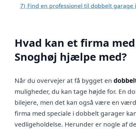
7)
Find en professionel til dobbelt garage
Hvad kan et firma med 
Snoghøj hjælpe med?
Når du overvejer at få bygget en
dobbel
muligheder, du kan tage højde for. En dob
bilejere, men det kan også være en værdif
firma med speciale i dobbelt garager kan
vedligeholdelse. Herunder er nogle af d