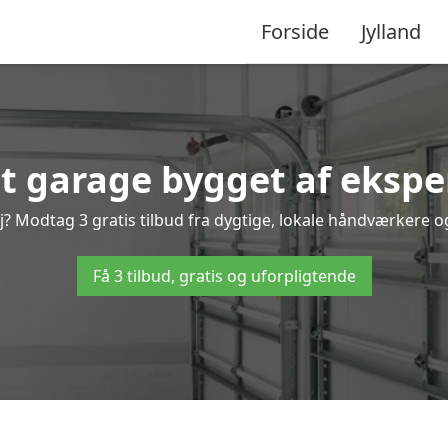
Forside
Jylland
t garage bygget af ekspe
 Modtag 3 gratis tilbud fra dygtige, lokale håndværkere og 
Få 3 tilbud, gratis og uforpligtende