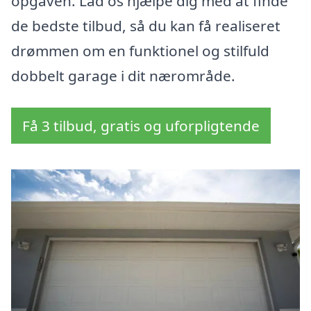
opgaven. Lad os hjælpe dig med at finde
de bedste tilbud, så du kan få realiseret
drømmen om en funktionel og stilfuld
dobbelt garage i dit nærområde.
Få 3 tilbud, gratis og uforpligtende