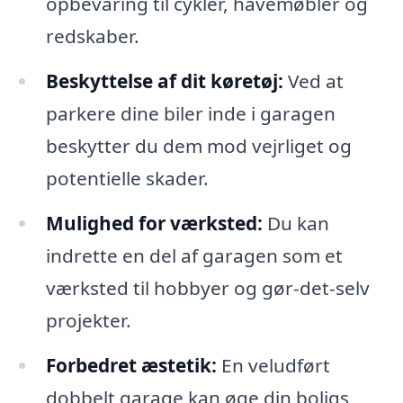
opbevaring til cykler, havemøbler og
redskaber.
Beskyttelse af dit køretøj:
Ved at
parkere dine biler inde i garagen
beskytter du dem mod vejrliget og
potentielle skader.
Mulighed for værksted:
Du kan
indrette en del af garagen som et
værksted til hobbyer og gør-det-selv
projekter.
Forbedret æstetik:
En veludført
dobbelt garage kan øge din boligs