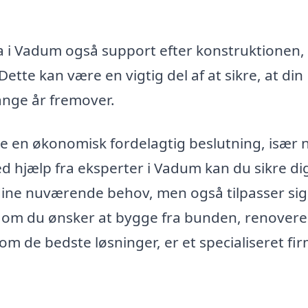
ma i Vadum også support efter konstruktionen,
tte kan være en vigtig del af at sikre, at din
ange år fremover.
re en økonomisk fordelagtig beslutning, især 
d hjælp fra eksperter i Vadum kan du sikre dig
dine nuværende behov, men også tilpasser sig,
t om du ønsker at bygge fra bunden, renovere
om de bedste løsninger, er et specialiseret fi