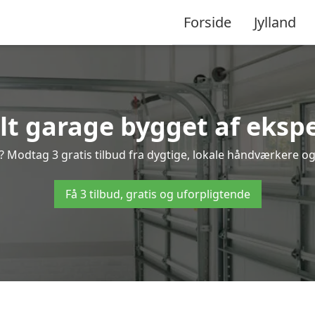
Forside
Jylland
lt garage bygget af eksp
Modtag 3 gratis tilbud fra dygtige, lokale håndværkere og v
Få 3 tilbud, gratis og uforpligtende