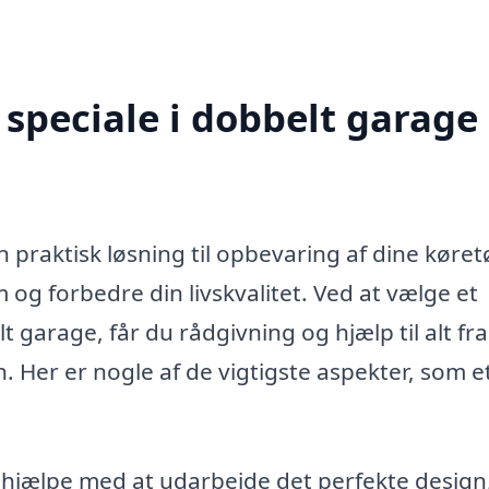
speciale i dobbelt garage 
praktisk løsning til opbevaring af dine køret
 og forbedre din livskvalitet. Ved at vælge et
 garage, får du rådgivning og hjælp til alt fra
n. Her er nogle af de vigtigste aspekter, som e
 hjælpe med at udarbejde det perfekte design