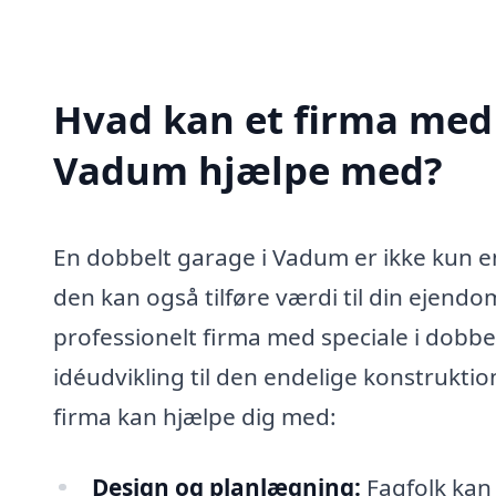
Hvad kan et firma med 
Vadum hjælpe med?
En dobbelt garage i Vadum er ikke kun en 
den kan også tilføre værdi til din ejendom
professionelt firma med speciale i dobbelt
idéudvikling til den endelige konstruktio
firma kan hjælpe dig med:
Design og planlægning:
Fagfolk kan