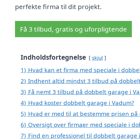
perfekte firma til dit projekt.
Få 3 tilbud, gratis og uforpligtende
Indholdsfortegnelse
skjul
1)
Hvad kan et firma med speciale i dobb
2)
Indhent altid mindst 3 tilbud på dobbe
3)
Få nemt 3 tilbud på dobbelt garage i V
4)
Hvad koster dobbelt garage i Vadum?
5)
Hvad er med til at bestemme prisen på
6)
Oversigt over firmaer med speciale i d
7)
Find en professionel til dobbelt garage