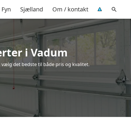
Fyn
Sjælland
Om / kontakt
erter i Vadum
ælg det bedste til både pris og kvalitet.