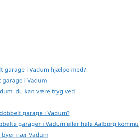
elt garage i Vadum hjælpe med?
lt garage i Vadum
adum, du kan være tryg ved
 dobbelt garage i Vadum?
obbelte garager i Vadum eller hele Aalborg komm
 i byer nær Vadum