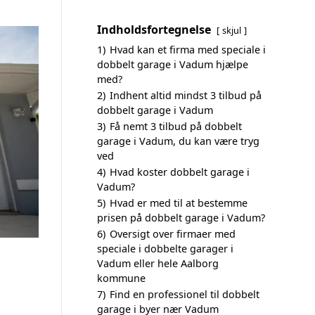
Indholdsfortegnelse
skjul
1)
Hvad kan et firma med speciale i
dobbelt garage i Vadum hjælpe
med?
2)
Indhent altid mindst 3 tilbud på
dobbelt garage i Vadum
3)
Få nemt 3 tilbud på dobbelt
garage i Vadum, du kan være tryg
ved
4)
Hvad koster dobbelt garage i
Vadum?
5)
Hvad er med til at bestemme
prisen på dobbelt garage i Vadum?
6)
Oversigt over firmaer med
speciale i dobbelte garager i
Vadum eller hele Aalborg
kommune
7)
Find en professionel til dobbelt
garage i byer nær Vadum