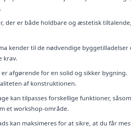
.
 der er både holdbare og æstetisk tiltalende,
rma kender til de nødvendige byggetilladelser
 krav.
er afgørende for en solid og sikker bygning.
aliteten af konstruktionen.
ge kan tilpasses forskellige funktioner, såso
 som et workshop-område.
ads kan maksimeres for at sikre, at du får mes