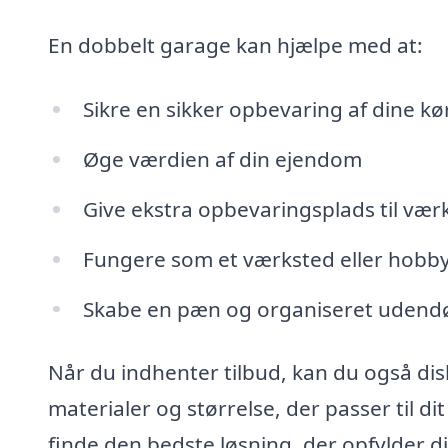
En dobbelt garage kan hjælpe med at:
Sikre en sikker opbevaring af dine kø
Øge værdien af din ejendom
Give ekstra opbevaringsplads til værk
Fungere som et værksted eller hob
Skabe en pæn og organiseret udendø
Når du indhenter tilbud, kan du også di
materialer og størrelse, der passer til di
finde den bedste løsning, der opfylder 