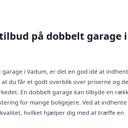
tilbud på dobbelt garage i
t garage i Vadum, er det en god idé at indhen
r, at du får et godt overblik over priserne og d
arkedet. En dobbelt garage kan tilbyde en ræk
estering for mange boligejere. Ved at indhente 
valitet, hvilket hjælper dig med at træffe en