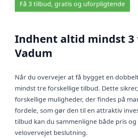
Få 3 tilbud, gratis og uforpligtende
Indhent altid mindst 3 
Vadum
Når du overvejer at få bygget en dobbel
mindst tre forskellige tilbud. Dette sikre
forskellige muligheder, der findes på m
fordele, som gør den til en attraktiv inv
tilbud kan du sammenligne både pris og k
velovervejet beslutning.