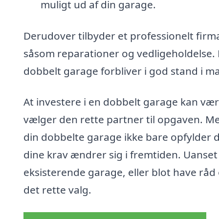
muligt ud af din garage.
Derudover tilbyder et professionelt fir
såsom reparationer og vedligeholdelse. De
dobbelt garage forbliver i god stand i m
At investere i en dobbelt garage kan væ
vælger den rette partner til opgaven. Me
din dobbelte garage ikke bare opfylder 
dine krav ændrer sig i fremtiden. Uanse
eksisterende garage, eller blot have råd 
det rette valg.