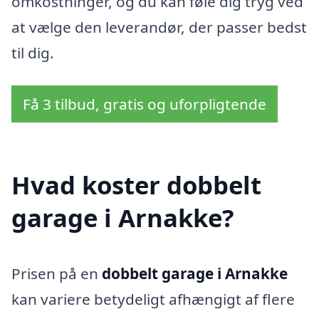
omkostninger, og du kan føle dig tryg ved
at vælge den leverandør, der passer bedst
til dig.
Få 3 tilbud, gratis og uforpligtende
Hvad koster dobbelt
garage i Arnakke?
Prisen på en
dobbelt garage i Arnakke
kan variere betydeligt afhængigt af flere