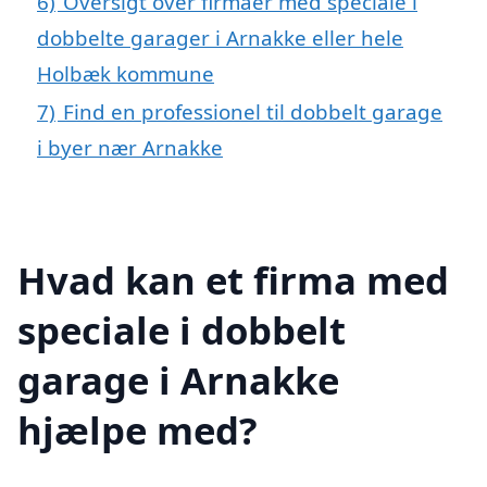
6)
Oversigt over firmaer med speciale i
dobbelte garager i Arnakke eller hele
Holbæk kommune
7)
Find en professionel til dobbelt garage
i byer nær Arnakke
Hvad kan et firma med
speciale i dobbelt
garage i Arnakke
hjælpe med?