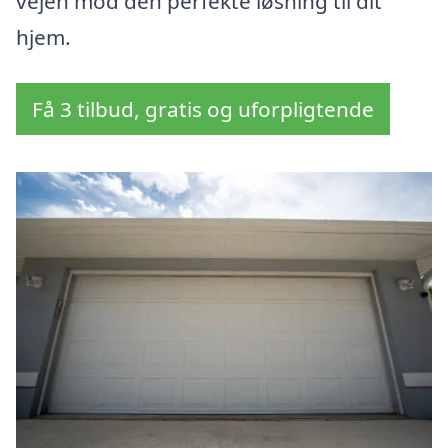
vejen mod den perfekte løsning til dit
hjem.
Få 3 tilbud, gratis og uforpligtende