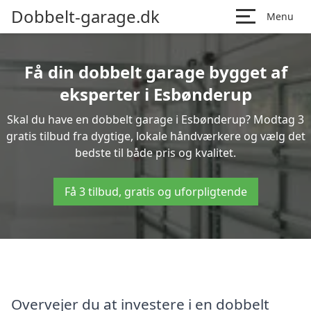
Dobbelt-garage.dk
Menu
Få din dobbelt garage bygget af
eksperter i Esbønderup
Skal du have en dobbelt garage i Esbønderup? Modtag 3
gratis tilbud fra dygtige, lokale håndværkere og vælg det
bedste til både pris og kvalitet.
Få 3 tilbud, gratis og uforpligtende
Overvejer du at investere i en dobbelt