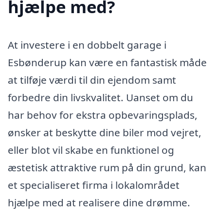
hjælpe med?
At investere i en dobbelt garage i
Esbønderup kan være en fantastisk måde
at tilføje værdi til din ejendom samt
forbedre din livskvalitet. Uanset om du
har behov for ekstra opbevaringsplads,
ønsker at beskytte dine biler mod vejret,
eller blot vil skabe en funktionel og
æstetisk attraktive rum på din grund, kan
et specialiseret firma i lokalområdet
hjælpe med at realisere dine drømme.