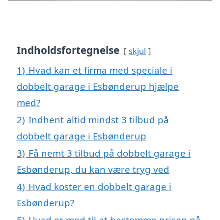
Indholdsfortegnelse
skjul
1)
Hvad kan et firma med speciale i
dobbelt garage i Esbønderup hjælpe
med?
2)
Indhent altid mindst 3 tilbud på
dobbelt garage i Esbønderup
3)
Få nemt 3 tilbud på dobbelt garage i
Esbønderup, du kan være tryg ved
4)
Hvad koster en dobbelt garage i
Esbønderup?
5)
Hvad er med til at bestemme prisen på