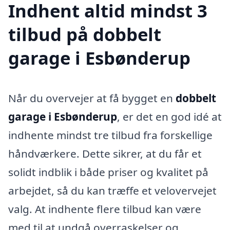
Indhent altid mindst 3
tilbud på dobbelt
garage i Esbønderup
Når du overvejer at få bygget en
dobbelt
garage i Esbønderup
, er det en god idé at
indhente mindst tre tilbud fra forskellige
håndværkere. Dette sikrer, at du får et
solidt indblik i både priser og kvalitet på
arbejdet, så du kan træffe et velovervejet
valg. At indhente flere tilbud kan være
med til at undgå overraskelser og