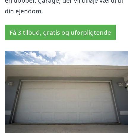
en dobbelt garage, der vil tilføje værdi til
din ejendom.
Få 3 tilbud, gratis og uforpligtende