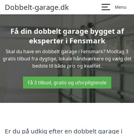
Dobbelt-garage.dk
Menu
Få din dobbelt garage bygget af
eksperter i Fensmark
Skal du have en dobbelt garage i Fensmark? Modtag 3
gratis tilbud fra dygtige, lokale håndværkere og vælg det
bedste til både pris og kvalitet.
Få 3 tilbud, gratis og uforpligtende
Er du på udkig efter en dobbelt garage i