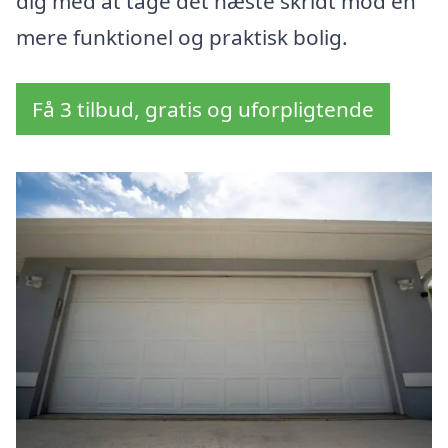
dig med at tage det næste skridt mod en
mere funktionel og praktisk bolig.
Få 3 tilbud, gratis og uforpligtende