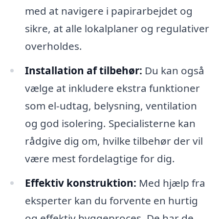
med at navigere i papirarbejdet og
sikre, at alle lokalplaner og regulativer
overholdes.
Installation af tilbehør:
Du kan også
vælge at inkludere ekstra funktioner
som el-udtag, belysning, ventilation
og god isolering. Specialisterne kan
rådgive dig om, hvilke tilbehør der vil
være mest fordelagtige for dig.
Effektiv konstruktion:
Med hjælp fra
eksperter kan du forvente en hurtig
og effektiv byggeproces. De har de