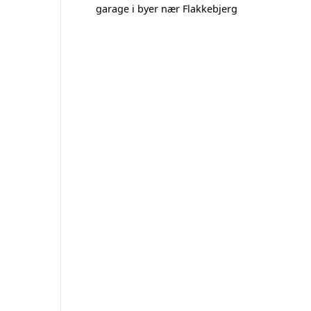
garage i byer nær Flakkebjerg