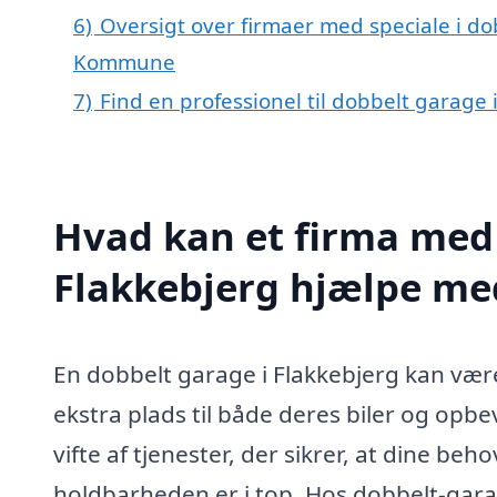
6)
Oversigt over firmaer med speciale i dob
Kommune
7)
Find en professionel til dobbelt garage
Hvad kan et firma med 
Flakkebjerg hjælpe me
En dobbelt garage i Flakkebjerg kan være
ekstra plads til både deres biler og opbe
vifte af tjenester, der sikrer, at dine beh
holdbarheden er i top. Hos dobbelt-garag