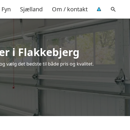
Fyn
Sjælland
Om / kontakt
er i Flakkebjerg
g vælg det bedste til både pris og kvalitet.