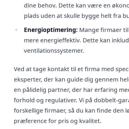
dine behov. Dette kan være en økonom
plads uden at skulle bygge helt fra 
Energioptimering:
Mange firmaer til
mere energieffektiv. Dette kan inklud
ventilationssystemer.
Ved at tage kontakt til et firma med speci
eksperter, der kan guide dig gennem hele p
en pålidelig partner, der har erfaring m
forhold og regulativer. Vi på dobbelt-ga
forskellige firmaer, så du kan finde den 
præference for pris og kvalitet.