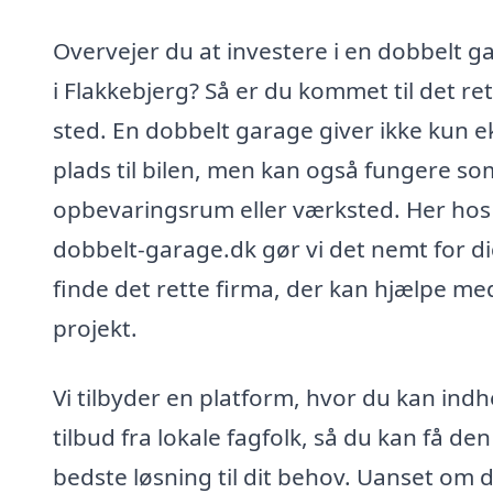
Overvejer du at investere i en dobbelt g
i Flakkebjerg? Så er du kommet til det re
sted. En dobbelt garage giver ikke kun e
plads til bilen, men kan også fungere so
opbevaringsrum eller værksted. Her hos
dobbelt-garage.dk gør vi det nemt for di
finde det rette firma, der kan hjælpe med
projekt.
Vi tilbyder en platform, hvor du kan ind
tilbud fra lokale fagfolk, så du kan få den
bedste løsning til dit behov. Uanset om 