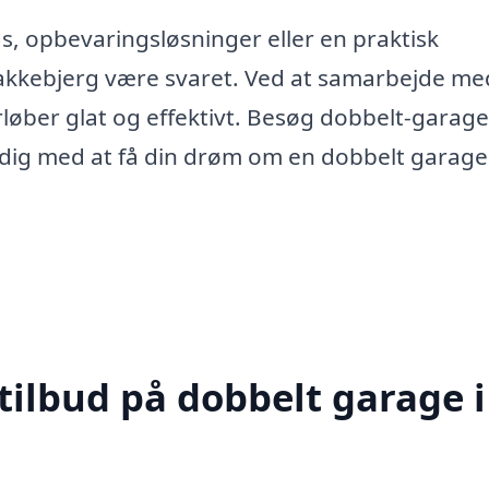
s, opbevaringsløsninger eller en praktisk
lakkebjerg være svaret. Ved at samarbejde me
forløber glat og effektivt. Besøg dobbelt-garag
 dig med at få din drøm om en dobbelt garage t
tilbud på dobbelt garage i