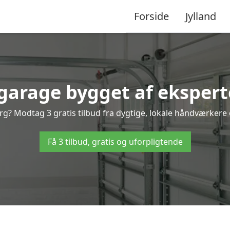
Forside
Jylland
garage bygget af ekspert
g? Modtag 3 gratis tilbud fra dygtige, lokale håndværkere o
Få 3 tilbud, gratis og uforpligtende