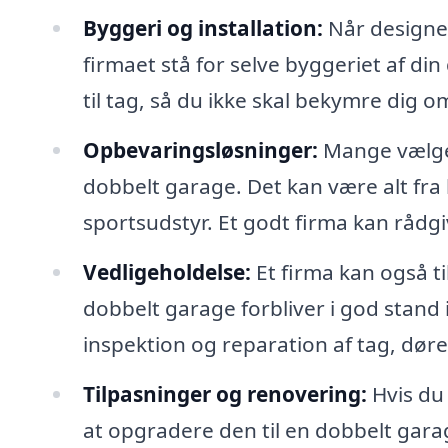
Byggeri og installation:
Når designet
firmaet stå for selve byggeriet af di
til tag, så du ikke skal bekymre dig o
Opbevaringsløsninger:
Mange vælger
dobbelt garage. Det kan være alt fra h
sportsudstyr. Et godt firma kan rådg
Vedligeholdelse:
Et firma kan også ti
dobbelt garage forbliver i god stand
inspektion og reparation af tag, dør
Tilpasninger og renovering:
Hvis du
at opgradere den til en dobbelt garag