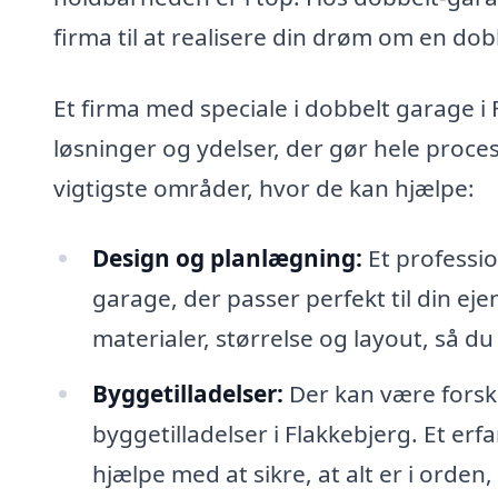
firma til at realisere din drøm om en dob
Et firma med speciale i dobbelt garage i 
løsninger og ydelser, der gør hele proc
vigtigste områder, hvor de kan hjælpe:
Design og planlægning:
Et professio
garage, der passer perfekt til din e
materialer, størrelse og layout, så du
Byggetilladelser:
Der kan være forske
byggetilladelser i Flakkebjerg. Et e
hjælpe med at sikre, at alt er i orde