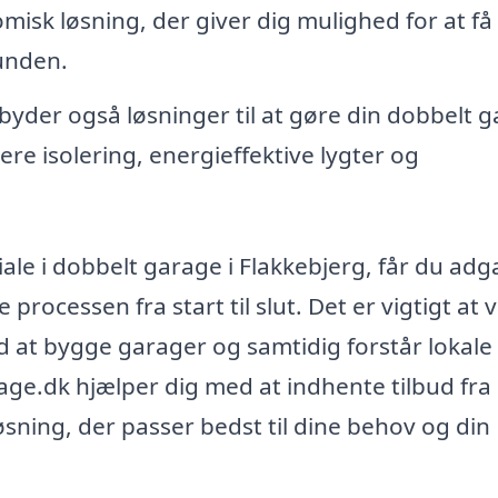
isk løsning, der giver dig mulighed for at f
bunden.
byder også løsninger til at gøre din dobbelt 
ere isolering, energieffektive lygter og
ale i dobbelt garage i Flakkebjerg, får du adga
rocessen fra start til slut. Det er vigtigt at 
ed at bygge garager og samtidig forstår lokale
rage.dk hjælper dig med at indhente tilbud fra
løsning, der passer bedst til dine behov og din