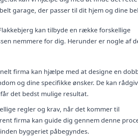
belt garage, der passer til dit hjem og dine b
Flakkebjerg kan tilbyde en række forskellige
essen nemmere for dig. Herunder er nogle af d
nelt firma kan hjælpe med at designe en dobb
jendom og dine specifikke ønsker. De kan rådgi
 får det bedst mulige resultat.
llige regler og krav, når det kommer til
rfarent firma kan guide dig gennem denne proc
n, inden byggeriet påbegyndes.