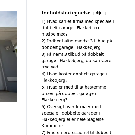
Indholdsfortegnelse
skjul
1)
Hvad kan et firma med speciale i
dobbelt garage i Flakkebjerg
hjælpe med?
2)
Indhent altid mindst 3 tilbud på
dobbelt garage i Flakkebjerg
3)
Få nemt 3 tilbud på dobbelt
garage i Flakkebjerg, du kan være
tryg ved
4)
Hvad koster dobbelt garage i
Flakkebjerg?
5)
Hvad er med til at bestemme
prisen på dobbelt garage i
Flakkebjerg?
6)
Oversigt over firmaer med
speciale i dobbelte garager i
Flakkebjerg eller hele Slagelse
Kommune
7)
Find en professionel til dobbelt