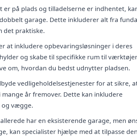
 er på plads og tilladelserne er indhentet, ka
n dobbelt garage. Dette inkluderer alt fra fun
m det praktiske.
 at inkludere opbevaringsløsninger i deres
ylder og skabe til specifikke rum til værktøje
ive om, hvordan du bedst udnytter pladsen.
lbyde vedligeholdelsestjenester for at sikre, a
 i mange år fremover. Dette kan inkludere
e og vægge.
 allerede har en eksisterende garage, men øn
e, kan specialister hjælpe med at tilpasse den 