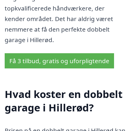
topkvalificerede håndværkere, der
kender området. Det har aldrig været
nemmere at få den perfekte dobbelt
garage i Hillerød.
Få 3 tilbud, gratis og uforpligtende
Hvad koster en dobbelt
garage i Hillerød?
Prisen på en dobbelt garage i Hillerød kan