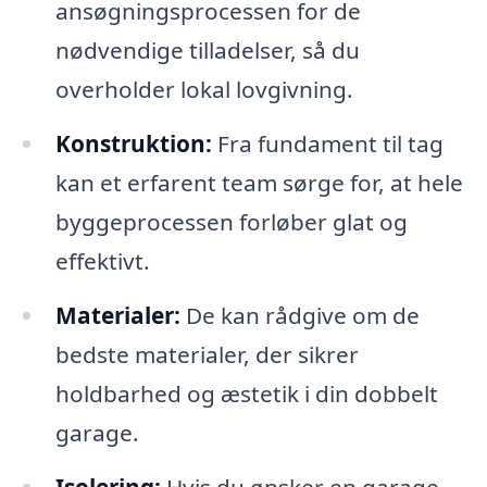
ansøgningsprocessen for de
nødvendige tilladelser, så du
overholder lokal lovgivning.
Konstruktion:
Fra fundament til tag
kan et erfarent team sørge for, at hele
byggeprocessen forløber glat og
effektivt.
Materialer:
De kan rådgive om de
bedste materialer, der sikrer
holdbarhed og æstetik i din dobbelt
garage.
Isolering:
Hvis du ønsker en garage,