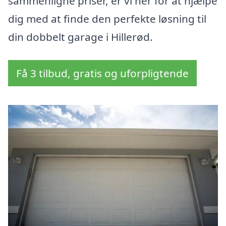
sammenligne priser, er vi her for at hjælpe
dig med at finde den perfekte løsning til
din dobbelt garage i Hillerød.
Få 3 tilbud, gratis og uforpligtende