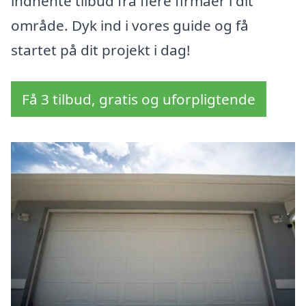
indhente tilbud fra flere firmaer i dit
område. Dyk ind i vores guide og få
startet på dit projekt i dag!
Få 3 tilbud, gratis og uforpligtende