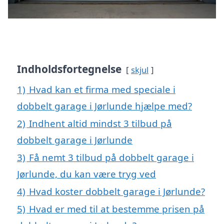
Indholdsfortegnelse
skjul
1)
Hvad kan et firma med speciale i
dobbelt garage i Jørlunde hjælpe med?
2)
Indhent altid mindst 3 tilbud på
dobbelt garage i Jørlunde
3)
Få nemt 3 tilbud på dobbelt garage i
Jørlunde, du kan være tryg ved
4)
Hvad koster dobbelt garage i Jørlunde?
5)
Hvad er med til at bestemme prisen på