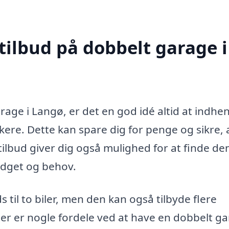
tilbud på dobbelt garage i
age i Langø, er det en god idé altid at indhe
kere. Dette kan spare dig for penge og sikre, 
tilbud giver dig også mulighed for at finde de
 budget og behov.
 til to biler, men den kan også tilbyde flere
 Her er nogle fordele ved at have en dobbelt g