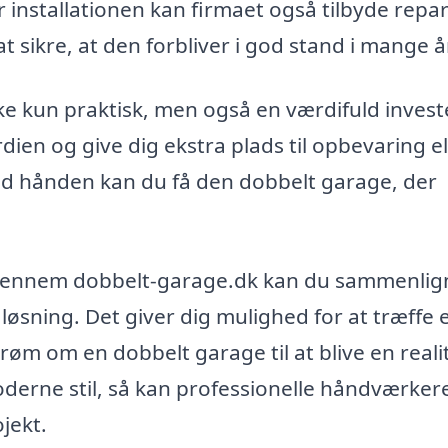
r installationen kan firmaet også tilbyde repa
t sikre, at den forbliver i god stand i mange å
ke kun praktisk, men også en værdifuld invest
en og give dig ekstra plads til opbevaring el
ved hånden kan du få den dobbelt garage, der
er gennem dobbelt-garage.dk kan du sammenlig
 løsning. Det giver dig mulighed for at træffe 
røm om en dobbelt garage til at blive en reali
derne stil, så kan professionelle håndværkere
jekt.