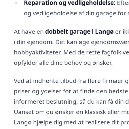
Reparation og vedligeholdelse:
Efte
og vedligeholdelse af din garage for a
At have en
dobbelt garage i Langø
er ik
i din ejendom. Det kan øge ejendomsværdi
hobbyaktiviteter. Med de rette fagfolk 
opfylder alle dine behov og ønsker.
Ved at indhente tilbud fra flere firma
priser og ydelser for at finde den bedste
informeret beslutning, så du kan få din d
Uanset om du ønsker en klassisk eller mo
Langø hjælpe dig med at realisere dit pro