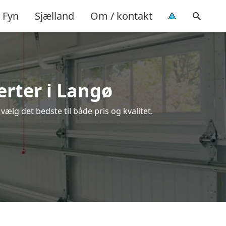
Fyn
Sjælland
Om / kontakt
erter i Langø
ælg det bedste til både pris og kvalitet.