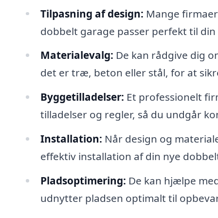
Tilpasning af design:
Mange firmaer 
dobbelt garage passer perfekt til di
Materialevalg:
De kan rådgive dig om
det er træ, beton eller stål, for at s
Byggetilladelser:
Et professionelt fi
tilladelser og regler, så du undgår 
Installation:
Når design og materialer
effektiv installation af din nye dobbe
Pladsoptimering:
De kan hjælpe med 
udnytter pladsen optimalt til opbevar