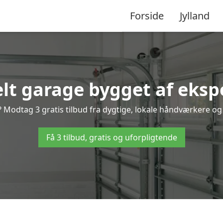
Forside
Jylland
lt garage bygget af eksp
Modtag 3 gratis tilbud fra dygtige, lokale håndværkere og v
Få 3 tilbud, gratis og uforpligtende