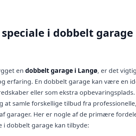
speciale i dobbelt garage 
bygget en
dobbelt garage i Langø
, er det vigti
og erfaring. En dobbelt garage kan være en id
r, redskaber eller som ekstra opbevaringsplads
 at samle forskellige tilbud fra professionelle
n af garager. Her er nogle af de primære fordel
e i dobbelt garage kan tilbyde: