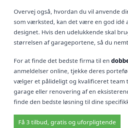
Overvej også, hvordan du vil anvende di
som værksted, kan det være en god idé a
designet. Hvis den udelukkende skal bruge
størrelsen af garageportene, så du nem
For at finde det bedste firma til en
dobbe
anmeldelser online, tjekke deres porteføl
vælger et pålideligt og kvalificeret team
garage eller renovering af en eksisterend
finde den bedste løsning til dine specifi
Få 3 tilbud, gratis og uforpligtende