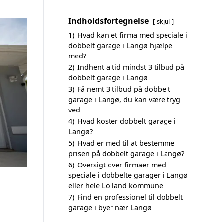
Indholdsfortegnelse
skjul
1)
Hvad kan et firma med speciale i
dobbelt garage i Langø hjælpe
med?
2)
Indhent altid mindst 3 tilbud på
dobbelt garage i Langø
3)
Få nemt 3 tilbud på dobbelt
garage i Langø, du kan være tryg
ved
4)
Hvad koster dobbelt garage i
Langø?
5)
Hvad er med til at bestemme
prisen på dobbelt garage i Langø?
6)
Oversigt over firmaer med
speciale i dobbelte garager i Langø
eller hele Lolland kommune
7)
Find en professionel til dobbelt
garage i byer nær Langø