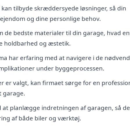
kan tilbyde skræddersyede løsninger, så din
n ejendom og dine personlige behov.
 de bedste materialer til din garage, hvad e
ikre holdbarhed og æstetik.
rma har erfaring med at navigere i de nødvend
komplikationer under byggeprocessen.
 er valgt, kan firmaet sørge for en professio
lt garage.
at planlægge indretningen af garagen, så d
ing af både biler og værktøj.