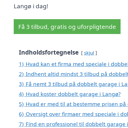
Langø i dag!
Få 3 tilbud, gratis og uforpligtende
Indholdsfortegnelse
skjul
1)
Hvad kan et firma med speciale i dobbe
2)
Indhent altid mindst 3 tilbud på dobbel
3)
Få nemt 3 tilbud på dobbelt garage i L
4)
Hvad koster dobbelt garage i Langø?
5)
Hvad er med til at bestemme prisen på
6)
Oversigt over firmaer med speciale i d
7)
Find en professionel til dobbelt garage