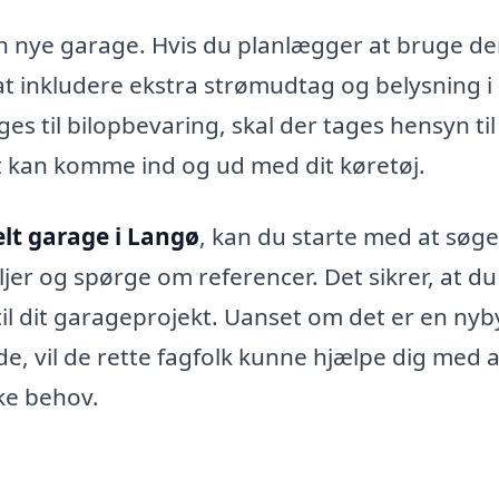
n nye garage. Hvis du planlægger at bruge d
t inkludere ekstra strømudtag og belysning i
s til bilopbevaring, skal der tages hensyn til
t kan komme ind og ud med dit køretøj.
lt garage i Langø
, kan du starte med at søge
jer og spørge om referencer. Det sikrer, at du
 til dit garageprojekt. Uanset om det er en ny
e, vil de rette fagfolk kunne hjælpe dig med a
kke behov.