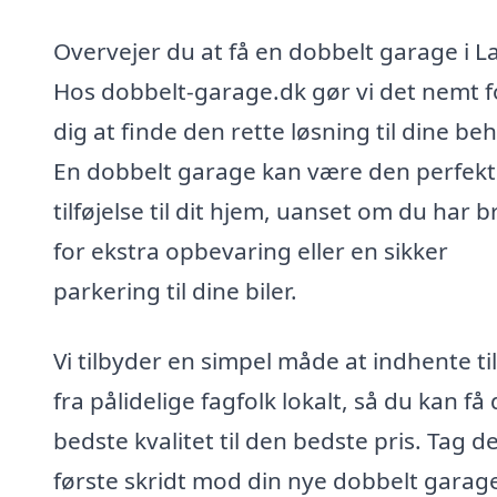
Overvejer du at få en dobbelt garage i 
Hos dobbelt-garage.dk gør vi det nemt f
dig at finde den rette løsning til dine be
En dobbelt garage kan være den perfek
tilføjelse til dit hjem, uanset om du har 
for ekstra opbevaring eller en sikker
parkering til dine biler.
Vi tilbyder en simpel måde at indhente ti
fra pålidelige fagfolk lokalt, så du kan få
bedste kvalitet til den bedste pris. Tag d
første skridt mod din nye dobbelt garage