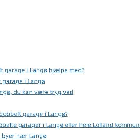
lt garage i Langø hjælpe med?
t garage i Langø
angø, du kan være tryg ved
 dobbelt garage i Langø?
obbelte garager i Langø eller hele Lolland kommu
 i byer nær Langø