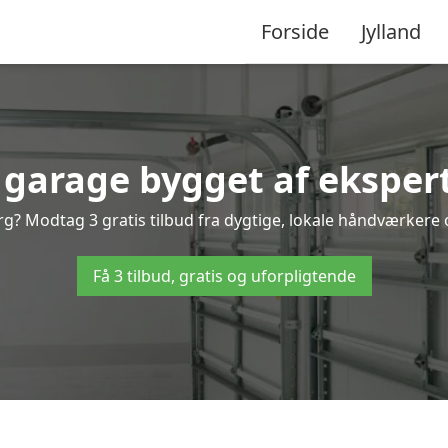
Forside
Jylland
 garage bygget af eksper
? Modtag 3 gratis tilbud fra dygtige, lokale håndværkere og
Få 3 tilbud, gratis og uforpligtende