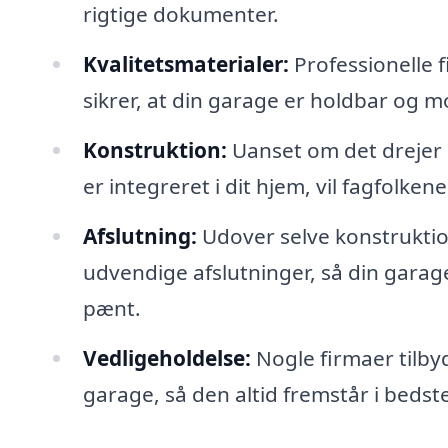
rigtige dokumenter.
Kvalitetsmaterialer:
Professionelle f
sikrer, at din garage er holdbar og 
Konstruktion:
Uanset om det drejer s
er integreret i dit hjem, vil fagfolke
Afslutning:
Udover selve konstruktio
udvendige afslutninger, så din garag
pænt.
Vedligeholdelse:
Nogle firmaer tilbyd
garage, så den altid fremstår i bedst