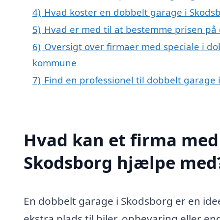
4)
Hvad koster en dobbelt garage i Skods
5)
Hvad er med til at bestemme prisen på
6)
Oversigt over firmaer med speciale i do
kommune
7)
Find en professionel til dobbelt garage
Hvad kan et firma med 
Skodsborg hjælpe med
En dobbelt garage i Skodsborg er en idee
ekstra plads til biler, opbevaring eller e