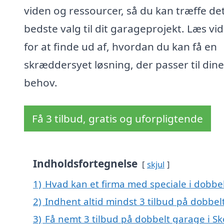
viden og ressourcer, så du kan træffe de
bedste valg til dit garageprojekt. Læs vi
for at finde ud af, hvordan du kan få en
skræddersyet løsning, der passer til dine
behov.
Få 3 tilbud, gratis og uforpligtende
Indholdsfortegnelse
skjul
1)
Hvad kan et firma med speciale i dobbe
2)
Indhent altid mindst 3 tilbud på dobbel
3)
Få nemt 3 tilbud på dobbelt garage i S