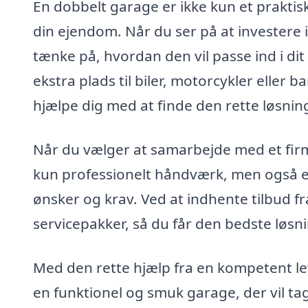
En dobbelt garage er ikke kun et praktisk
din ejendom. Når du ser på at investere i
tænke på, hvordan den vil passe ind i dit
ekstra plads til biler, motorcykler eller b
hjælpe dig med at finde den rette løsning
Når du vælger at samarbejde med et fir
kun professionelt håndværk, men også e
ønsker og krav. Ved at indhente tilbud f
servicepakker, så du får den bedste løsnin
Med den rette hjælp fra en kompetent le
en funktionel og smuk garage, der vil ta