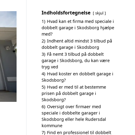
Indholdsfortegnelse
skjul
1)
Hvad kan et firma med speciale i
dobbelt garage i Skodsborg hjælpe
med?
2)
Indhent altid mindst 3 tilbud på
dobbelt garage i Skodsborg
3)
Få nemt 3 tilbud på dobbelt
garage i Skodsborg, du kan være
tryg ved
4)
Hvad koster en dobbelt garage i
Skodsborg?
5)
Hvad er med til at bestemme
prisen på dobbelt garage i
Skodsborg?
6)
Oversigt over firmaer med
speciale i dobbelte garager i
Skodsborg eller hele Rudersdal
kommune
7)
Find en professionel til dobbelt