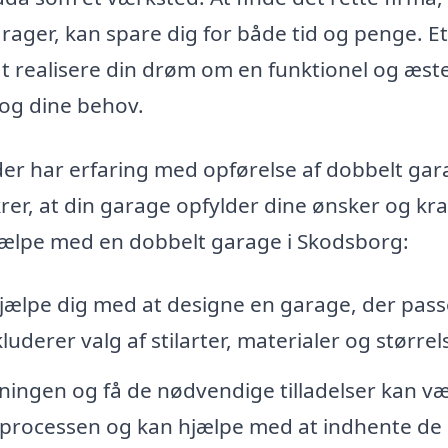
garager, kan spare dig for både tid og penge. Et
t realisere din drøm om en funktionel og æste
m og dine behov.
r har erfaring med opførelse af dobbelt gar
krer, at din garage opfylder dine ønsker og kra
hjælpe med en dobbelt garage i Skodsborg:
hjælpe dig med at designe en garage, der passe
derer valg af stilarter, materialer og størrels
vningen og få de nødvendige tilladelser kan v
r processen og kan hjælpe med at indhente de