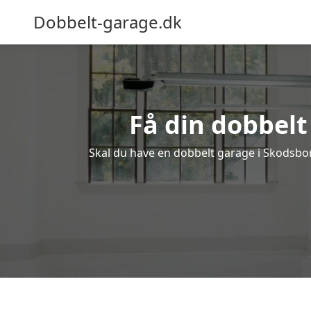
Dobbelt-garage.dk
Få din dobbelt
Skal du have en dobbelt garage i Skodsborg