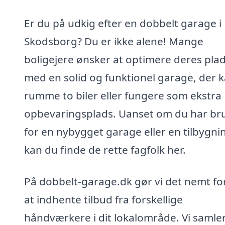
Er du på udkig efter en dobbelt garage i
Skodsborg? Du er ikke alene! Mange
boligejere ønsker at optimere deres pla
med en solid og funktionel garage, der 
rumme to biler eller fungere som ekstra
opbevaringsplads. Uanset om du har br
for en nybygget garage eller en tilbygni
kan du finde de rette fagfolk her.
På dobbelt-garage.dk gør vi det nemt fo
at indhente tilbud fra forskellige
håndværkere i dit lokalområde. Vi samle