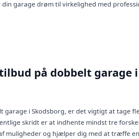
din garage drøm til virkelighed med professi
tilbud på dobbelt garage i
t garage i Skodsborg, er det vigtigt at tage fl
entlige skridt er at indhente mindst tre forskel
e af muligheder og hjælper dig med at træffe e