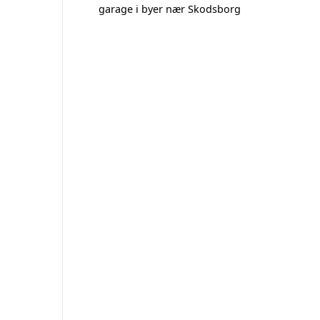
garage i byer nær Skodsborg