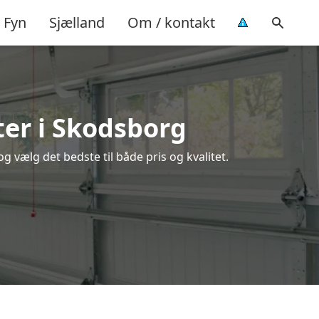
Fyn
Sjælland
Om / kontakt
ter i Skodsborg
 vælg det bedste til både pris og kvalitet.