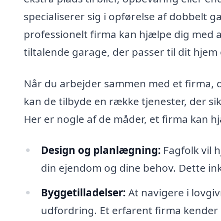
specialiserer sig i opførelse af dobbelt 
professionelt firma kan hjælpe dig med a
tiltalende garage, der passer til dit hje
Når du arbejder sammen med et firma, de
kan de tilbyde en række tjenester, der si
Her er nogle af de måder, et firma kan 
Design og planlægning:
Fagfolk vil 
din ejendom og dine behov. Dette inklu
Byggetilladelser:
At navigere i lovgi
udfordring. Et erfarent firma kende