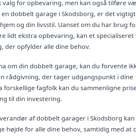
 valg for opbevaring, men kan også tilføre vær
 en dobbelt garage i Skodsborg, er det vigtigt
 hjem og din livsstil. Uanset om du har brug fo
are lidt ekstra opbevaring, kan et specialiseret
, der opfylder alle dine behov.
ma om din dobbelt garage, kan du forvente ik
n rådgivning, der tager udgangspunkt i dine
ra forskellige fagfolk kan du sammenligne pris
g til din investering.
verandør af dobbelt garager i Skodsborg kan 
ge højde for alle dine behov, samtidig med at 