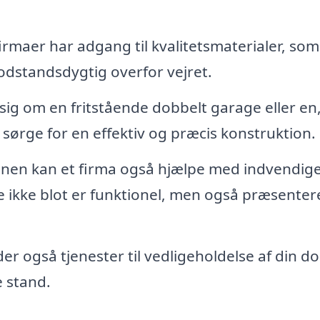
irmaer har adgang til kvalitetsmaterialer, som
modstandsdygtig overfor vejret.
ig om en fritstående dobbelt garage eller en
ne sørge for en effektiv og præcis konstruktion.
nen kan et firma også hjælpe med indvendig
e ikke blot er funktionel, men også præsentere
er også tjenester til vedligeholdelse af din d
e stand.