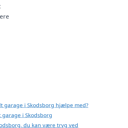
t
dere
lt garage i Skodsborg hjælpe med?
t garage i Skodsborg
kodsborg, du kan være tryg ved