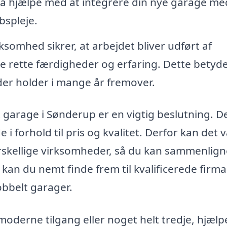
å hjælpe med at integrere din nye garage me
bspleje.
ksomhed sikrer, at arbejdet bliver udført af
e rette færdigheder og erfaring. Dette betyder
 der holder i mange år fremover.
t garage i Sønderup er en vigtig beslutning. D
e i forhold til pris og kvalitet. Derfor kan det 
forskellige virksomheder, så du kan sammenlig
kan du nemt finde frem til kvalificerede firma
obbelt garager.
moderne tilgang eller noget helt tredje, hjælpe