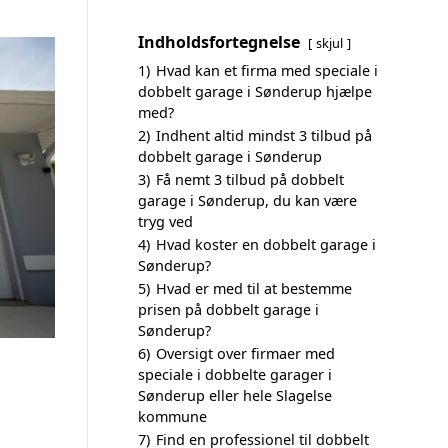
Indholdsfortegnelse
skjul
1)
Hvad kan et firma med speciale i
dobbelt garage i Sønderup hjælpe
med?
2)
Indhent altid mindst 3 tilbud på
dobbelt garage i Sønderup
3)
Få nemt 3 tilbud på dobbelt
garage i Sønderup, du kan være
tryg ved
4)
Hvad koster en dobbelt garage i
Sønderup?
5)
Hvad er med til at bestemme
prisen på dobbelt garage i
Sønderup?
6)
Oversigt over firmaer med
speciale i dobbelte garager i
Sønderup eller hele Slagelse
kommune
7)
Find en professionel til dobbelt