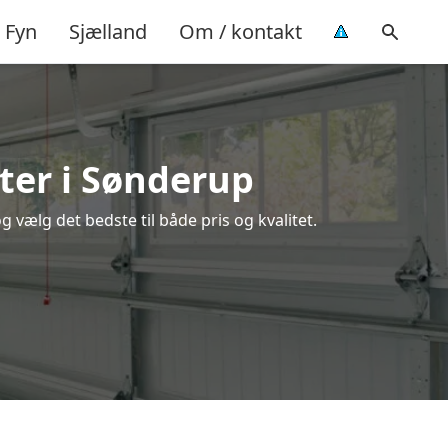
Fyn
Sjælland
Om / kontakt
ter i Sønderup
vælg det bedste til både pris og kvalitet.