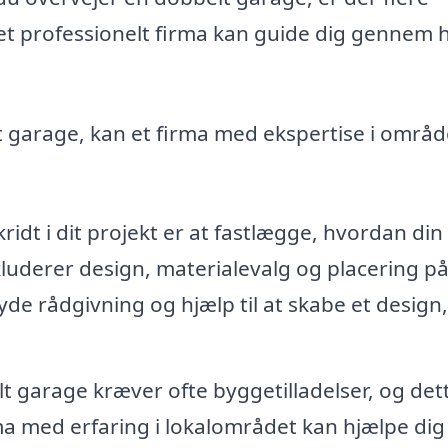
 et professionelt firma kan guide dig gennem 
t garage, kan et firma med ekspertise i områd
ridt i dit projekt er at fastlægge, hvordan din
kluderer design, materialevalg og placering på
yde rådgivning og hjælp til at skabe et design
 garage kræver ofte byggetilladelser, og det
ma med erfaring i lokalområdet kan hjælpe di