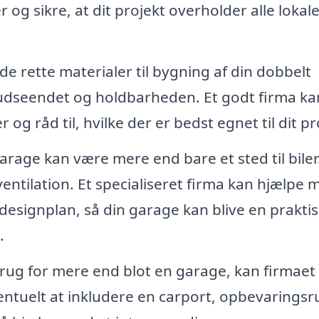
 og sikre, at dit projekt overholder alle lokal
de rette materialer til bygning af din dobbelt
 udseendet og holdbarheden. Et godt firma ka
 og råd til, hvilke der er bedst egnet til dit pr
rage kan være mere end bare et sted til biler
ventilation. Et specialiseret firma kan hjælpe 
 designplan, så din garage kan blive en praktis
.
rug for mere end blot en garage, kan firmaet
ventuelt at inkludere en carport, opbevarings