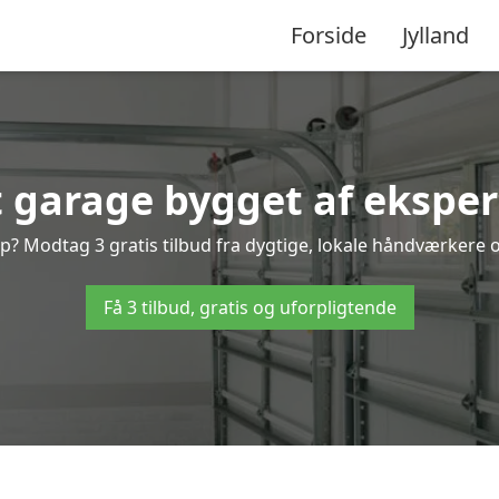
Forside
Jylland
t garage bygget af eksper
? Modtag 3 gratis tilbud fra dygtige, lokale håndværkere og 
Få 3 tilbud, gratis og uforpligtende