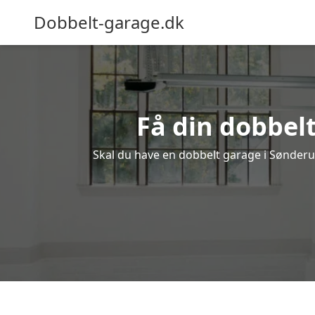
Dobbelt-garage.dk
Få din dobbel
Skal du have en dobbelt garage i Sønderup