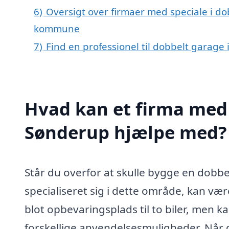
6)
Oversigt over firmaer med speciale i do
kommune
7)
Find en professionel til dobbelt garage
Hvad kan et firma med 
Sønderup hjælpe med?
Står du overfor at skulle bygge en dobbe
specialiseret sig i dette område, kan vær
blot opbevaringsplads til to biler, men 
forskellige anvendelsesmuligheder. Når d