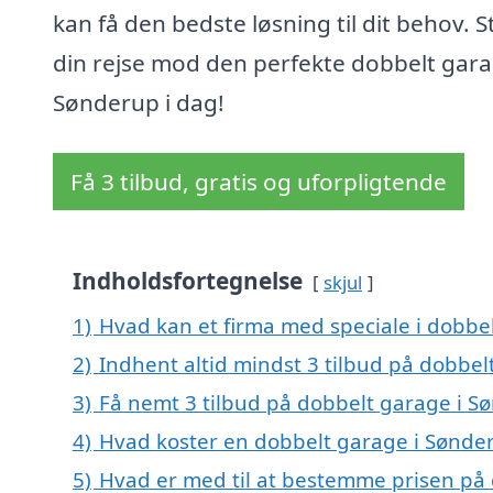
kan få den bedste løsning til dit behov. S
din rejse mod den perfekte dobbelt gara
Sønderup i dag!
Få 3 tilbud, gratis og uforpligtende
Indholdsfortegnelse
skjul
1)
Hvad kan et firma med speciale i dobb
2)
Indhent altid mindst 3 tilbud på dobbe
3)
Få nemt 3 tilbud på dobbelt garage i S
4)
Hvad koster en dobbelt garage i Sønde
5)
Hvad er med til at bestemme prisen på