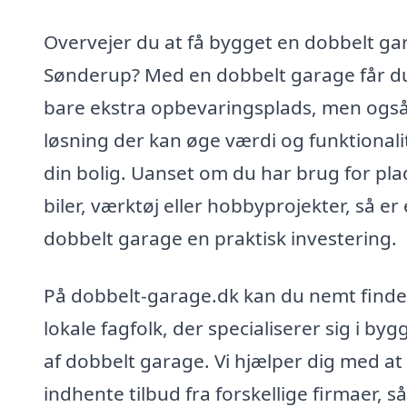
Overvejer du at få bygget en dobbelt gar
Sønderup? Med en dobbelt garage får du
bare ekstra opbevaringsplads, men ogs
løsning der kan øge værdi og funktionalit
din bolig. Uanset om du har brug for plad
biler, værktøj eller hobbyprojekter, så er
dobbelt garage en praktisk investering.
På dobbelt-garage.dk kan du nemt finde
lokale fagfolk, der specialiserer sig i byg
af dobbelt garage. Vi hjælper dig med at
indhente tilbud fra forskellige firmaer, s