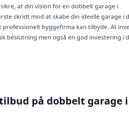
sikre, at din vision for en dobbelt garage i
ørste skridt mod at skabe din ideelle garage i 
professionelt byggefirma kan tilbyde. At inv
isk beslutning men også en god investering i d
tilbud på dobbelt garage i