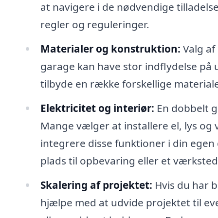
at navigere i de nødvendige tilladelser
regler og reguleringer.
Materialer og konstruktion:
Valg af 
garage kan have stor indflydelse på
tilbyde en række forskellige materialer
Elektricitet og interiør:
En dobbelt ga
Mange vælger at installere el, lys og 
integrere disse funktioner i din egen
plads til opbevaring eller et værksted
Skalering af projektet:
Hvis du har b
hjælpe med at udvide projektet til e