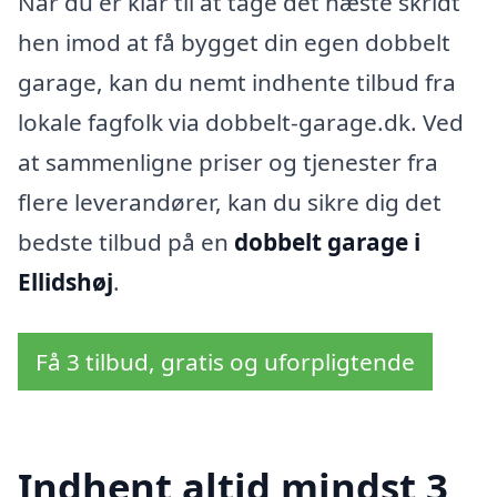
Når du er klar til at tage det næste skridt
hen imod at få bygget din egen dobbelt
garage, kan du nemt indhente tilbud fra
lokale fagfolk via dobbelt-garage.dk. Ved
at sammenligne priser og tjenester fra
flere leverandører, kan du sikre dig det
bedste tilbud på en
dobbelt garage i
Ellidshøj
.
Få 3 tilbud, gratis og uforpligtende
Indhent altid mindst 3