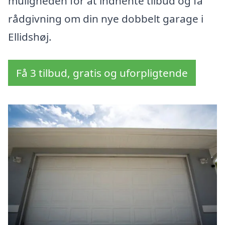
muligheden for at indhente tilbud og få
rådgivning om din nye dobbelt garage i
Ellidshøj.
Få 3 tilbud, gratis og uforpligtende