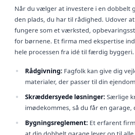
Når du vælger at investere i en dobbelt
den plads, du har til rådighed. Udover 
fungere som et værksted, opbevaringsst
for børnene. Et firma med ekspertise ind
hele processen fra idé til færdig byggeri
Rådgivning:
Fagfolk kan give dig ve
materialer, der passer til din ejendo
Skræddersyede løsninger:
Særlige kr
imødekommes, så du får en garage, de
Bygningsreglement:
Et erfarent firm
at din dobbelt garage lever op til alle