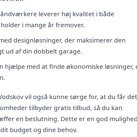
åndværkere leverer høj kvalitet i både
e holder i mange år fremover.
med designløsninger, der maksimerer den
gt ud af din dobbelt garage.
n hjælpe med at finde økonomiske løsninger, 
n.
Vodskov vil også kunne sørge for, at du får det
omheder tilbyder gratis tilbud, så du kan
æffer en beslutning. Dette er en god mulighed
l dit budget og dine behov.