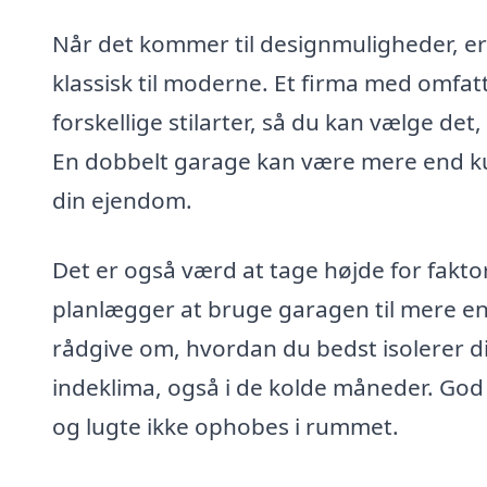
Når det kommer til designmuligheder, er d
klassisk til moderne. Et firma med omfa
forskellige stilarter, så du kan vælge det,
En dobbelt garage kan være mere end kun 
din ejendom.
Det er også værd at tage højde for faktor
planlægger at bruge garagen til mere end
rådgive om, hvordan du bedst isolerer di
indeklima, også i de kolde måneder. God ve
og lugte ikke ophobes i rummet.