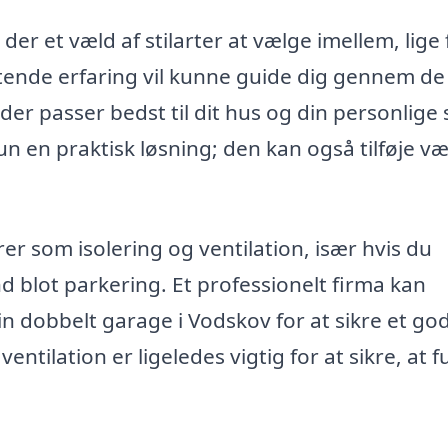
er et væld af stilarter at vælge imellem, lige 
ttende erfaring vil kunne guide dig gennem de
 der passer bedst til dit hus og din personlige s
en praktisk løsning; den kan også tilføje vær
er som isolering og ventilation, især hvis du
 blot parkering. Et professionelt firma kan
n dobbelt garage i Vodskov for at sikre et go
ntilation er ligeledes vigtig for at sikre, at f