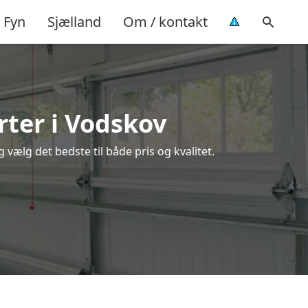
Fyn
Sjælland
Om / kontakt
rter i Vodskov
vælg det bedste til både pris og kvalitet.