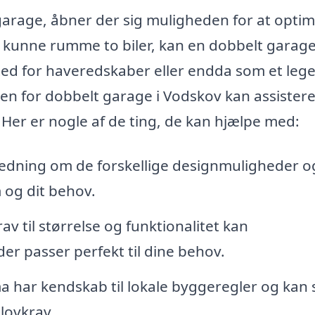
 garage, åbner der sig muligheden for at opti
at kunne rumme to biler, kan en dobbelt garag
ed for haveredskaber eller endda som et leg
en for dobbelt garage i Vodskov kan assistere 
. Her er nogle af de ting, de kan hjælpe med:
jledning om de forskellige designmuligheder o
m og dit behov.
av til størrelse og funktionalitet kan
r passer perfekt til dine behov.
a har kendskab til lokale byggeregler og kan s
 lovkrav.