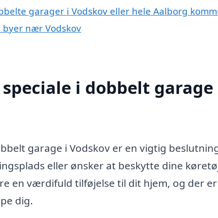
obbelte garager i Vodskov eller hele Aalborg kom
 i byer nær Vodskov
speciale i dobbelt garage 
obbelt garage i Vodskov er en vigtig beslutnin
ingsplads eller ønsker at beskytte dine køretø
en værdifuld tilføjelse til dit hjem, og der er
pe dig.