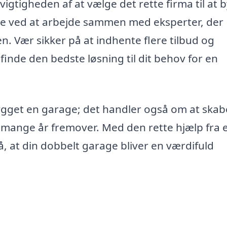
igtigheden af at vælge det rette firma til at 
le ved at arbejde sammen med eksperter, der
n. Vær sikker på at indhente flere tilbud og
finde den bedste løsning til dit behov for en
bygget en garage; det handler også om at skab
 i mange år fremover. Med den rette hjælp fra 
å, at din dobbelt garage bliver en værdifuld