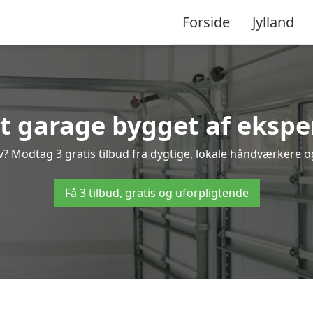
Forside
Jylland
t garage bygget af ekspe
 Modtag 3 gratis tilbud fra dygtige, lokale håndværkere og 
Få 3 tilbud, gratis og uforpligtende