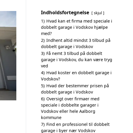
Indholdsfortegnelse
skjul
1)
Hvad kan et firma med speciale i
dobbelt garage i Vodskov hjælpe
med?
2)
Indhent altid mindst 3 tilbud på
dobbelt garage i Vodskov
3)
Få nemt 3 tilbud på dobbelt
garage i Vodskov, du kan være tryg
ved
4)
Hvad koster en dobbelt garage i
Vodskov?
5)
Hvad der bestemmer prisen på
dobbelt garage i Vodskov
6)
Oversigt over firmaer med
speciale i dobbelte garager i
Vodskov eller hele Aalborg
kommune
7)
Find en professionel til dobbelt
garage i byer nær Vodskov