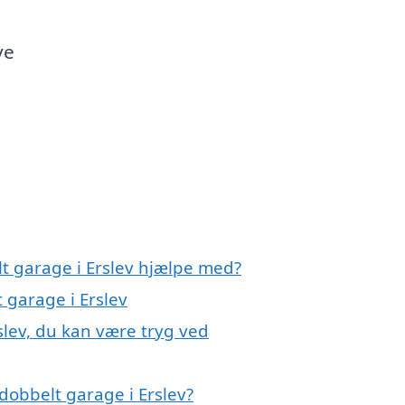
ve
lt garage i Erslev hjælpe med?
 garage i Erslev
slev, du kan være tryg ved
dobbelt garage i Erslev?