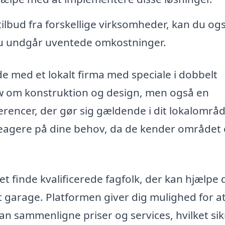
 tilbud fra forskellige virksomheder, kan du ogs
 du undgår uventede omkostninger.
e med et lokalt firma med speciale i dobbelt
ow om konstruktion og design, men også en
erencer, der gør sig gældende i dit lokalområd
reagere på dine behov, da de kender området
et finde kvalificerede fagfolk, der kan hjælpe 
 garage. Platformen giver dig mulighed for a
an sammenligne priser og services, hvilket sik