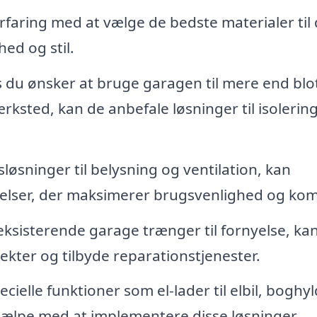
rfaring med at vælge de bedste materialer til 
ed og stil.
 du ønsker at bruge garagen til mere end blo
ksted, kan de anbefale løsninger til isolerin
øsninger til belysning og ventilation, kan
øjelser, der maksimerer brugsvenlighed og kom
eksisterende garage trænger til fornyelse, kan
kter og tilbyde reparationstjenester.
ielle funktioner som el-lader til elbil, boghy
jælpe med at implementere disse løsninger.