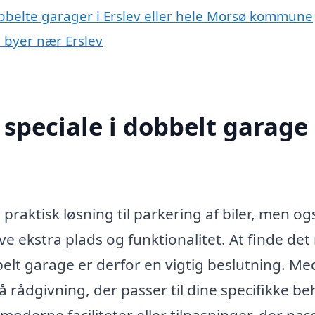
obbelte garager i Erslev eller hele Morsø kommune
i byer nær Erslev
speciale i dobbelt garage 
 praktisk løsning til parkering af biler, men og
give ekstra plads og funktionalitet. At finde det
belt garage er derfor en vigtig beslutning. Me
å rådgivning, der passer til dine specifikke be
oderne faciliteter eller tilpasninger, der pass