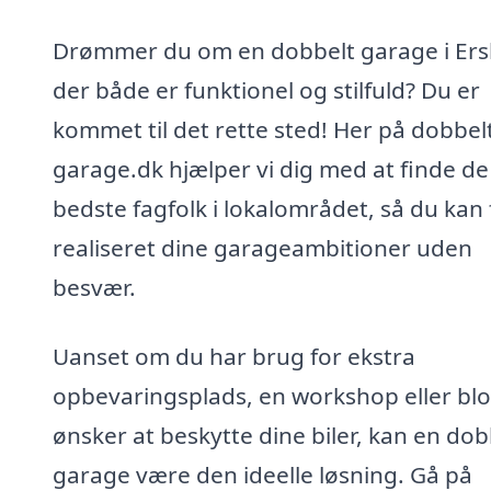
Drømmer du om en dobbelt garage i Ersl
der både er funktionel og stilfuld? Du er
kommet til det rette sted! Her på dobbel
garage.dk hjælper vi dig med at finde de
bedste fagfolk i lokalområdet, så du kan 
realiseret dine garageambitioner uden
besvær.
Uanset om du har brug for ekstra
opbevaringsplads, en workshop eller blo
ønsker at beskytte dine biler, kan en dob
garage være den ideelle løsning. Gå på