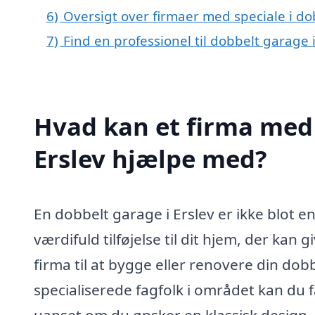
6)
Oversigt over firmaer med speciale i d
7)
Find en professionel til dobbelt garage 
Hvad kan et firma med 
Erslev hjælpe med?
En dobbelt garage i Erslev er ikke blot en
værdifuld tilføjelse til dit hjem, der kan 
firma til at bygge eller renovere din dob
specialiserede fagfolk i området kan du f
uanset om du ønsker en klassisk design, m