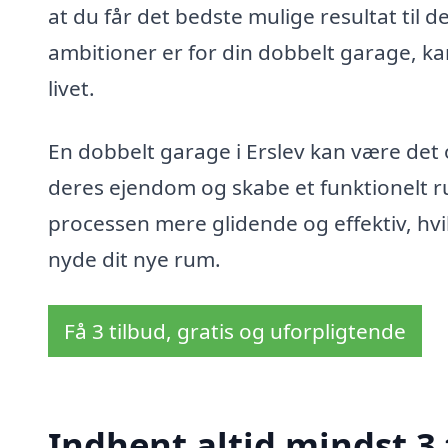
at du får det bedste mulige resultat til d
ambitioner er for din dobbelt garage, kan
livet.
En dobbelt garage i Erslev kan være det
deres ejendom og skabe et funktionelt r
processen mere glidende og effektiv, hvil
nyde dit nye rum.
Få 3 tilbud, gratis og uforpligtende
Indhent altid mindst 3 