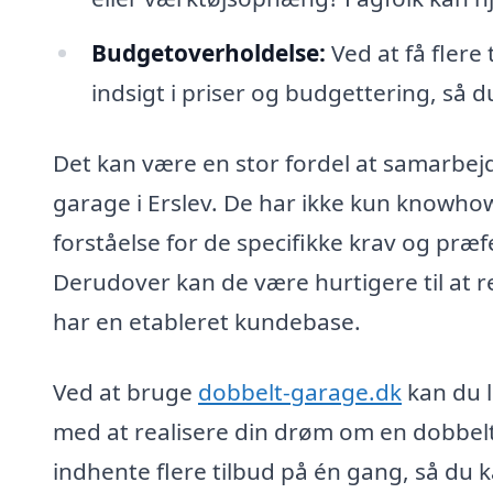
Budgetoverholdelse:
Ved at få flere
indsigt i priser og budgettering, så
Det kan være en stor fordel at samarbejd
garage i Erslev. De har ikke kun knowh
forståelse for de specifikke krav og præf
Derudover kan de være hurtigere til at 
har en etableret kundebase.
Ved at bruge
dobbelt-garage.dk
kan du l
med at realisere din drøm om en dobbelt
indhente flere tilbud på én gang, så du k