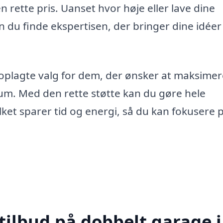
en rette pris. Uanset hvor høje eller lave dine
 du finde ekspertisen, der bringer dine idéer 
 oplagte valg for dem, der ønsker at maksimer
um. Med den rette støtte kan du gøre hele
ket sparer tid og energi, så du kan fokusere 
tilbud på dobbelt garage i