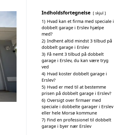
Indholdsfortegnelse
skjul
1)
Hvad kan et firma med speciale i
dobbelt garage i Erslev hjælpe
med?
2)
Indhent altid mindst 3 tilbud på
dobbelt garage i Erslev
3)
Få nemt 3 tilbud på dobbelt
garage i Erslev, du kan være tryg
ved
4)
Hvad koster dobbelt garage i
Erslev?
5)
Hvad er med til at bestemme
prisen på dobbelt garage i Erslev?
6)
Oversigt over firmaer med
speciale i dobbelte garager i Erslev
eller hele Morsø kommune
7)
Find en professionel til dobbelt
garage i byer nær Erslev