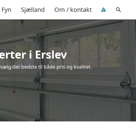
Fyn
Sjælland
Om / kontakt
rter i Erslev
ælg det bedste til både pris og kvalitet.