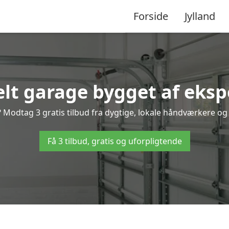
Forside
Jylland
lt garage bygget af ekspe
 Modtag 3 gratis tilbud fra dygtige, lokale håndværkere og v
Få 3 tilbud, gratis og uforpligtende