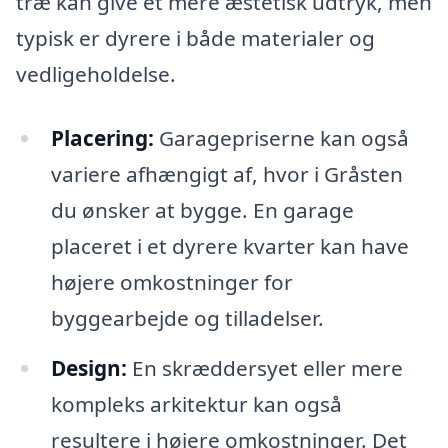
træ kan give et mere æstetisk udtryk, men
typisk er dyrere i både materialer og
vedligeholdelse.
Placering:
Garagepriserne kan også
variere afhængigt af, hvor i Gråsten
du ønsker at bygge. En garage
placeret i et dyrere kvarter kan have
højere omkostninger for
byggearbejde og tilladelser.
Design:
En skræddersyet eller mere
kompleks arkitektur kan også
resultere i højere omkostninger. Det