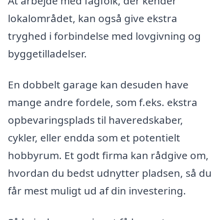
At arbejde med fagfolk, der kender
lokalområdet, kan også give ekstra
tryghed i forbindelse med lovgivning og
byggetilladelser.
En dobbelt garage kan desuden have
mange andre fordele, som f.eks. ekstra
opbevaringsplads til haveredskaber,
cykler, eller endda som et potentielt
hobbyrum. Et godt firma kan rådgive om,
hvordan du bedst udnytter pladsen, så du
får mest muligt ud af din investering.