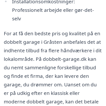
Installationsomkostninger:
Professionelt arbejde eller gør-det-
selv
For at få den bedste pris og kvalitet på en
dobbelt garage i Gråsten anbefales det at
indhente tilbud fra flere håndværkere i dit
lokalområde. På dobbelt-garage.dk kan
du nemt sammenligne forskellige tilbud
og finde et firma, der kan levere den
garage, du drømmer om. Uanset om du
er på udkig efter en klassisk eller
moderne dobbelt garage, kan det betale