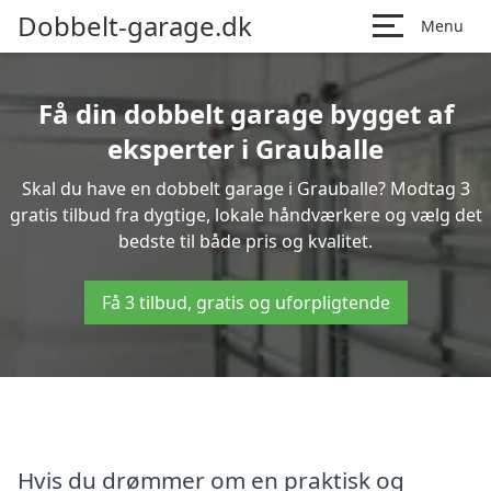
Dobbelt-garage.dk
Menu
Få din dobbelt garage bygget af
eksperter i Grauballe
Skal du have en dobbelt garage i Grauballe? Modtag 3
gratis tilbud fra dygtige, lokale håndværkere og vælg det
bedste til både pris og kvalitet.
Få 3 tilbud, gratis og uforpligtende
Hvis du drømmer om en praktisk og