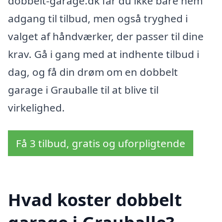
dobbelt-garage.dk får du ikke bare nem
adgang til tilbud, men også tryghed i
valget af håndværker, der passer til dine
krav. Gå i gang med at indhente tilbud i
dag, og få din drøm om en dobbelt
garage i Grauballe til at blive til
virkelighed.
Få 3 tilbud, gratis og uforpligtende
Hvad koster dobbelt