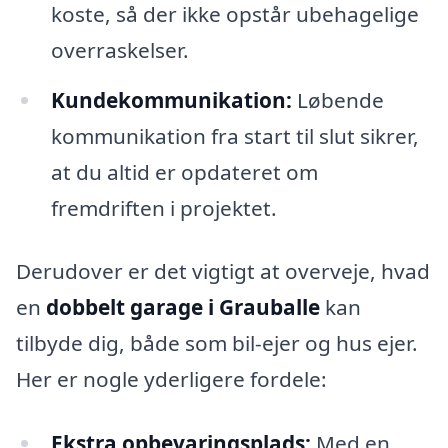
koste, så der ikke opstår ubehagelige
overraskelser.
Kundekommunikation:
Løbende
kommunikation fra start til slut sikrer,
at du altid er opdateret om
fremdriften i projektet.
Derudover er det vigtigt at overveje, hvad
en
dobbelt garage i Grauballe
kan
tilbyde dig, både som bil-ejer og hus ejer.
Her er nogle yderligere fordele:
Ekstra opbevaringsplads:
Med en