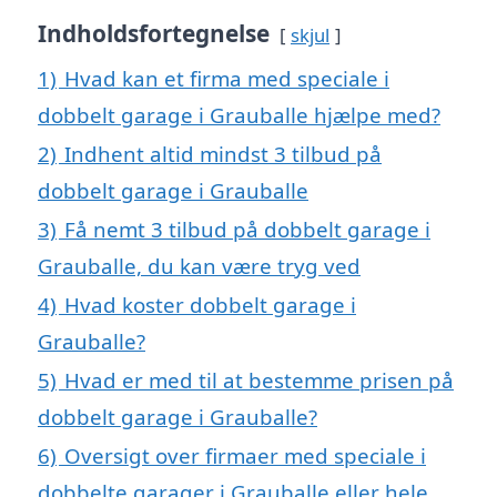
Indholdsfortegnelse
skjul
1)
Hvad kan et firma med speciale i
dobbelt garage i Grauballe hjælpe med?
2)
Indhent altid mindst 3 tilbud på
dobbelt garage i Grauballe
3)
Få nemt 3 tilbud på dobbelt garage i
Grauballe, du kan være tryg ved
4)
Hvad koster dobbelt garage i
Grauballe?
5)
Hvad er med til at bestemme prisen på
dobbelt garage i Grauballe?
6)
Oversigt over firmaer med speciale i
dobbelte garager i Grauballe eller hele