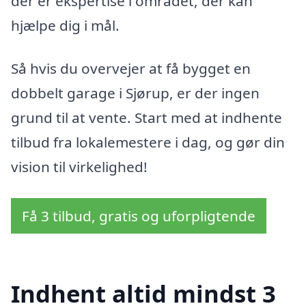
der er ekspertise i området, der kan
hjælpe dig i mål.
Så hvis du overvejer at få bygget en
dobbelt garage i Sjørup, er der ingen
grund til at vente. Start med at indhente
tilbud fra lokalemestere i dag, og gør din
vision til virkelighed!
Få 3 tilbud, gratis og uforpligtende
Indhent altid mindst 3