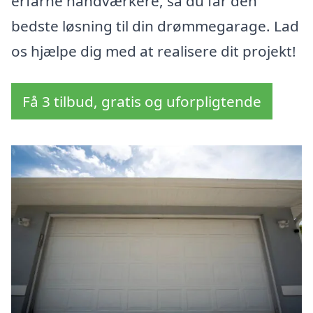
erfarne håndværkere, så du får den
bedste løsning til din drømmegarage. Lad
os hjælpe dig med at realisere dit projekt!
Få 3 tilbud, gratis og uforpligtende