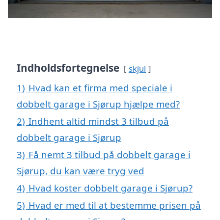
Indholdsfortegnelse
skjul
1)
Hvad kan et firma med speciale i
dobbelt garage i Sjørup hjælpe med?
2)
Indhent altid mindst 3 tilbud på
dobbelt garage i Sjørup
3)
Få nemt 3 tilbud på dobbelt garage i
Sjørup, du kan være tryg ved
4)
Hvad koster dobbelt garage i Sjørup?
5)
Hvad er med til at bestemme prisen på