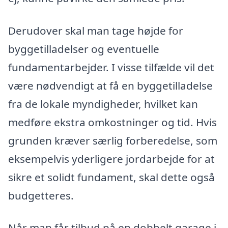
Derudover skal man tage højde for
byggetilladelser og eventuelle
fundamentarbejder. I visse tilfælde vil det
være nødvendigt at få en byggetilladelse
fra de lokale myndigheder, hvilket kan
medføre ekstra omkostninger og tid. Hvis
grunden kræver særlig forberedelse, som
eksempelvis yderligere jordarbejde for at
sikre et solidt fundament, skal dette også
budgetteres.
Når man får tilbud på en dobbelt garage i