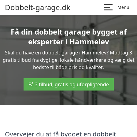
Dobbelt-garage.dk
Menu
Få din dobbelt garage bygget af
eksperter i Hammelev
Skal du have en dobbelt garage i Hammelev? Modtag 3
gratis tilbud fra dygtige, lokale håndværkere og vælg det
bedste til både pris og kvalitet.
Få 3 tilbud, gratis og uforpligtende
Overvejer du at få bygget en dobbelt