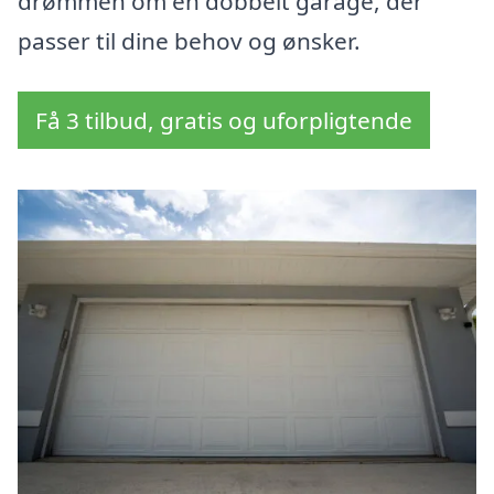
drømmen om en dobbelt garage, der
passer til dine behov og ønsker.
Få 3 tilbud, gratis og uforpligtende