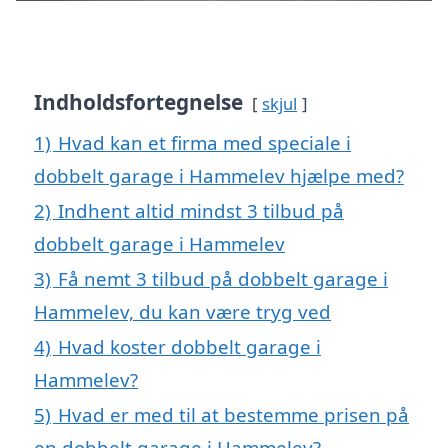
Indholdsfortegnelse
skjul
1)
Hvad kan et firma med speciale i
dobbelt garage i Hammelev hjælpe med?
2)
Indhent altid mindst 3 tilbud på
dobbelt garage i Hammelev
3)
Få nemt 3 tilbud på dobbelt garage i
Hammelev, du kan være tryg ved
4)
Hvad koster dobbelt garage i
Hammelev?
5)
Hvad er med til at bestemme prisen på
en dobbelt garage i Hammelev?